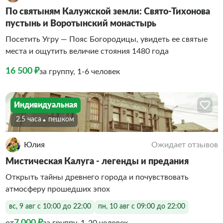
По святыням Калужской земли: Свято-Тихонова
пустынь и Воротынский монастырь
Посетить Угру — Пояс Богородицы, увидеть ее святые
места и ощутить величие стояния 1480 года
16 500 ₽
за группу, 1-6 человек
Индивидуальная
2.5 часа
Пешком
Юлия
Ожидает отзывов
Мистическая Калуга - легенды и предания
Открыть тайны древнего города и почувствовать
атмосферу прошедших эпох
вс, 9 авг с 10:00 до 22:00
пн, 10 авг с 09:00 до 22:00
7 000 ₽