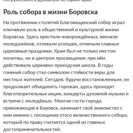
Роль собора в жизни Боровска
На протяжении столетий Благовещенский собор играл
ключевую роль в общественной и культурной жизни
Боровска. Здесь крестили новорождённых, венчали
молодожёнов, отпевали усопших, отмечали главные
церковные праздники. Храм был не только местом
молитвы, но и центром просвещения: при нём
действовала церковно-приходская школа. В годы
гонений собор стал символом стойкости веры для
местных жителей. Сегодня, будучи восстановленным, он
продолжает объединять горожан, здесь проходят
благотворительные акции, концерты духовной музыки и
встречи с молодёжью. Многие гости города,
приезжающие в Боровск, начинают своё знакомство с
ним именно с посещения этого величественного собора,
который по праву считается одной из главных
достопримечательностей.