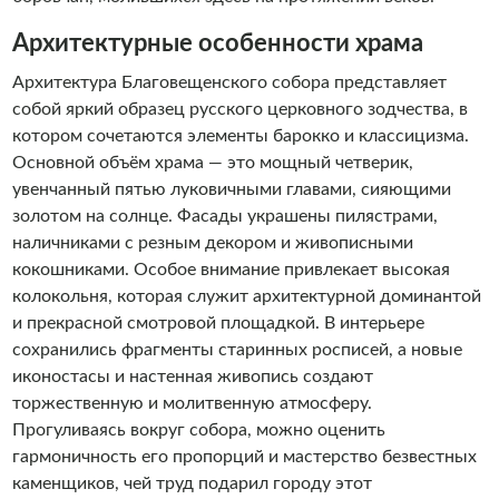
Архитектурные особенности храма
Архитектура Благовещенского собора представляет
собой яркий образец русского церковного зодчества, в
котором сочетаются элементы барокко и классицизма.
Основной объём храма — это мощный четверик,
увенчанный пятью луковичными главами, сияющими
золотом на солнце. Фасады украшены пилястрами,
наличниками с резным декором и живописными
кокошниками. Особое внимание привлекает высокая
колокольня, которая служит архитектурной доминантой
и прекрасной смотровой площадкой. В интерьере
сохранились фрагменты старинных росписей, а новые
иконостасы и настенная живопись создают
торжественную и молитвенную атмосферу.
Прогуливаясь вокруг собора, можно оценить
гармоничность его пропорций и мастерство безвестных
каменщиков, чей труд подарил городу этот