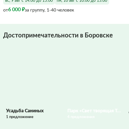
вс, 9 авг с 14:00 до 15:00
пн, 10 авг с 10:00 до 15:00
6 000 ₽
от
за группу, 1-40 человек
Достопримечательности в Боровске
Фото заполняются
Усадьба Саниных
Парк «Свет творящая Текижа»
1 предложение
4 предложения