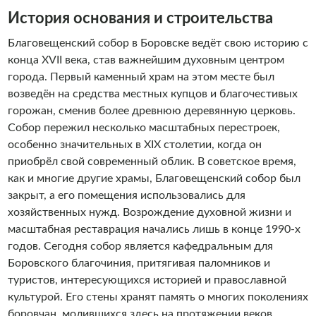
История основания и строительства
Благовещенский собор в Боровске ведёт свою историю с
конца XVII века, став важнейшим духовным центром
города. Первый каменный храм на этом месте был
возведён на средства местных купцов и благочестивых
горожан, сменив более древнюю деревянную церковь.
Собор пережил несколько масштабных перестроек,
особенно значительных в XIX столетии, когда он
приобрёл свой современный облик. В советское время,
как и многие другие храмы, Благовещенский собор был
закрыт, а его помещения использовались для
хозяйственных нужд. Возрождение духовной жизни и
масштабная реставрация начались лишь в конце 1990-х
годов. Сегодня собор является кафедральным для
Боровского благочиния, притягивая паломников и
туристов, интересующихся историей и православной
культурой. Его стены хранят память о многих поколениях
боровчан, молившихся здесь на протяжении веков.