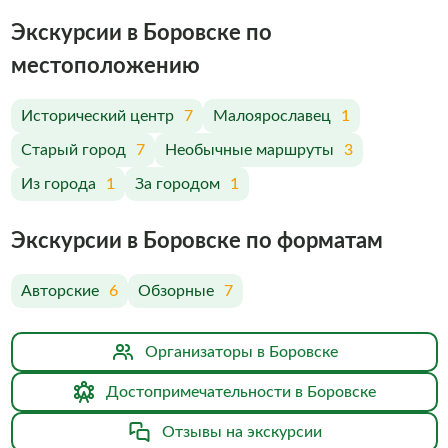
Экскурсии в Боровске по
меcтоположению
Исторический центр
7
Малоярославец
1
Старый город
7
Необычные маршруты
3
Из города
1
За городом
1
Экскурсии в Боровске по форматам
Авторские
6
Обзорные
7
Организаторы в Боровске
Достопримечательности в Боровске
Отзывы на экскурсии