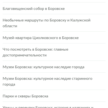
Благовещенский собор в Боровске
Необычные маршруты по Боровску и Калужской
области
Музей-квартира Циолковского в Боровске
Что посмотреть в Боровске: главные
достопримечательности
Музеи Боровска: культурное наследие города
Музеи Боровска: культурное наследие старинного
города
Парки и скверы Боровска
Улицы и переулки Боровска: история в названиях и