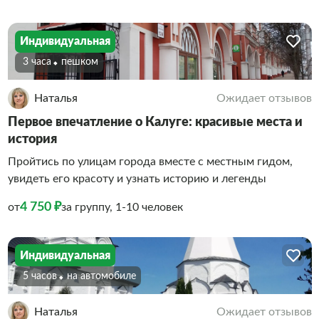
Индивидуальная
3 часа
Пешком
Наталья
Ожидает отзывов
Первое впечатление о Калуге: красивые места и
история
Пройтись по улицам города вместе с местным гидом,
увидеть его красоту и узнать историю и легенды
4 750 ₽
от
за группу, 1-10 человек
Индивидуальная
5 часов
На автомобиле
Наталья
Ожидает отзывов