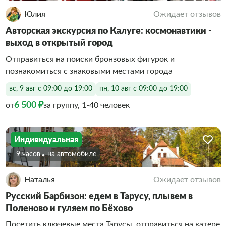
Юлия
Ожидает отзывов
Авторская экскурсия по Калуге: космонавтики -
выход в открытый город
Отправиться на поиски бронзовых фигурок и
познакомиться с знаковыми местами города
вс, 9 авг с 09:00 до 19:00
пн, 10 авг с 09:00 до 19:00
6 500 ₽
от
за группу, 1-40 человек
Индивидуальная
9 часов
На автомобиле
Наталья
Ожидает отзывов
Русский Барбизон: едем в Тарусу, плывем в
Поленово и гуляем по Бёхово
Посетить ключевые места Тарусы, отправиться на катере