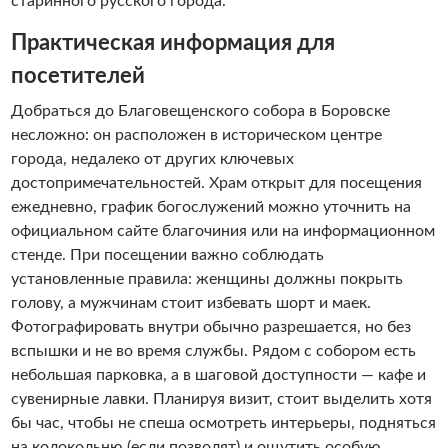
старинного русского города.
Практическая информация для
посетителей
Добраться до Благовещенского собора в Боровске
несложно: он расположен в историческом центре
города, недалеко от других ключевых
достопримечательностей. Храм открыт для посещения
ежедневно, график богослужений можно уточнить на
официальном сайте благочиния или на информационном
стенде. При посещении важно соблюдать
установленные правила: женщины должны покрыть
голову, а мужчинам стоит избевать шорт и маек.
Фотографировать внутри обычно разрешается, но без
вспышки и не во время службы. Рядом с собором есть
небольшая парковка, а в шаговой доступности — кафе и
сувенирные лавки. Планируя визит, стоит выделить хотя
бы час, чтобы не спеша осмотреть интерьеры, подняться
на колокольню (если позволят) и ощутить особую,