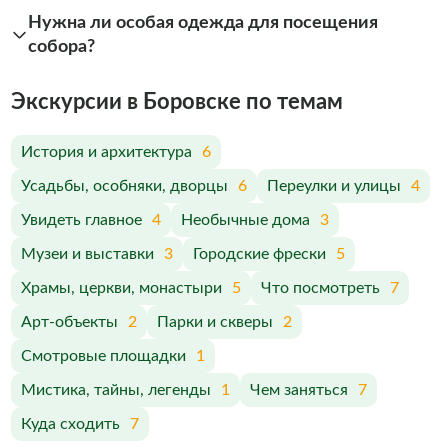
Нужна ли особая одежда для посещения
собора?
Экскурсии в Боровске по темам
История и архитектура
6
Усадьбы, особняки, дворцы
6
Переулки и улицы
4
Увидеть главное
4
Необычные дома
3
Музеи и выставки
3
Городские фрески
5
Храмы, церкви, монастыри
5
Что посмотреть
7
Арт-объекты
2
Парки и скверы
2
Смотровые площадки
1
Мистика, тайны, легенды
1
Чем заняться
7
Куда сходить
7