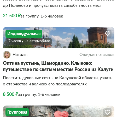
до Поленово и прочувствовать самобытность мест
21 500 ₽
за группу, 1-6 человек
Индивидуальная
7 часов
На автомобиле
Наталья
Ожидает отзывов
Оптина пустынь, Шамордино, Клыково:
путешествие по святым местам России из Калуги
Посетить духовные святыни Калужской области, узнать
о старчестве и великих его последователях
8 500 ₽
за группу, 1-6 человек
Групповая