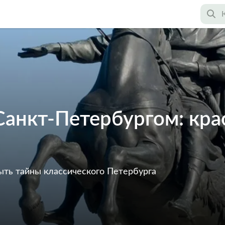
Санкт-Петербургом: кра
ыть тайны классического Петербурга