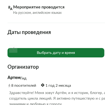
Мероприятие проводится
На русском, английском языках
Даты проведения
Выбрать дату и время
Организатор
Артем
Гид
8 посетителей
1 год 2 месяца
Здравствуйте! Меня зовут Артём, и я историк, блогер, а
создатель цикла лекций. Я активно путешествую и с р
знаниями и любовью к городу.
