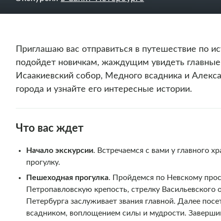
Приглашаю вас отправиться в путешествие по ис
подойдет новичкам, жаждущим увидеть главные
Исаакиевский собор, Медного всадника и Алекс
города и узнайте его интересные истории.
Что вас ждет
Начало экскурсии
. Встречаемся с вами у главного х
прогулку.
Пешеходная прогулка
. Пройдемся по Невскому про
Петропавловскую крепость, стрелку Васильевского о
Петербурга заслуживает звания главной. Далее по
всадником, воплощением силы и мудрости. Завершим