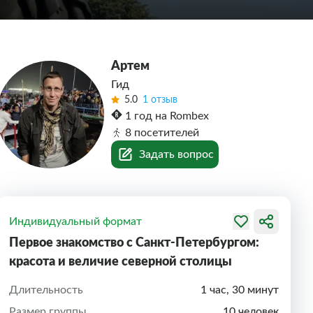
Артем
Гид
5.0
1 отзыв
1 год на Rombex
8 посетителей
Задать вопрос
Индивидуальный формат
Первое знакомство с Санкт-Петербургом:
красота и величие северной столицы
Длительность
1 час, 30 минут
Размер группы
10 человек