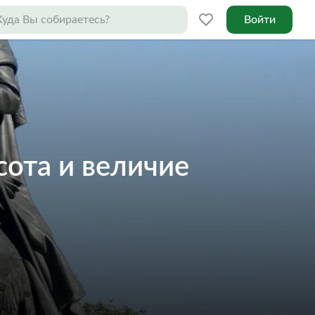
Войти
сота и величие