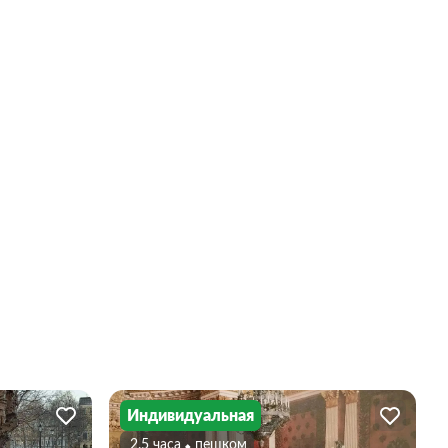
Индивидуальная
2.5 часа
Пешком