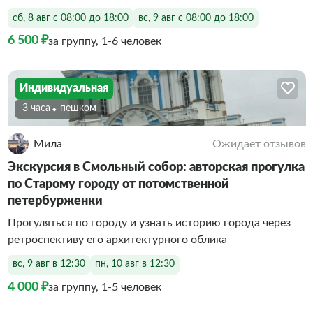
сб, 8 авг с 08:00 до 18:00
вс, 9 авг с 08:00 до 18:00
6 500 ₽
за группу, 1-6 человек
Индивидуальная
3 часа
Пешком
Мила
Ожидает отзывов
Экскурсия в Смольный собор: авторская прогулка
по Старому городу от потомственной
петербурженки
Прогуляться по городу и узнать историю города через
ретроспективу его архитектурного облика
вс, 9 авг в 12:30
пн, 10 авг в 12:30
4 000 ₽
за группу, 1-5 человек