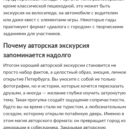
кроме классической пешеходной, это может быть
экскурсия на велосипеде, на автомобиле с водителем
или даже квест с элементами игры. Некоторые гиды
практикуют формат «диалога с городом» с творческими
заданиями для участников.
Почему авторская экскурсия
запоминается надолго
Итогом хорошей авторской экскурсии становится не
просто набор фактов, а целостный образ, эмоция, личное
открытие Петербурга. Вы уносите с собой не только
фотографии, но и истории, которые хочется пересказать
друзьям, а иногда — желание глубже изучить затронутую
тему. Такая прогулка создаёт ощущение сопричастности,
будто вы на время стали не туристом, а любознательным
соседом, которому открыли потаённую дверь. Именно в
этом магия авторского формата: он превращает город из
декорации в собеседника. Заказывая авторскую