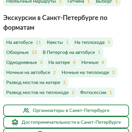
Необычные маршруты
5
Гатчина
1
Выборг
1
Экскурсии в Санкт-Петербурге по
форматам
На автобусе
11
Квесты
1
На теплоходе
5
Обзорные
23
В Петергоф на автобусе
1
Однодневные
3
На катере
4
Ночные
4
Ночные на автобусе
2
Ночные на теплоходе
3
Развод мостов на катере
2
Развод мостов на теплоходе
2
Фотосессии
1
Организаторы в Санкт-Петербурге
Достопримечательности в Санкт-Петербурге