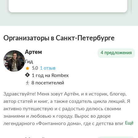
Организаторы в Санкт-Петербурге
Артем
4 предложения
Гид
5.0
1 отзыв
1 год на Rombex
8 посетителей
Здравствуйте! Меня зовут Артём, и я историк, блогер,
автор статей и книг, а также создатель цикла лекций. Я
активно путешествую и с радостью делюсь своими
знаниями и любовью к городу. Вырос во дворе
легендарного «Фонтанного дома», где с детства впитал
Ещё
дух старого Петербурга. Теперь я с удовольствием