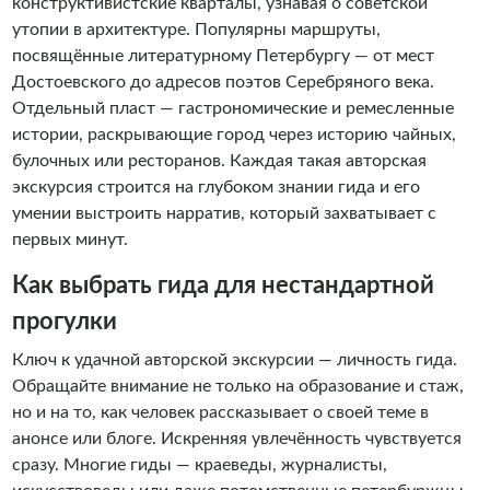
конструктивистские кварталы, узнавая о советской
утопии в архитектуре. Популярны маршруты,
посвящённые литературному Петербургу — от мест
Достоевского до адресов поэтов Серебряного века.
Отдельный пласт — гастрономические и ремесленные
истории, раскрывающие город через историю чайных,
булочных или ресторанов. Каждая такая авторская
экскурсия строится на глубоком знании гида и его
умении выстроить нарратив, который захватывает с
первых минут.
Как выбрать гида для нестандартной
прогулки
Ключ к удачной авторской экскурсии — личность гида.
Обращайте внимание не только на образование и стаж,
но и на то, как человек рассказывает о своей теме в
анонсе или блоге. Искренняя увлечённость чувствуется
сразу. Многие гиды — краеведы, журналисты,