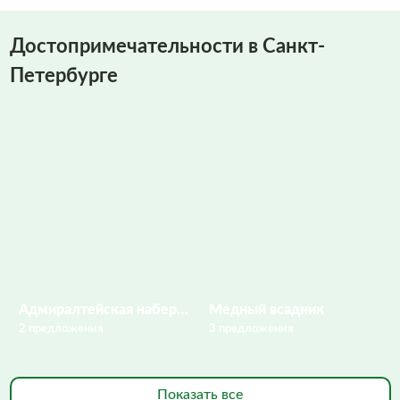
Достопримечательности в Санкт-
Петербурге
Адмиралтейская набережная
Медный всадник
2 предложения
3 предложения
Показать все