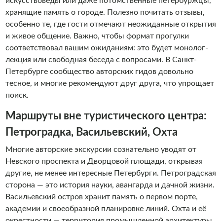
искусствоведы или даже потомственные петербуржцы,
хранящие память о городе. Полезно почитать отзывы,
особенно те, где гости отмечают неожиданные открытия
и живое общение. Важно, чтобы формат прогулки
соответствовал вашим ожиданиям: это будет монолог-
лекция или свободная беседа с вопросами. В Санкт-
Петербурге сообщество авторских гидов довольно
тесное, и многие рекомендуют друг друга, что упрощает
поиск.
Маршруты вне туристического центра:
Петроградка, Васильевский, Охта
Многие авторские экскурсии сознательно уводят от
Невского проспекта и Дворцовой площади, открывая
другие, не менее интересные Петербурги. Петроградская
сторона — это история науки, авангарда и дачной жизни.
Васильевский остров хранит память о первом порте,
академии и своеобразной планировке линий. Охта и её
окрестности — территория промышленной архитектуры