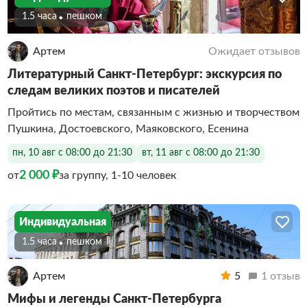
1.5 часа
Пешком
Артем
Ожидает отзывов
Литературный Санкт-Петербург: экскурсия по
следам великих поэтов и писателей
Пройтись по местам, связанным с жизнью и творчеством
Пушкина, Достоевского, Маяковского, Есенина
пн, 10 авг с 08:00 до 21:30
вт, 11 авг с 08:00 до 21:30
2 000 ₽
от
за группу, 1-10 человек
Индивидуальная
1.5 часа
Пешком
Артем
5
1 отзыв
Мифы и легенды Санкт-Петербурга