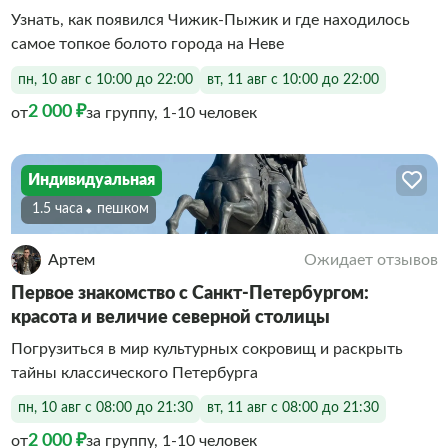
Узнать, как появился Чижик-Пыжик и где находилось
самое топкое болото города на Неве
пн, 10 авг с 10:00 до 22:00
вт, 11 авг с 10:00 до 22:00
2 000 ₽
от
за группу, 1-10 человек
Индивидуальная
1.5 часа
Пешком
Артем
Ожидает отзывов
Первое знакомство с Санкт-Петербургом:
красота и величие северной столицы
Погрузиться в мир культурных сокровищ и раскрыть
тайны классического Петербурга
пн, 10 авг с 08:00 до 21:30
вт, 11 авг с 08:00 до 21:30
2 000 ₽
от
за группу, 1-10 человек