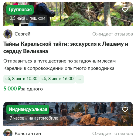
Групповая
3.5 часа
Пешком
Сергей
Ожидает отзывов
Тайны Карельской тайги: экскурсия к Лешему и
сердцу Великана
Отправиться в путешествие по загадочным лесам
Карелии в сопровождении опытного проводника
сб, 8 авг в 10:30
сб, 8 авг в 16:00
...
5 000 ₽
за одного
Индивидуальная
7 часов
На автомобиле
Константин
Ожидает отзывов