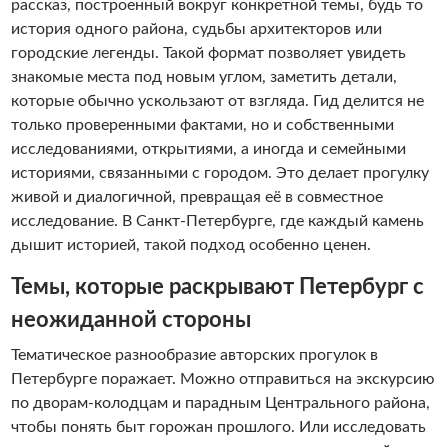
пожаловать на борт!
рассказ, построенный вокруг конкретной темы, будь то
история одного района, судьбы архитекторов или
городские легенды. Такой формат позволяет увидеть
знакомые места под новым углом, заметить детали,
которые обычно ускользают от взгляда. Гид делится не
только проверенными фактами, но и собственными
исследованиями, открытиями, а иногда и семейными
историями, связанными с городом. Это делает прогулку
живой и диалогичной, превращая её в совместное
исследование. В Санкт-Петербурге, где каждый камень
дышит историей, такой подход особенно ценен.
Темы, которые раскрывают Петербург с
неожиданной стороны
Тематическое разнообразие авторских прогулок в
Петербурге поражает. Можно отправиться на экскурсию
по дворам-колодцам и парадным Центрального района,
чтобы понять быт горожан прошлого. Или исследовать