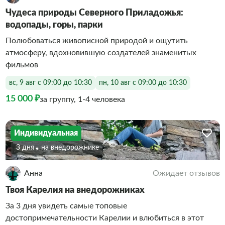
Чудеса природы Северного Приладожья:
водопады, горы, парки
Полюбоваться живописной природой и ощутить
атмосферу, вдохновившую создателей знаменитых
фильмов
вс, 9 авг с 09:00 до 10:30
пн, 10 авг с 09:00 до 10:30
15 000 ₽
за группу, 1-4 человека
Индивидуальная
3 дня
На внедорожнике
Анна
Ожидает отзывов
Твоя Карелия на внедорожниках
За 3 дня увидеть самые топовые
достопримечательности Карелии и влюбиться в этот