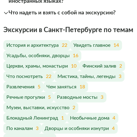
иностранных языках?
Что надеть и взять с собой на экскурсию?
Экскурсии в Санкт-Петербурге по темам
История и архитектура
22
Увидеть главное
14
Усадьбы, особняки, дворцы
16
Церкви, храмы, монастыри
10
Финский залив
2
Что посмотреть
22
Мистика, тайны, легенды
3
Развлечения
5
Чем заняться
18
Речные прогулки
5
Разводные мосты
3
Музеи, выставки, искусство
2
Блокадный Ленинград
1
Необычные дома
4
По каналам
3
Дворцы и особняки изнутри
4