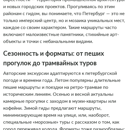
и новых городских проектов. Прогуливаясь по этим
районам с гидом, вы понимаете, что Петербург — это не
только имперский центр, но и мозаика уникальных мест,
каждое со своим характером. Такие маршруты часто
включают малоизвестные памятники, стихийные арт-
объекты и точки с небанальными видами.
Сезонность и форматы: от пеших
прогулок до трамвайных туров
Авторские экскурсии адаптируются к петербургской
погоде и времени года. Летом популярны длительные
пешие маршруты и поездки на ретро-трамвае по
историческим линиям. Осенью и весной актуальны
камерные прогулки с заходом в музеи-квартиры или
кофейни. Зимой гиды предлагают маршруты,
минимизирующие время на улице, или, наоборот,
специальные «морозные» туры с рассказом о том, как
город переживал холода. Форматы тоже разнообразны: