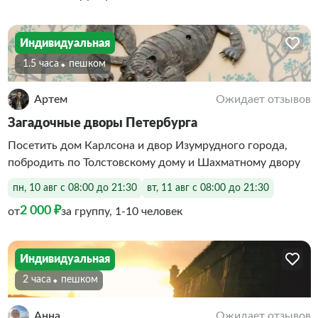
Индивидуальная
1.5 часа
Пешком
Артем
Ожидает отзывов
Загадочные дворы Петербурга
Посетить дом Карлсона и двор Изумрудного города,
побродить по Толстовскому дому и Шахматному двору
пн, 10 авг с 08:00 до 21:30
вт, 11 авг с 08:00 до 21:30
2 000 ₽
от
за группу, 1-10 человек
Индивидуальная
2 часа
Пешком
Анна
Ожидает отзывов