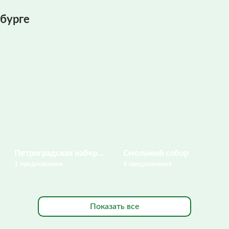
бурге
Петроградская набережная
Смольный собор
1 предложение
4 предложения
Показать все