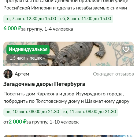
Прогуляться по самой денежной бриллиантовой улице
Российской Империи и сделать незабываемые снимки
пт, 7 авг с 12:30 до 15:00
сб, 8 авг с 11:00 до 15:00
6 000 ₽
за группу, 1-4 человека
Индивидуальная
1.5 часа
Пешком
Артем
Ожидает отзывов
Загадочные дворы Петербурга
Посетить дом Карлсона и двор Изумрудного города,
побродить по Толстовскому дому и Шахматному двору
пн, 10 авг с 08:00 до 21:30
вт, 11 авг с 08:00 до 21:30
2 000 ₽
от
за группу, 1-10 человек