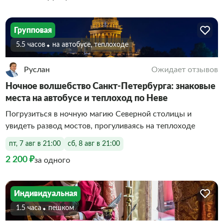
Групповая
5.5 часов
На автобусе, теплоходе
Руслан
Ожидает отзывов
Ночное волшебство Санкт-Петербурга: знаковые
места на автобусе и теплоход по Неве
Погрузиться в ночную магию Северной столицы и
увидеть развод мостов, прогуливаясь на теплоходе
пт, 7 авг в 21:00
сб, 8 авг в 21:00
2 200 ₽
за одного
Индивидуальная
1.5 часа
Пешком