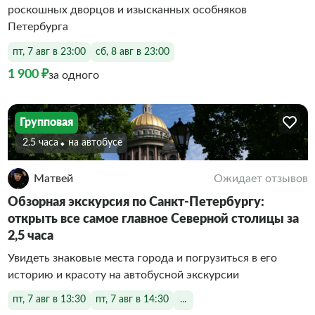
роскошных дворцов и изысканных особняков
Петербурга
пт, 7 авг в 23:00
сб, 8 авг в 23:00
1 900 ₽
за одного
Групповая
2.5 часа
На автобусе
Матвей
Ожидает отзывов
Обзорная экскурсия по Санкт-Петербургу:
открыть все самое главное Северной столицы за
2,5 часа
Увидеть знаковые места города и погрузиться в его
историю и красоту на автобусной экскурсии
пт, 7 авг в 13:30
пт, 7 авг в 14:30
...