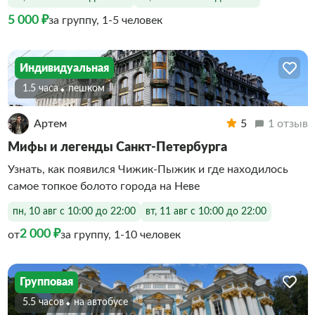
5 000 ₽
за группу, 1-5 человек
Индивидуальная
1.5 часа
Пешком
Артем
5
1 отзыв
Мифы и легенды Санкт-Петербурга
Узнать, как появился Чижик-Пыжик и где находилось
самое топкое болото города на Неве
пн, 10 авг с 10:00 до 22:00
вт, 11 авг с 10:00 до 22:00
2 000 ₽
от
за группу, 1-10 человек
Групповая
5.5 часов
На автобусе