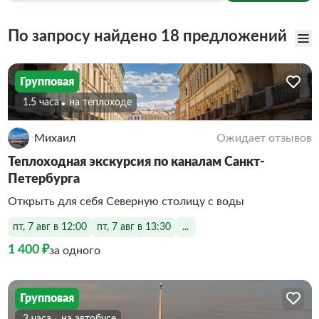
По запросу найдено 18 предложений
Групповая
1.5 часа
На теплоходе
Михаил
Ожидает отзывов
Теплоходная экскурсия по каналам Санкт-
Петербурга
Открыть для себя Северную столицу с воды
пт, 7 авг в 12:00
пт, 7 авг в 13:30
...
1 400 ₽
за одного
Групповая