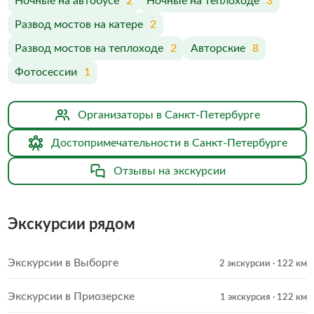
Ночные на автобусе
2
Ночные на теплоходе
3
Развод мостов на катере
2
Развод мостов на теплоходе
2
Авторские
8
Фотосессии
1
Организаторы в Санкт-Петербурге
Достопримечательности в Санкт-Петербурге
Отзывы на экскурсии
Экскурсии рядом
Экскурсии в Выборге
2 экскурсии
· 122 км
Экскурсии в Приозерске
1 экскурсия
· 122 км