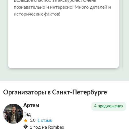
Большое спасибо за экскурсию! Очень
познавательно и интересно! Много деталей и
исторических фактов!
Организаторы в Санкт-Петербурге
Артем
4 предложения
Гид
5.0
1 отзыв
1 год на Rombex