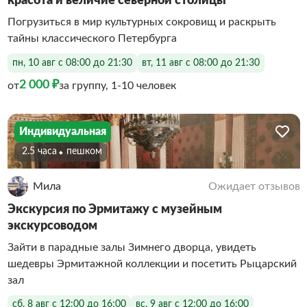
красота и величие северной столицы
Погрузиться в мир культурных сокровищ и раскрыть
тайны классического Петербурга
пн, 10 авг с 08:00 до 21:30
вт, 11 авг с 08:00 до 21:30
2 000 ₽
от
за группу, 1-10 человек
Индивидуальная
2.5 часа
Пешком
Мила
Ожидает отзывов
Экскурсия по Эрмитажу с музейным
экскурсоводом
Зайти в парадные залы Зимнего дворца, увидеть
шедевры Эрмитажной коллекции и посетить Рыцарский
зал
сб, 8 авг с 12:00 до 16:00
вс, 9 авг с 12:00 до 16:00