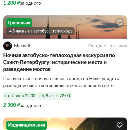
1 200 ₽
за одного
Групповая
4.5 часа
На автобусе, теплоходе
Матвей
Ожидает отзывов
Ночная автобусно-теплоходная экскурсия по
Санкт-Петербургу: исторические места и
разведение мостов
Погрузиться в ночную жизнь города на Неве, увидеть
разведение мостов и знаковые места в новом свете
пт, 7 авг в 22:00
сб, 8 авг в 22:00
2 300 ₽
за одного
Индивидуальная