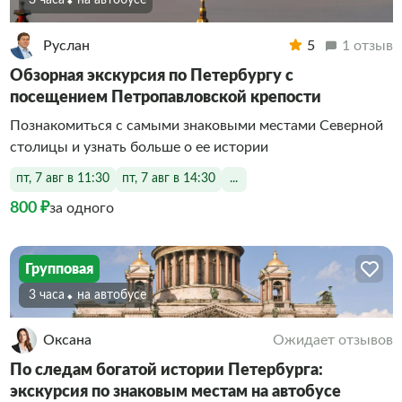
3 часа
На автобусе
Руслан
5
1 отзыв
Обзорная экскурсия по Петербургу с
посещением Петропавловской крепости
Познакомиться с самыми знаковыми местами Северной
столицы и узнать больше о ее истории
пт, 7 авг в 11:30
пт, 7 авг в 14:30
...
800 ₽
за одного
Групповая
3 часа
На автобусе
Оксана
Ожидает отзывов
По следам богатой истории Петербурга:
экскурсия по знаковым местам на автобусе