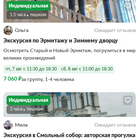
Индивидуальная
1.5 часа
Пешком
Ольга
Ожидает отзывов
Экскурсия по Эрмитажу и Зимнему дворцу
Осмотреть Старый и Новый Эрмитаж, погрузиться в мир
великих произведений
пт, 7 авг с 11:30 до 18:30
сб, 8 авг с 11:00 до 18:30
7 060 ₽
за группу, 1-4 человека
Индивидуальная
3 часа
Пешком
Мила
Ожидает отзывов
Экскурсия в Смольный собор: авторская прогулка