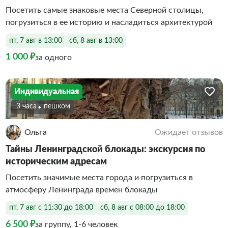
Посетить самые знаковые места Северной столицы,
погрузиться в ее историю и насладиться архитектурой
пт, 7 авг в 13:00
сб, 8 авг в 13:00
1 000 ₽
за одного
Индивидуальная
3 часа
Пешком
Ольга
Ожидает отзывов
Тайны Ленинградской блокады: экскурсия по
историческим адресам
Посетить значимые места города и погрузиться в
атмосферу Ленинграда времен блокады
пт, 7 авг с 11:30 до 18:00
сб, 8 авг с 08:00 до 18:00
6 500 ₽
за группу, 1-6 человек