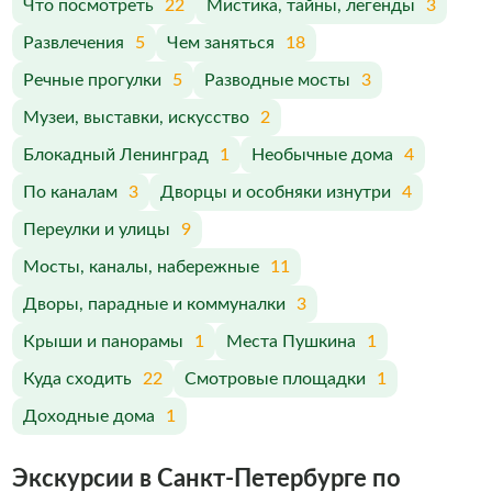
Что посмотреть
22
Мистика, тайны, легенды
3
Развлечения
5
Чем заняться
18
Речные прогулки
5
Разводные мосты
3
Музеи, выставки, искусство
2
Блокадный Ленинград
1
Необычные дома
4
По каналам
3
Дворцы и особняки изнутри
4
Переулки и улицы
9
Мосты, каналы, набережные
11
Дворы, парадные и коммуналки
3
Крыши и панорамы
1
Места Пушкина
1
Куда сходить
22
Смотровые площадки
1
Доходные дома
1
Экскурсии в Санкт-Петербурге по