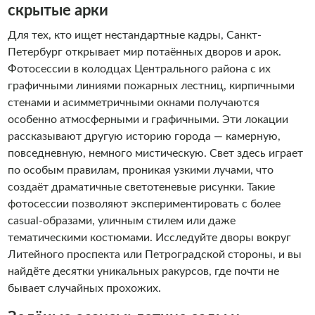
скрытые арки
Для тех, кто ищет нестандартные кадры, Санкт-
Петербург открывает мир потаённых дворов и арок.
Фотосессии в колодцах Центрального района с их
графичными линиями пожарных лестниц, кирпичными
стенами и асимметричными окнами получаются
особенно атмосферными и графичными. Эти локации
рассказывают другую историю города — камерную,
повседневную, немного мистическую. Свет здесь играет
по особым правилам, проникая узкими лучами, что
создаёт драматичные светотеневые рисунки. Такие
фотосессии позволяют экспериментировать с более
casual-образами, уличным стилем или даже
тематическими костюмами. Исследуйте дворы вокруг
Литейного проспекта или Петроградской стороны, и вы
найдёте десятки уникальных ракурсов, где почти не
бывает случайных прохожих.