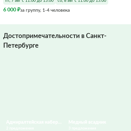
пт, 7 авг с 11:00 до 15:00
сб, 8 авг с 11:00 до 15:00
6 000 ₽
за группу, 1-4 человека
Достопримечательности в Санкт-
Петербурге
Адмиралтейская набережная
Медный всадник
2 предложения
3 предложения