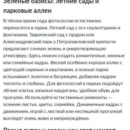
Зелёные оазисы: летние сады и
парковые аллеи
В тёплое время года фотосессии естественно
переносятся в парки. Летний сад с его скульптурами и
фонтанами, Таврический сад с прудом или
Александровский парк у Петропавловской крепости
предлагают сочную зелень и умиротворяющую
атмосферу. Здесь можно создать романтичные, нежные
или семейные кадры. Весной особенно хороши аллеи с
цветущей сиренью и каштанами, а осенью парки
вспыхивают золотом и багрянцем, добавляя кадрам
теплоты и глубины. Для фотосессий в парках подойдут
лёгкие платья, вязаные кардиганы, удобная обувь для
прогулок. Используйте естественные реквизиты —
осенние листья, цветы, скамейки. Динамичные кадры с
движением, игрой с листвой или неспешной прогулкой
выглядят очень живо и непринуждённо.