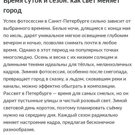
Время суток и сезон: как свет меняет
город
Успех фотосессии в Санкт-Петербурге сильно зависит от
выбранного времени. Белые ночи, длящиеся с конца мая
по июль, дарят уникальное мягкое освещение глубоким
вечером и ночью, позволяя снимать почти в любое
время. Однако в этот период на популярных точках
многолюдно. Осень и весна с их низким солнцем и
длинными тенями идеальны для тёплых, меланхоличных
кадров. Зимняя фотосессия, особенно после снегопада,
превращает город в сказку, а льдом, сковавшим реки и
каналы, можно эффектно обыграть в композиции.
Рассвет в Петербурге — время для самых смелых, но он
дарит пустынные улицы и чистый розовый свет. Зимой
световой день короток, поэтому планировать съёмку
нужно на середину дня. Каждый сезон радикально
меняет настроение кадра, предлагая бесконечное
разнообразие.