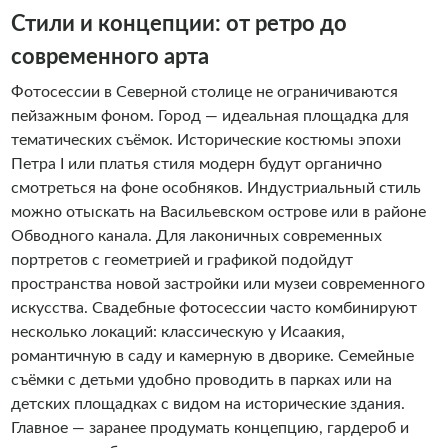
Стили и концепции: от ретро до
современного арта
Фотосессии в Северной столице не ограничиваются
пейзажным фоном. Город — идеальная площадка для
тематических съёмок. Исторические костюмы эпохи
Петра I или платья стиля модерн будут органично
смотреться на фоне особняков. Индустриальный стиль
можно отыскать на Васильевском острове или в районе
Обводного канала. Для лаконичных современных
портретов с геометрией и графикой подойдут
пространства новой застройки или музеи современного
искусства. Свадебные фотосессии часто комбинируют
несколько локаций: классическую у Исаакия,
романтичную в саду и камерную в дворике. Семейные
съёмки с детьми удобно проводить в парках или на
детских площадках с видом на исторические здания.
Главное — заранее продумать концепцию, гардероб и