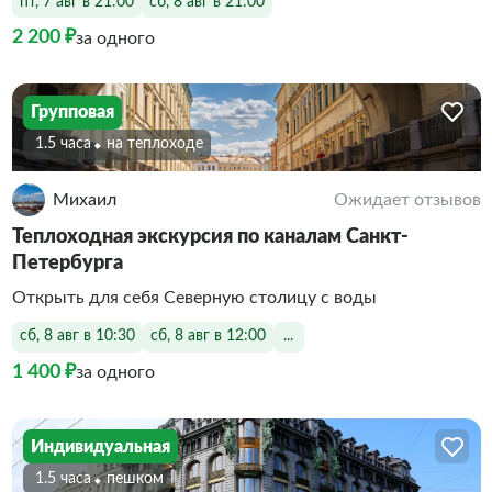
пт, 7 авг в 21:00
сб, 8 авг в 21:00
2 200 ₽
за одного
Групповая
1.5 часа
На теплоходе
Михаил
Ожидает отзывов
Теплоходная экскурсия по каналам Санкт-
Петербурга
Открыть для себя Северную столицу с воды
сб, 8 авг в 10:30
сб, 8 авг в 12:00
...
1 400 ₽
за одного
Индивидуальная
1.5 часа
Пешком