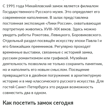
С 1991 года Михайловский замок является филиалом
Государственного Русского музея. Это определяет его
современное наполнение. В залах представлена
постоянная экспозиция «Лики России», охватывающая
портретную живопись XVIII–XIX веков. Здесь можно
увидеть работы Рокотова, Левицкого, Боровиковского.
Отдельный раздел посвящён искусству эпохи Павла I и
его ближайших преемников. Регулярно проходят
временные выставки, связанные с историей замка,
русским романтизмом или графикой. Музейная
деятельность позволила не только сохранить памятник,
но и наполнить его новым смыслом. Посещение
превращается в двойное погружение: в архитектурную
историю и в мир классического русского искусства. Для
гостей Санкт-Петербурга это редкая возможность
совместить два в одном.
Как посетить замок сегодня