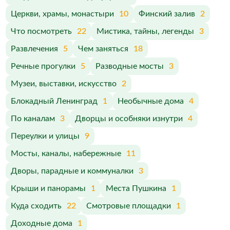
Церкви, храмы, монастыри
10
Финский залив
2
Что посмотреть
22
Мистика, тайны, легенды
3
Развлечения
5
Чем заняться
18
Речные прогулки
5
Разводные мосты
3
Музеи, выставки, искусство
2
Блокадный Ленинград
1
Необычные дома
4
По каналам
3
Дворцы и особняки изнутри
4
Переулки и улицы
9
Мосты, каналы, набережные
11
Дворы, парадные и коммуналки
3
Крыши и панорамы
1
Места Пушкина
1
Куда сходить
22
Смотровые площадки
1
Доходные дома
1