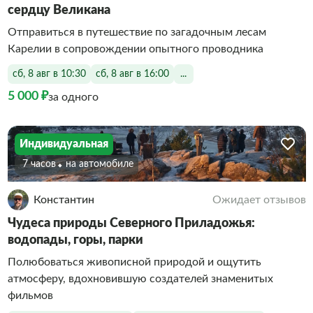
сердцу Великана
Отправиться в путешествие по загадочным лесам
Карелии в сопровождении опытного проводника
сб, 8 авг в 10:30
сб, 8 авг в 16:00
...
5 000 ₽
за одного
Индивидуальная
7 часов
На автомобиле
Константин
Ожидает отзывов
Чудеса природы Северного Приладожья:
водопады, горы, парки
Полюбоваться живописной природой и ощутить
атмосферу, вдохновившую создателей знаменитых
фильмов