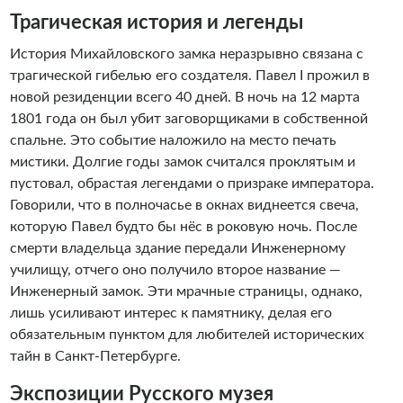
Трагическая история и легенды
История Михайловского замка неразрывно связана с
трагической гибелью его создателя. Павел I прожил в
новой резиденции всего 40 дней. В ночь на 12 марта
1801 года он был убит заговорщиками в собственной
спальне. Это событие наложило на место печать
мистики. Долгие годы замок считался проклятым и
пустовал, обрастая легендами о призраке императора.
Говорили, что в полночасье в окнах виднеется свеча,
которую Павел будто бы нёс в роковую ночь. После
смерти владельца здание передали Инженерному
училищу, отчего оно получило второе название —
Инженерный замок. Эти мрачные страницы, однако,
лишь усиливают интерес к памятнику, делая его
обязательным пунктом для любителей исторических
тайн в Санкт-Петербурге.
Экспозиции Русского музея