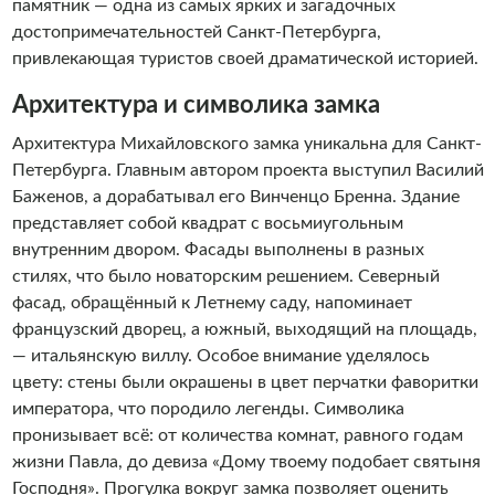
памятник — одна из самых ярких и загадочных
достопримечательностей Санкт-Петербурга,
привлекающая туристов своей драматической историей.
Архитектура и символика замка
Архитектура Михайловского замка уникальна для Санкт-
Петербурга. Главным автором проекта выступил Василий
Баженов, а дорабатывал его Винченцо Бренна. Здание
представляет собой квадрат с восьмиугольным
внутренним двором. Фасады выполнены в разных
стилях, что было новаторским решением. Северный
фасад, обращённый к Летнему саду, напоминает
французский дворец, а южный, выходящий на площадь,
— итальянскую виллу. Особое внимание уделялось
цвету: стены были окрашены в цвет перчатки фаворитки
императора, что породило легенды. Символика
пронизывает всё: от количества комнат, равного годам
жизни Павла, до девиза «Дому твоему подобает святыня
Господня». Прогулка вокруг замка позволяет оценить