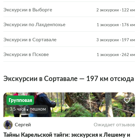
Экскурсии в Выборге
2 экскурсии
· 122 км
Экскурсии по Лахденпохье
1 экскурсия
· 176 км
Экскурсии в Сортавале
3 экскурсии
· 197 км
Экскурсии в Пскове
1 экскурсия
· 262 км
Экскурсии в Сортавале — 197 км отсюда
Групповая
3.5 часа
Пешком
Сергей
Ожидает отзывов
Тайны Карельской тайги: экскурсия к Лешему и