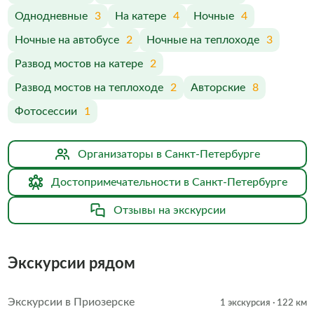
Однодневные
3
На катере
4
Ночные
4
Ночные на автобусе
2
Ночные на теплоходе
3
Развод мостов на катере
2
Развод мостов на теплоходе
2
Авторские
8
Фотосессии
1
Организаторы в Санкт-Петербурге
Достопримечательности в Санкт-Петербурге
Отзывы на экскурсии
Экскурсии рядом
Экскурсии в Приозерске
1 экскурсия
· 122 км