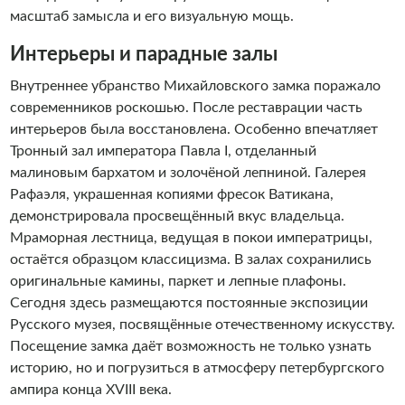
масштаб замысла и его визуальную мощь.
Интерьеры и парадные залы
Внутреннее убранство Михайловского замка поражало
современников роскошью. После реставрации часть
интерьеров была восстановлена. Особенно впечатляет
Тронный зал императора Павла I, отделанный
малиновым бархатом и золочёной лепниной. Галерея
Рафаэля, украшенная копиями фресок Ватикана,
демонстрировала просвещённый вкус владельца.
Мраморная лестница, ведущая в покои императрицы,
остаётся образцом классицизма. В залах сохранились
оригинальные камины, паркет и лепные плафоны.
Сегодня здесь размещаются постоянные экспозиции
Русского музея, посвящённые отечественному искусству.
Посещение замка даёт возможность не только узнать
историю, но и погрузиться в атмосферу петербургского
ампира конца XVIII века.