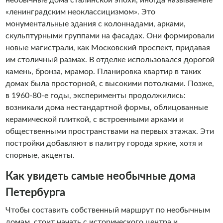
«ленинградским неоклассицизмом». Это
монументальные здания с колоннадами, арками,
скульптурными группами на фасадах. Они формировали
новые магистрали, как Московский проспект, придавая
им столичный размах. В отделке использовался дорогой
камень, бронза, мрамор. Планировка квартир в таких
домах была просторной, с высокими потолками. Позже,
в 1960-80-е годы, эксперименты продолжились:
возникали дома нестандартной формы, облицованные
керамической плиткой, с встроенными арками и
общественными пространствами на первых этажах. Эти
постройки добавляют в палитру города яркие, хотя и
спорные, акценты.
Как увидеть самые необычные дома
Петербурга
Чтобы составить собственный маршрут по необычным
домам, стоит начать с исторического центра и