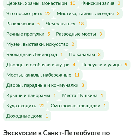
Церкви, храмы, монастыри
10
Финский залив
2
Что посмотреть
22
Мистика, тайны, легенды
3
Развлечения
5
Чем заняться
18
Речные прогулки
5
Разводные мосты
3
Музеи, выставки, искусство
2
Блокадный Ленинград
1
По каналам
3
Дворцы и особняки изнутри
4
Переулки и улицы
9
Мосты, каналы, набережные
11
Дворы, парадные и коммуналки
3
Крыши и панорамы
1
Места Пушкина
1
Куда сходить
22
Смотровые площадки
1
Доходные дома
1
Экскурсии в Санкт-Петербурге по