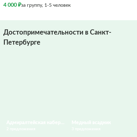
4 000 ₽
за группу, 1-5 человек
Достопримечательности в Санкт-
Петербурге
Адмиралтейская набережная
Медный всадник
2 предложения
3 предложения