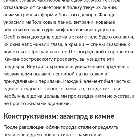
отказались от симметрии в пользу текучих линий,
асимметричных форм и богатого декора. Фасады
украсили майоликовые панно, витражи, кованые
решётки и скульптуры мифологических существ.
Особняки и доходные дома в этом стиле будто оживали,
их окна напоминали глаза, а крыши — спины сказочных
животных. Прогуливаясь по Петроградской стороне или
Каменноостровскому проспекту, вы увидите эти
шедевры. Внутри сохранились уникальные парадные с
мозаичными полами, лепниной на потолках и
причудливыми перилами. Каждый элемент был частью
единого художественного замысла, что делает эти
необычные дома цельными произведениями искусства, а
не просто жилыми зданиями.
Конструктивизм: авангард в камне
После революции облик города стали определять
необычные дома нового типа — памятники