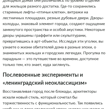
доходных домах они различались по уровню отделки
для жильцов разного достатка. Где-то сохранились
старинные лифты-«птичьи клетки», витражи на
лестничных площадках, резные дубовые двери. Дворы-
колодцы, знаковый элемент города, создают ощущение
замкнутого пространства и особой акустики. Некоторые
дворы украшены граффити или скульптурами,
превратившись в арт-объекты. Исследуя эти уголки, вы
узнаете о жизни обитателей дома в разные эпохи, о
знаменитых жильцах и городских легендах. Прогулка по
парадным — это путешествие во времени, доступное
только тем, кто знает, куда заглянуть.
Послевоенные эксперименты и
«ленинградский неоклассицизм»
Восстанавливая город после блокады, архитекторы
искали новый стиль, который сочетал бы
торжественность с функциональностью. Так появились
необычные дома сталинской эпохи, иногда называемые