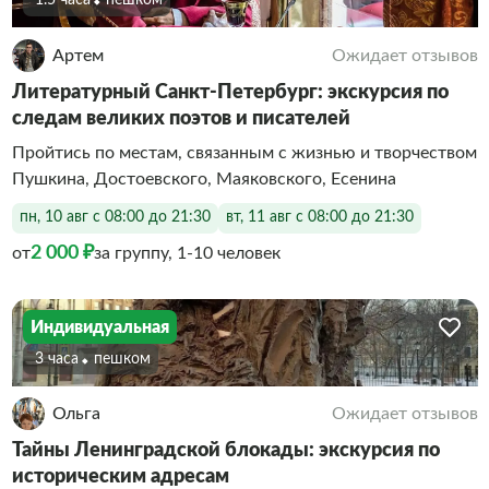
1.5 часа
Пешком
Артем
Ожидает отзывов
Литературный Санкт-Петербург: экскурсия по
следам великих поэтов и писателей
Пройтись по местам, связанным с жизнью и творчеством
Пушкина, Достоевского, Маяковского, Есенина
пн, 10 авг с 08:00 до 21:30
вт, 11 авг с 08:00 до 21:30
2 000 ₽
от
за группу, 1-10 человек
Индивидуальная
3 часа
Пешком
Ольга
Ожидает отзывов
Тайны Ленинградской блокады: экскурсия по
историческим адресам