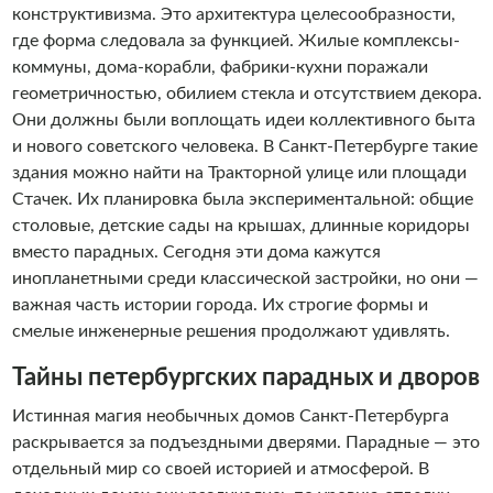
конструктивизма. Это архитектура целесообразности,
где форма следовала за функцией. Жилые комплексы-
коммуны, дома-корабли, фабрики-кухни поражали
геометричностью, обилием стекла и отсутствием декора.
Они должны были воплощать идеи коллективного быта
и нового советского человека. В Санкт-Петербурге такие
здания можно найти на Тракторной улице или площади
Стачек. Их планировка была экспериментальной: общие
столовые, детские сады на крышах, длинные коридоры
вместо парадных. Сегодня эти дома кажутся
инопланетными среди классической застройки, но они —
важная часть истории города. Их строгие формы и
смелые инженерные решения продолжают удивлять.
Тайны петербургских парадных и дворов
Истинная магия необычных домов Санкт-Петербурга
раскрывается за подъездными дверями. Парадные — это
отдельный мир со своей историей и атмосферой. В