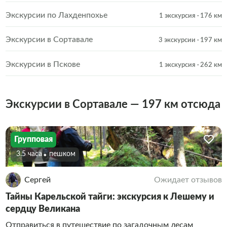
Экскурсии по Лахденпохье
1 экскурсия
· 176 км
Экскурсии в Сортавале
3 экскурсии
· 197 км
Экскурсии в Пскове
1 экскурсия
· 262 км
Экскурсии в Сортавале — 197 км отсюда
Групповая
3.5 часа
Пешком
Сергей
Ожидает отзывов
Тайны Карельской тайги: экскурсия к Лешему и
сердцу Великана
Отправиться в путешествие по загадочным лесам