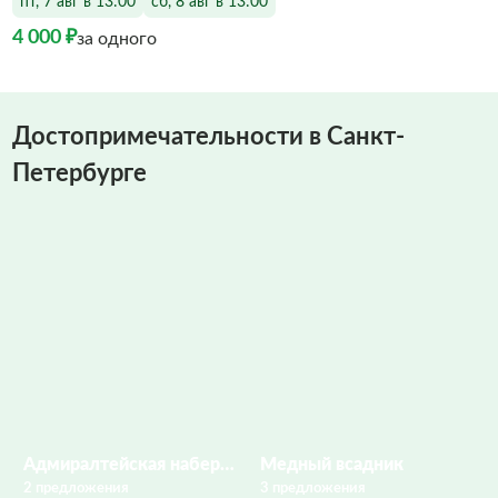
пт, 7 авг в 13:00
сб, 8 авг в 13:00
4 000 ₽
за одного
Достопримечательности в Санкт-
Петербурге
Адмиралтейская набережная
Медный всадник
2 предложения
3 предложения