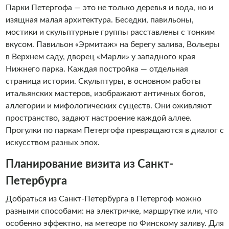
Парки Петергофа — это не только деревья и вода, но и
изящная малая архитектура. Беседки, павильоны,
мостики и скульптурные группы расставлены с тонким
вкусом. Павильон «Эрмитаж» на берегу залива, Вольеры
в Верхнем саду, дворец «Марли» у западного края
Нижнего парка. Каждая постройка — отдельная
страница истории. Скульптуры, в основном работы
итальянских мастеров, изображают античных богов,
аллегории и мифологических существ. Они оживляют
пространство, задают настроение каждой аллее.
Прогулки по паркам Петергофа превращаются в диалог с
искусством разных эпох.
Планирование визита из Санкт-
Петербурга
Добраться из Санкт-Петербурга в Петергоф можно
разными способами: на электричке, маршрутке или, что
особенно эффектно, на метеоре по Финскому заливу. Для