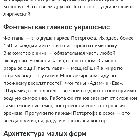
маршрут. Это совсем другой Петергоф — уединённый и
лирический.
Фонтаны как главное украшение
Фонтаны — это душа парков Петергофа. Их здесь более
150, и каждый имеет свою историю и символику.
Знакомство с ними — обязательная часть любой
экскурсии. Большой каскад с фонтаном «Самсон,
разрывающий пасть льва» — мощнейший в мире по
объёму воды. Шутихи в Монплезирском саду по-
прежнему веселят гостей. Фонтаны «Адам» и «Ева»,
«Пирамида», «Солнце» — все они создают неповторимую
водную симфонию. Работа фонтанов зависит от сложной
самотечной системы, построенной ещё в петровские
времена. Прогулки по паркам Петергофа в сезон — это
всегда шум воды, радуги в брызгах и восторг.
Архитектура малых форм