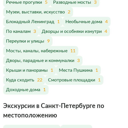
Речные прогулки
5
Разводные мосты
3
Музеи, выставки, искусство
2
Блокадный Ленинград
1
Необычные дома
4
По каналам
3
Дворцы и особняки изнутри
4
Переулки и улицы
9
Мосты, каналы, набережные
11
Дворы, парадные и коммуналки
3
Крыши и панорамы
1
Места Пушкина
1
Куда сходить
22
Смотровые площадки
1
Доходные дома
1
Экскурсии в Санкт-Петербурге по
меcтоположению