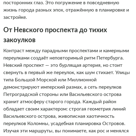
посторонних глаз. Это погружение в повседневную
жизнь города разных эпох, отражённую в планировке и
застройке.
От Невского проспекта до тихих
закоулков
Контраст между парадными проспектами и камерными
переулками создаёт неповторимый ритм Петербурга.
Невский проспект — это бурлящая артерия, но стоит
свернуть в первый же переулок, как шум стихает. Улицы
типа Большой Морской или Миллионной
демонстрируют имперский размах, а сеть переулков
Петроградской стороны или Васильевского острова
хранит атмосферу старого города. Каждый район
обладает своим характером: строгая геометрия линий
Васильевского острова, живописная хаотичность
переулков Коломны, усадебная планировка Островов.
Изучая эти маршруты, вы понимаете, как рос и менялся