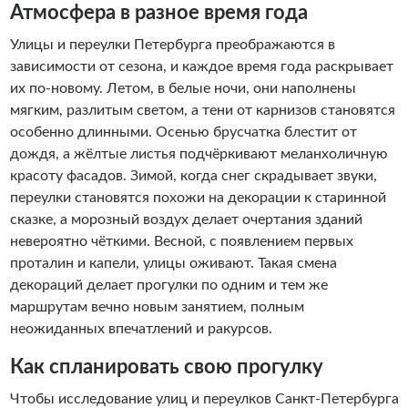
Атмосфера в разное время года
Улицы и переулки Петербурга преображаются в
зависимости от сезона, и каждое время года раскрывает
их по-новому. Летом, в белые ночи, они наполнены
мягким, разлитым светом, а тени от карнизов становятся
особенно длинными. Осенью брусчатка блестит от
дождя, а жёлтые листья подчёркивают меланхоличную
красоту фасадов. Зимой, когда снег скрадывает звуки,
переулки становятся похожи на декорации к старинной
сказке, а морозный воздух делает очертания зданий
невероятно чёткими. Весной, с появлением первых
проталин и капели, улицы оживают. Такая смена
декораций делает прогулки по одним и тем же
маршрутам вечно новым занятием, полным
неожиданных впечатлений и ракурсов.
Как спланировать свою прогулку
Чтобы исследование улиц и переулков Санкт-Петербурга