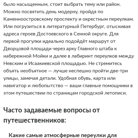
было насыщенным, стоит выбрать тему или район.
Можно посвятить день модерну, пройдя по
Каменноостровскому проспекту и окрестным переулкам.
Или погрузиться в литературный Петербург, отыскивая
адреса героев Достоевского в Сенной округе. Для
первой прогулки идеально подойдёт маршрут от
Дворцовой площади через арку Главного штаба к
набережной Мойки и далее в лабиринт переулков между
Невским и Исаакиевской площадью. Не стремитесь
объять необъятное — лучше неспешно пройти две-три
улицы, замечая детали. Удобная обувь, карта или
навигатор и любопытство — ваши главные помощники в
этом путешествии по страницам городской летописи.
Часто задаваемые вопросы от
путешественников:
Какие самые атмосферные переулки для