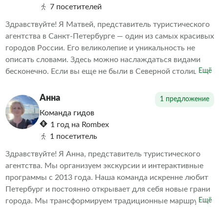
7 посетителей
Здравствуйте! Я Матвей, представитель туристического
агентства в Санкт-Петербурге — один из самых красивых
городов России. Его великолепие и уникальность не
описать словами. Здесь можно наслаждаться видами
бесконечно. Если вы еще не были в Северной столице
Ещё
или хотите узнать о ней больше, мы предлагаем вам
уникальную возможность познакомиться с главными
Анна
1 предложение
достопримечательностями Санкт-Петербурга.
Команда гидов
1 год на Rombex
1 посетитель
Здравствуйте! Я Анна, представитель туристического
агентства. Мы организуем экскурсии и интерактивные
программы с 2013 года. Наша команда искренне любит
Петербург и постоянно открывает для себя новые грани
города. Мы трансформируем традиционные маршруты,
Ещё
демонстрируя то, что удивляет даже местных жителей.