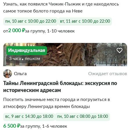
Узнать, как появился Чижик-Пыжик и где находилось
самое топкое болото города на Неве
пн, 10 авг с 10:00 до 22:00
вт, 11 авг с 10:00 до 22:00
2 000 ₽
от
за группу, 1-10 человек
Индивидуальная
3 часа
Пешком
Ольга
Ожидает отзывов
Тайны Ленинградской блокады: экскурсия по
историческим адресам
Посетить значимые места города и погрузиться в
атмосферу Ленинграда времен блокады
вс, 9 авг с 14:30 до 18:00
пн, 10 авг с 08:00 до 18:00
6 500 ₽
за группу, 1-6 человек