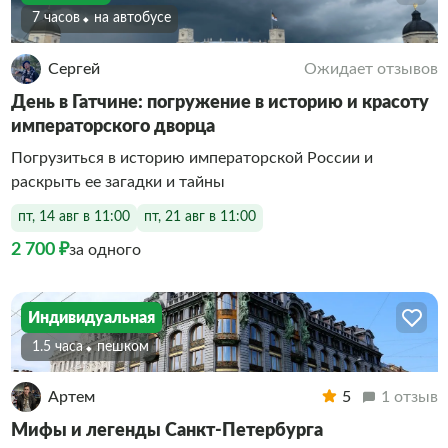
7 часов
На автобусе
Сергей
Ожидает отзывов
День в Гатчине: погружение в историю и красоту
императорского дворца
Погрузиться в историю императорской России и
раскрыть ее загадки и тайны
пт, 14 авг в 11:00
пт, 21 авг в 11:00
2 700 ₽
за одного
Индивидуальная
1.5 часа
Пешком
Артем
5
1 отзыв
Мифы и легенды Санкт-Петербурга