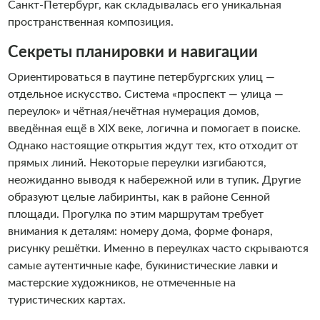
Санкт-Петербург, как складывалась его уникальная
пространственная композиция.
Секреты планировки и навигации
Ориентироваться в паутине петербургских улиц —
отдельное искусство. Система «проспект — улица —
переулок» и чётная/нечётная нумерация домов,
введённая ещё в XIX веке, логична и помогает в поиске.
Однако настоящие открытия ждут тех, кто отходит от
прямых линий. Некоторые переулки изгибаются,
неожиданно выводя к набережной или в тупик. Другие
образуют целые лабиринты, как в районе Сенной
площади. Прогулка по этим маршрутам требует
внимания к деталям: номеру дома, форме фонаря,
рисунку решётки. Именно в переулках часто скрываются
самые аутентичные кафе, букинистические лавки и
мастерские художников, не отмеченные на
туристических картах.