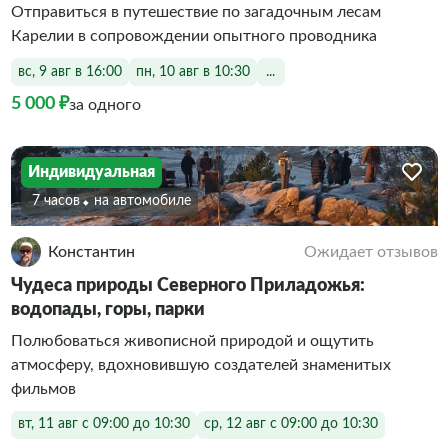
Отправиться в путешествие по загадочным лесам
Карелии в сопровождении опытного проводника
вс, 9 авг в 16:00
пн, 10 авг в 10:30
...
5 000 ₽
за одного
Индивидуальная
7 часов
На автомобиле
Константин
Ожидает отзывов
Чудеса природы Северного Приладожья:
водопады, горы, парки
Полюбоваться живописной природой и ощутить
атмосферу, вдохновившую создателей знаменитых
фильмов
вт, 11 авг с 09:00 до 10:30
ср, 12 авг с 09:00 до 10:30