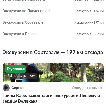
Экскурсии по Лахденпохье
1 экскурсия
· 176 км
Экскурсии в Сортавале
3 экскурсии
· 197 км
Экскурсии в Пскове
1 экскурсия
· 262 км
Экскурсии в Сортавале — 197 км отсюда
Групповая
3.5 часа
Пешком
Сергей
Ожидает отзывов
Тайны Карельской тайги: экскурсия к Лешему и
сердцу Великана