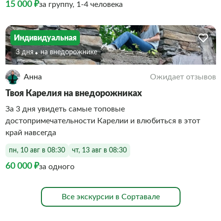
15 000 ₽
за группу, 1-4 человека
Индивидуальная
3 дня
На внедорожнике
Анна
Ожидает отзывов
Твоя Карелия на внедорожниках
За 3 дня увидеть самые топовые
достопримечательности Карелии и влюбиться в этот
край навсегда
пн, 10 авг в 08:30
чт, 13 авг в 08:30
60 000 ₽
за одного
Все экскурсии в Сортавале