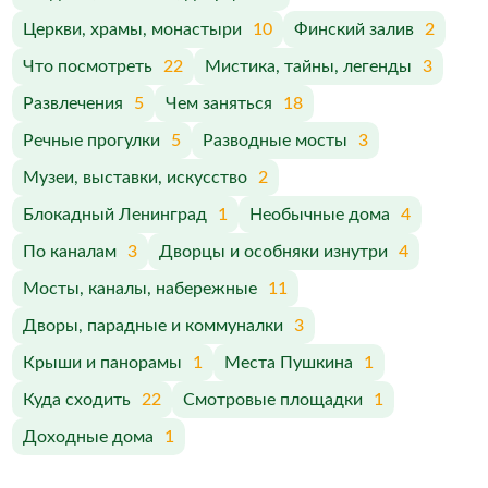
Церкви, храмы, монастыри
10
Финский залив
2
Что посмотреть
22
Мистика, тайны, легенды
3
Развлечения
5
Чем заняться
18
Речные прогулки
5
Разводные мосты
3
Музеи, выставки, искусство
2
Блокадный Ленинград
1
Необычные дома
4
По каналам
3
Дворцы и особняки изнутри
4
Мосты, каналы, набережные
11
Дворы, парадные и коммуналки
3
Крыши и панорамы
1
Места Пушкина
1
Куда сходить
22
Смотровые площадки
1
Доходные дома
1