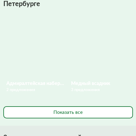
Петербурге
Адмиралтейская набережная
Медный всадник
2 предложения
3 предложения
Показать все