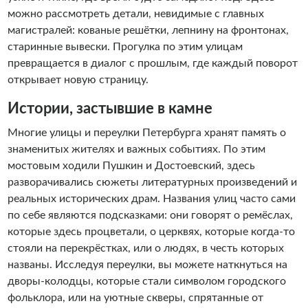
можно рассмотреть детали, невидимые с главных
магистралей: кованые решётки, лепнину на фронтонах,
старинные вывески. Прогулка по этим улицам
превращается в диалог с прошлым, где каждый поворот
открывает новую страницу.
Истории, застывшие в камне
Многие улицы и переулки Петербурга хранят память о
знаменитых жителях и важных событиях. По этим
мостовым ходили Пушкин и Достоевский, здесь
разворачивались сюжеты литературных произведений и
реальных исторических драм. Названия улиц часто сами
по себе являются подсказками: они говорят о ремёслах,
которые здесь процветали, о церквях, которые когда-то
стояли на перекрёстках, или о людях, в честь которых
названы. Исследуя переулки, вы можете наткнуться на
дворы-колодцы, которые стали символом городского
фольклора, или на уютные скверы, спрятанные от