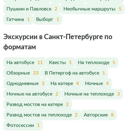
Пушкин и Павловск
2
Необычные маршруты
5
Гатчина
1
Выборг
1
Экскурсии в Санкт-Петербурге по
форматам
На автобусе
11
Квесты
1
На теплоходе
5
Обзорные
23
В Петергоф на автобусе
1
Однодневные
3
На катере
4
Ночные
4
Ночные на автобусе
2
Ночные на теплоходе
3
Развод мостов на катере
2
Развод мостов на теплоходе
2
Авторские
8
Фотосессии
1