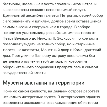
бастионы, названные в честь сподвижников Петра, и
высокие стены создают неповторимый силуэт.
Доминантой ансамбля является Петропавловский собор
с его знаменитым шпилем, долгое время остававшимся
самым высоким сооружением в городе. В соборе
находится усыпальница российских императоров от
Петра Великого до Николая II. Экскурсия по крепости
позволяет увидеть не только собор, но и старинные
тюремные казематы, Монетный двор и Комендантский
дом. Прогулки по Заячьему острову немыслимы без
детального изучения этой цитадели, которая из
оборонительного сооружения превратилась в символ
государственной власти.
Музеи и выставки на территории
Помимо самой крепости, на Заячьем острове работает
несколько интересных музеев. В исторических зданиях
размещены экспозиции, рассказывающие об истории