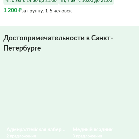
чт, 6 авг с 14:30 до 21:00
пт, 7 авг с 10:00 до 21:00
1 200 ₽
за группу, 1-5 человек
Достопримечательности в Санкт-
Петербурге
Адмиралтейская набережная
Медный всадник
2 предложения
3 предложения