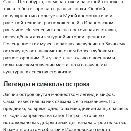
Санкт-Петербурга, космонавтике и ракетной технике, а
также о быте горожан в разные эпохи. Особой
популярностью пользуется Музей космонавтики и
ракетной техники, расположенный в Иоанновском
равелине. Не менее интересна постоянная выставка,
посвящённая архитектурной истории крепости.
Посещение этих музеев в рамках экскурсии по Заячьему
острову делает знакомство с ним более глубоким и
разносторонним. Вы узнаете не только о военном и
политическом значении места, но и о научных и
культурных аспектах его жизни.
Легенды и символы острова
Заячий остров окутан множеством легенд и мифов.
Самая известная из них связана с его названием. По
преданию, во время одного из наводнений заяц, спасаясь
от воды, запрыгнул на сапог Петра I, что было
истолковано как добрый знак для начала строительства.
В память об этом событии у Иоанновского моста