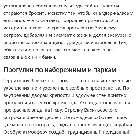
установлена небольшая скульптура зайца. Туристы
стараются бросить монетку так, чтобы она удержалась у
его лапок — это считается хорошей приметой. Эти
истории оживают во время прогулок по Заячьему
острову, добавляя им элемент сказки и делая экскурсию
особенно запоминающейся для детей и взрослых. Гид
обязательно покажет вам это место и расскажет
связанные с ним байки.
Прогулки по набережным и паркам
Территория Заячьего острова — это не только каменные
укрепления, но и ухоженные зелёные пространства. По
внутренним дворам крепости и вдоль её стен приятно
прогуляться в тёплое время года. Отсюда открываются
прекрасные виды на Неву, Стрелку Васильевского
острова и Зимний дворец. Летом здесь работает пляж,
где можно позагорать, глядя на проплывающие корабли.
Особую атмосферу создаёт традиционный полуденный