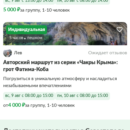
вс, 9 авг с 13:00 до 14:00
пн, 10 авг с 08:00 до 14:00
5 000 ₽
за группу, 1-10 человек
Индивидуальная
5 часов
Пешком
Лев
Ожидает отзывов
Авторский маршрут из серии «Чакры Крыма»:
грот Фатима-Коба
Погрузиться в уникальную атмосферу и насладиться
незабываемыми впечатлениями
вс, 9 авг с 08:00 до 15:00
пн, 10 авг с 08:00 до 15:00
4 000 ₽
от
за группу, 1-10 человек