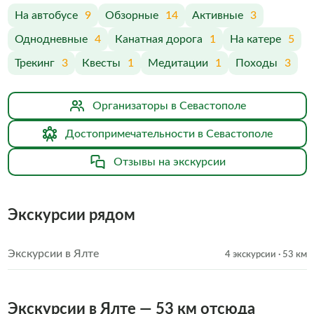
На автобусе
9
Обзорные
14
Активные
3
Однодневные
4
Канатная дорога
1
На катере
5
Трекинг
3
Квесты
1
Медитации
1
Походы
3
Организаторы в Севастополе
Достопримечательности в Севастополе
Отзывы на экскурсии
Экскурсии рядом
Экскурсии в Ялте
4 экскурсии
· 53 км
Экскурсии в Ялте — 53 км отсюда