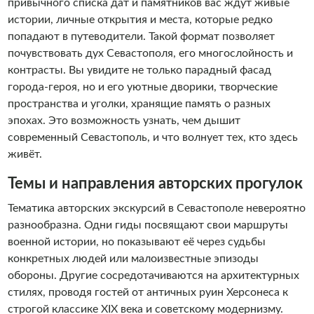
привычного списка дат и памятников вас ждут живые
истории, личные открытия и места, которые редко
попадают в путеводители. Такой формат позволяет
почувствовать дух Севастополя, его многослойность и
контрасты. Вы увидите не только парадный фасад
города-героя, но и его уютные дворики, творческие
пространства и уголки, хранящие память о разных
эпохах. Это возможность узнать, чем дышит
современный Севастополь, и что волнует тех, кто здесь
живёт.
Темы и направления авторских прогулок
Тематика авторских экскурсий в Севастополе невероятно
разнообразна. Одни гиды посвящают свои маршруты
военной истории, но показывают её через судьбы
конкретных людей или малоизвестные эпизоды
обороны. Другие сосредотачиваются на архитектурных
стилях, проводя гостей от античных руин Херсонеса к
строгой классике XIX века и советскому модернизму.