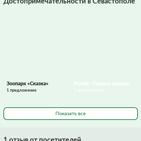
Достопримечательности в Севастополе
Фото заполняются
Зоопарк «Сказка»
Музей «Поляна сказок»
1 предложение
1 предложение
Показать все
1 отзыв от посетителей