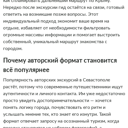
как спланировать дальнейший маршрут по Крыму.
Нередко после экскурсии гид остаётся на связи, готовый
ответить на возникшие позже вопросы. Этот
индивидуальный подход экономит ваше время на
отдыхе, избавляет от необходимости фильтровать
огромные массивы информации и помогает выстроить
собственный, уникальный маршрут знакомства с
городом.
Почему авторский формат становится
всё популярнее
Популярность авторских экскурсий в Севастополе
растёт, потому что современные путешественники ищут
аутентичности и личного контакта. Им уже недостаточно
просто увидеть достопримечательности — хочется
понять логику города, почувствовать его ритм и
услышать мнение тех, кто знает его изнутри. Такой
формат отвечает запросу на осознанный туризм, когда
поездка становится не набором фотографий, а