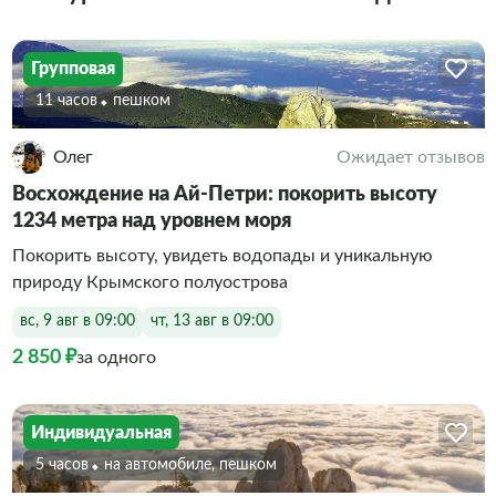
Групповая
11 часов
Пешком
Олег
Ожидает отзывов
Восхождение на Ай-Петри: покорить высоту
1234 метра над уровнем моря
Покорить высоту, увидеть водопады и уникальную
природу Крымского полуострова
вс, 9 авг в 09:00
чт, 13 авг в 09:00
2 850 ₽
за одного
Индивидуальная
5 часов
На автомобиле, пешком