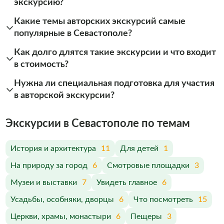
экскурсию?
Какие темы авторских экскурсий самые
популярные в Севастополе?
Как долго длятся такие экскурсии и что входит
в стоимость?
Нужна ли специальная подготовка для участия
в авторской экскурсии?
Экскурсии в Севастополе по темам
История и архитектура
11
Для детей
1
На природу за город
6
Смотровые площадки
3
Музеи и выставки
7
Увидеть главное
6
Усадьбы, особняки, дворцы
6
Что посмотреть
15
Церкви, храмы, монастыри
6
Пещеры
3