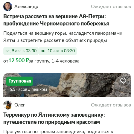
Александр
Ожидает отзывов
Встреча рассвета на вершине Ай-Петри:
пробуждение Черноморского побережья
Подняться на вершину горы, насладится панорамами
Ялты и встретить рассвет в объятиях природы
вс, 9 авг в 03:30
пн, 10 авг в 03:30
12 500 ₽
от
за группу, 1-4 человека
Групповая
6.5 часов
Пешком
Олег
Ожидает отзывов
Терренкур по Ялтинскому заповеднику:
путешествие по природным красотам
Прогуляться по тропам заповедника, подняться к