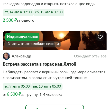
каскадам водопадов и открыть потрясающие виды
пт, 14 авг в 09:00
сб, 15 авг в 09:00
2 500 ₽
за одного
Индивидуальная
3 часа
На автомобиле, пешком
Александр
Ожидает отзывов
Встреча рассвета в горах над Ялтой
Наблюдать рассвет с вершины горы, где море сливается
с горизонтом, а город спит в утренней тишине
вс, 9 авг в 05:00
пн, 10 авг в 05:00
6 500 ₽
от
за группу, 1-4 человека