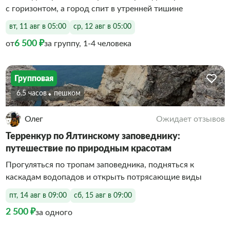
с горизонтом, а город спит в утренней тишине
вт, 11 авг в 05:00
ср, 12 авг в 05:00
6 500 ₽
от
за группу, 1-4 человека
Групповая
6.5 часов
Пешком
Олег
Ожидает отзывов
Терренкур по Ялтинскому заповеднику:
путешествие по природным красотам
Прогуляться по тропам заповедника, подняться к
каскадам водопадов и открыть потрясающие виды
пт, 14 авг в 09:00
сб, 15 авг в 09:00
2 500 ₽
за одного