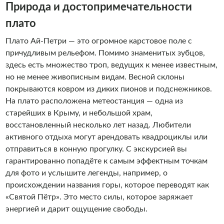
Природа и достопримечательности
плато
Плато Ай-Петри — это огромное карстовое поле с
причудливым рельефом. Помимо знаменитых зубцов,
здесь есть множество троп, ведущих к менее известным,
но не менее живописным видам. Весной склоны
покрываются ковром из диких пионов и подснежников.
На плато расположена метеостанция — одна из
старейших в Крыму, и небольшой храм,
восстановленный несколько лет назад. Любители
активного отдыха могут арендовать квадроциклы или
отправиться в конную прогулку. С экскурсией вы
гарантированно попадёте к самым эффектным точкам
для фото и услышите легенды, например, о
происхождении названия горы, которое переводят как
«Святой Пётр». Это место силы, которое заряжает
энергией и дарит ощущение свободы.