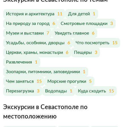
История и архитектура
11
Для детей
1
На природу за город
6
Смотровые площадки
3
Музеи и выставки
7
Увидеть главное
6
Усадьбы, особняки, дворцы
6
Что посмотреть
15
Церкви, храмы, монастыри
6
Пещеры
3
Развлечения
1
Зоопарки, питомники, заповедники
1
Чем заняться
15
Морские прогулки
5
Перезагрузка
3
Водопады
1
Куда сходить
15
Экскурсии в Севастополе по
меcтоположению