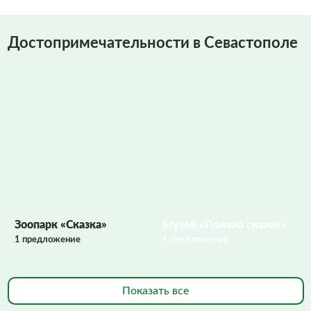
Достопримечательности в Севастополе
Фото заполняются
Зоопарк «Сказка»
Музей «Поляна сказок»
1 предложение
1 предложение
Показать все