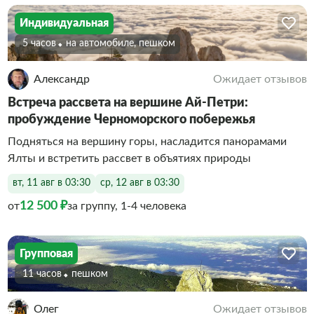
Индивидуальная
5 часов
На автомобиле, пешком
Александр
Ожидает отзывов
Встреча рассвета на вершине Ай-Петри:
пробуждение Черноморского побережья
Подняться на вершину горы, насладится панорамами
Ялты и встретить рассвет в объятиях природы
вт, 11 авг в 03:30
ср, 12 авг в 03:30
12 500 ₽
от
за группу, 1-4 человека
Групповая
11 часов
Пешком
Олег
Ожидает отзывов