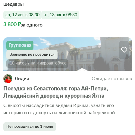
шедевры
ср, 12 авг в 08:30
чт, 13 авг в 08:30
3 800 ₽
за одного
Групповая
Временно не проводится
10 часов
На микроавтобусе
Лидия
Ожидает отзывов
Поездка из Севастополя: гора Ай-Петри,
Ливадийский дворец и курортная Ялта
С высоты насладиться видами Крыма, узнать его
историю и отдохнуть на живописной набережной
Не проводится до 1 июня