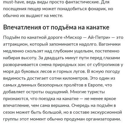
must-have, ведь виды просто фантастические. Для
посещения пещер может понадобиться фонарик, но
обычно их выдают на месте.
Впечатления от подъёма на канатке
Подъём по канатной дороге «Мисхор — Ай-Петри» — это
аттракцион, который запоминается надолго. Вагончики
медленно скользят над глубоким ущельем, постепенно
набирая высоту. За двадцать минут пути перед глазами
разворачивается смена природных зон: от субтропиков у
моря до буковых лесов и горных лугов. В ясную погоду
видимость достигает сотни километров. Это один из
самых длинных безопорных пролётов в Европе, что
добавляет остроты ощущений. Многие туристы
признаются, что поездка на канатке — не менее яркое
впечатление, чем сама вершина. Очередь на подъём в
сезон может быть большой, но в составе экскурсионной
группы этот момент обычно продуман организаторами.