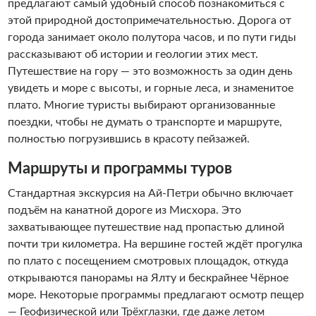
предлагают самый удобный способ познакомиться с
этой природной достопримечательностью. Дорога от
города занимает около полутора часов, и по пути гиды
рассказывают об истории и геологии этих мест.
Путешествие на гору — это возможность за один день
увидеть и море с высоты, и горные леса, и знаменитое
плато. Многие туристы выбирают организованные
поездки, чтобы не думать о транспорте и маршруте,
полностью погрузившись в красоту пейзажей.
Маршруты и программы туров
Стандартная экскурсия на Ай-Петри обычно включает
подъём на канатной дороге из Мисхора. Это
захватывающее путешествие над пропастью длиной
почти три километра. На вершине гостей ждёт прогулка
по плато с посещением смотровых площадок, откуда
открываются панорамы на Ялту и бескрайнее Чёрное
море. Некоторые программы предлагают осмотр пещер
— Геофизической или Трёхглазки, где даже летом