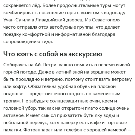
сохраняется лёд. Более продолжительные туры могут
комбинировать посещение горы с визитом к водопаду
Учан-Су или в Ливадийский дворец. Из Севастополя
часто отправляются автобусные группы, что делает
поездку комфортной и информативной благодаря
сопровождению гида.
Что взять с собой на экскурсию
Собираясь на Ай-Петри, важно помнить о переменчивой
горной погоде. Даже в летний зной на вершине может
быть прохладно и ветрено, поэтому стоит взять ветровку
или кофту. Обязательна удобная обувь на плоской
подошве — предстоит много ходить по каменистым
тропам. Не забудьте солнцезащитные очки, крем и
головной убор, так как на открытом плато солнце очень
активное. Имеет смысл прихватить бутылку воды и
небольшой перекус, хотя наверху есть кафе и торговые
палатки. Фотоаппарат или телефон с хорошей камерой —