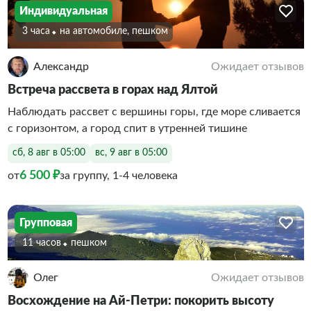
Индивидуальная
3 часа
На автомобиле, пешком
Александр
Ожидает отзывов
Встреча рассвета в горах над Ялтой
Наблюдать рассвет с вершины горы, где море сливается
с горизонтом, а город спит в утренней тишине
сб, 8 авг в 05:00
вс, 9 авг в 05:00
6 500 ₽
от
за группу, 1-4 человека
Групповая
11 часов
Пешком
Олег
Ожидает отзывов
Восхождение на Ай-Петри: покорить высоту