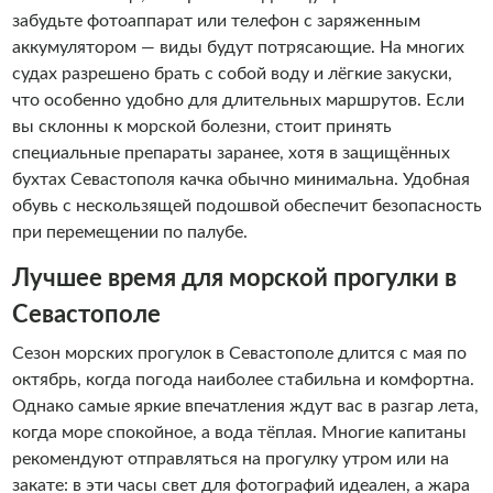
забудьте фотоаппарат или телефон с заряженным
аккумулятором — виды будут потрясающие. На многих
судах разрешено брать с собой воду и лёгкие закуски,
что особенно удобно для длительных маршрутов. Если
вы склонны к морской болезни, стоит принять
специальные препараты заранее, хотя в защищённых
бухтах Севастополя качка обычно минимальна. Удобная
обувь с нескользящей подошвой обеспечит безопасность
при перемещении по палубе.
Лучшее время для морской прогулки в
Севастополе
Сезон морских прогулок в Севастополе длится с мая по
октябрь, когда погода наиболее стабильна и комфортна.
Однако самые яркие впечатления ждут вас в разгар лета,
когда море спокойное, а вода тёплая. Многие капитаны
рекомендуют отправляться на прогулку утром или на
закате: в эти часы свет для фотографий идеален, а жара