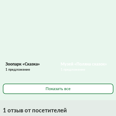
Фото заполняются
Зоопарк «Сказка»
Музей «Поляна сказок»
1 предложение
1 предложение
Показать все
1 отзыв от посетителей