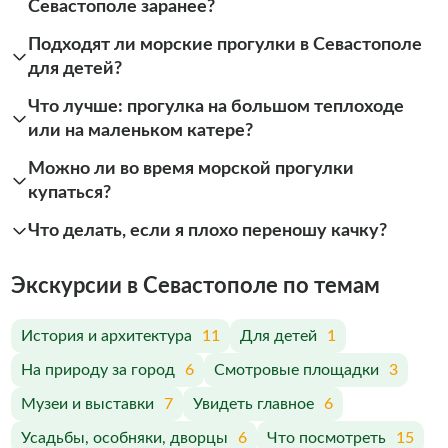
Севастополе заранее?
Подходят ли морские прогулки в Севастополе
для детей?
Что лучше: прогулка на большом теплоходе
или на маленьком катере?
Можно ли во время морской прогулки
купаться?
Что делать, если я плохо переношу качку?
Экскурсии в Севастополе по темам
История и архитектура
11
Для детей
1
На природу за город
6
Смотровые площадки
3
Музеи и выставки
7
Увидеть главное
6
Усадьбы, особняки, дворцы
6
Что посмотреть
15