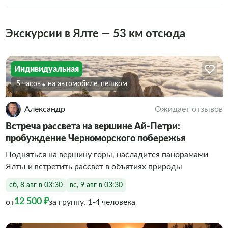
Экскурсии в Ялте — 53 км отсюда
Индивидуальная
5 часов
На автомобиле, пешком
Александр
Ожидает отзывов
Встреча рассвета на вершине Ай-Петри:
пробуждение Черноморского побережья
Подняться на вершину горы, насладится панорамами
Ялты и встретить рассвет в объятиях природы
сб, 8 авг в 03:30
вс, 9 авг в 03:30
12 500 ₽
от
за группу, 1-4 человека