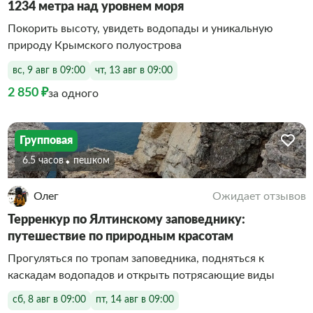
1234 метра над уровнем моря
Покорить высоту, увидеть водопады и уникальную
природу Крымского полуострова
вс, 9 авг в 09:00
чт, 13 авг в 09:00
2 850 ₽
за одного
Групповая
6.5 часов
Пешком
Олег
Ожидает отзывов
Терренкур по Ялтинскому заповеднику:
путешествие по природным красотам
Прогуляться по тропам заповедника, подняться к
каскадам водопадов и открыть потрясающие виды
сб, 8 авг в 09:00
пт, 14 авг в 09:00