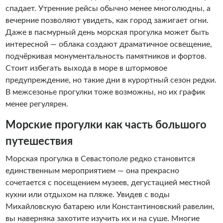
спадает. Утренние рейсы обычно менее многолюдны, а
вечерние позволяют увидеть, как город зажигает огни.
Даже в пасмурный день морская прогулка может быть
интересной — облака создают драматичное освещение,
подчёркивая монументальность памятников и фортов.
Стоит избегать выхода в море в штормовое
предупреждение, но такие дни в курортный сезон редки.
В межсезонье прогулки тоже возможны, но их график
менее регулярен.
Морские прогулки как часть большого
путешествия
Морская прогулка в Севастополе редко становится
единственным мероприятием — она прекрасно
сочетается с посещением музеев, дегустацией местной
кухни или отдыхом на пляже. Увидев с воды
Михайловскую батарею или Константиновский равелин,
вы наверняка захотите изучить их и на суше. Многие