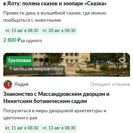
в Ялту: поляна сказок и зоопарк «Сказка»
Провести день в волшебной сказке, где можно
пообщаться с животными
чт, 13 авг в 08:30
чт, 20 авг в 08:30
2 800 ₽
за одного
Групповая
9 часов
На микроавтобусе
Лидия
Ожидает отзывов
Знакомство с Массандровским дворцом и
Никитским ботаническим садом
Погрузиться в миры дворцовой архитектуры и
цветочного рая
вт, 11 авг в 08:30
чт, 13 авг в 08:30