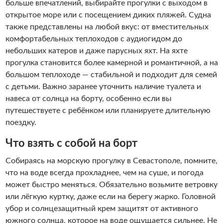
больше впечатлений, выбирайте прогулки с выходом в
открытое море или с посещением диких пляжей. Судна
также представлены на любой вкус: от вместительных
комфортабельных теплоходов с аудиогидом до
небольших катеров и даже парусных яхт. На яхте
прогулка становится более камерной и романтичной, а на
большом теплоходе — стабильной и подходит для семей
с детьми. Важно заранее уточнить наличие туалета и
навеса от солнца на борту, особенно если вы
путешествуете с ребёнком или планируете длительную
поездку.
Что взять с собой на борт
Собираясь на морскую прогулку в Севастополе, помните,
что на воде всегда прохладнее, чем на суше, и погода
может быстро меняться. Обязательно возьмите ветровку
или лёгкую куртку, даже если на берегу жарко. Головной
убор и солнцезащитный крем защитят от активного
южного солнца, которое на воде ощущается сильнее. Не