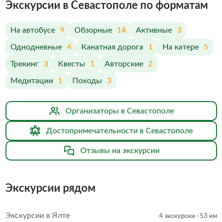
Экскурсии в Севастополе по форматам
На автобусе
9
Обзорные
14
Активные
3
Однодневные
4
Канатная дорога
1
На катере
5
Трекинг
3
Квесты
1
Авторские
2
Медитации
1
Походы
3
Организаторы в Севастополе
Достопримечательности в Севастополе
Отзывы на экскурсии
Экскурсии рядом
Экскурсии в Ялте
4 экскурсии
· 53 км