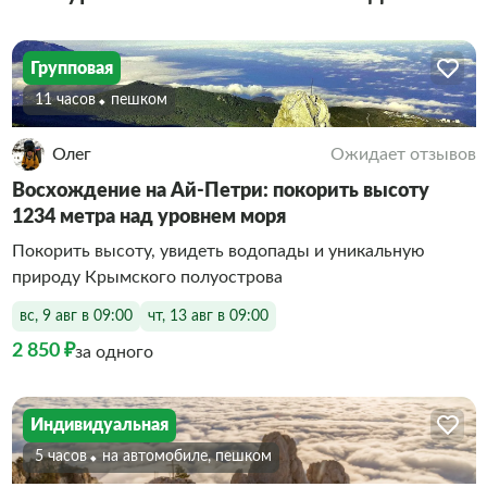
Групповая
11 часов
Пешком
Олег
Ожидает отзывов
Восхождение на Ай-Петри: покорить высоту
1234 метра над уровнем моря
Покорить высоту, увидеть водопады и уникальную
природу Крымского полуострова
вс, 9 авг в 09:00
чт, 13 авг в 09:00
2 850 ₽
за одного
Индивидуальная
5 часов
На автомобиле, пешком