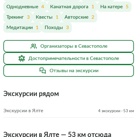
Однодневные
4
Канатная дорога
1
На катере
5
Трекинг
3
Квесты
1
Авторские
2
Медитации
1
Походы
3
Организаторы в Севастополе
Достопримечательности в Севастополе
Отзывы на экскурсии
Экскурсии рядом
Экскурсии в Ялте
4 экскурсии
· 53 км
Экскурсии в Ялте — 53 км отсюда