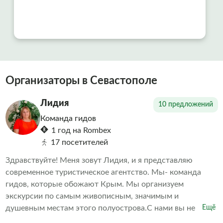
Всем рекомендуем!!!
Организаторы в Севастополе
Лидия
10 предложений
Команда гидов
1 год на Rombex
17 посетителей
Здравствуйте! Меня зовут Лидия, и я представляю
современное туристическое агентство. Мы- команда
гидов, которые обожают Крым. Мы организуем
экскурсии по самым живописным, значимым и
душевным местам этого полуострова.С нами вы не
Ещё
просто увидите Крым - вы почувствуете его. Мы делаем