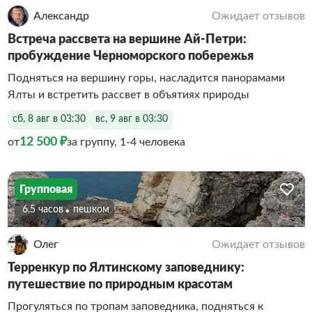
Александр
Ожидает отзывов
Встреча рассвета на вершине Ай-Петри:
пробуждение Черноморского побережья
Подняться на вершину горы, насладится панорамами
Ялты и встретить рассвет в объятиях природы
сб, 8 авг в 03:30
вс, 9 авг в 03:30
12 500 ₽
от
за группу, 1-4 человека
Групповая
6.5 часов
Пешком
Олег
Ожидает отзывов
Терренкур по Ялтинскому заповеднику:
путешествие по природным красотам
Прогуляться по тропам заповедника, подняться к