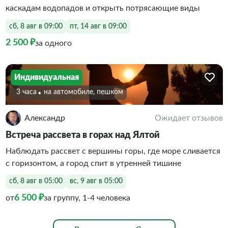
каскадам водопадов и открыть потрясающие виды
сб, 8 авг в 09:00
пт, 14 авг в 09:00
2 500 ₽
за одного
Индивидуальная
3 часа
На автомобиле, пешком
Александр
Ожидает отзывов
Встреча рассвета в горах над Ялтой
Наблюдать рассвет с вершины горы, где море сливается
с горизонтом, а город спит в утренней тишине
сб, 8 авг в 05:00
вс, 9 авг в 05:00
6 500 ₽
от
за группу, 1-4 человека