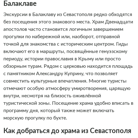
Балаклаве
Экскурсии в Балаклаву из Севастополя редко обходятся
без посещения этого знакового места. Храм Двенадцати
апостолов часто становится логичным завершением
прогулки по набережной или, наоборот, отправной
точкой для знакомства с историческим центром. Гиды
включают его в маршруты, посвящённые генуэзскому
периоду, истории православия в Крыму или просто
обзорным турам. Рядом с церковью находится площадь
с памятником Александру Куприну, что позволяет
совместить культурные впечатления. Многие туристы
отмечают особую атмосферу умиротворения, царящую
внутри, несмотря на близость оживлённой
туристической зоны. Посещение храма удобно вписать в
программу дня, который также может включать
морскую прогулку по бухте.
Как добраться до храма из Севастополя