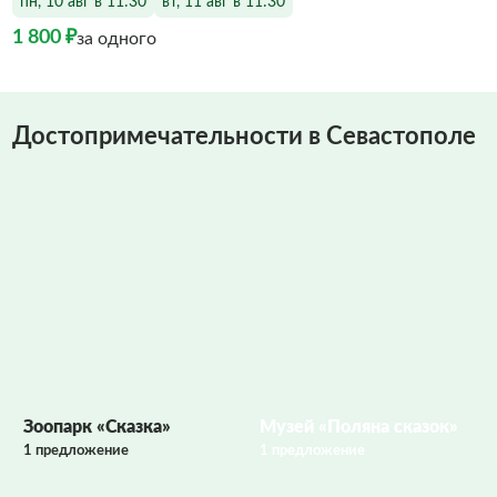
пн, 10 авг в 11:30
вт, 11 авг в 11:30
1 800 ₽
за одного
Достопримечательности в Севастополе
Фото заполняются
Зоопарк «Сказка»
Музей «Поляна сказок»
1 предложение
1 предложение