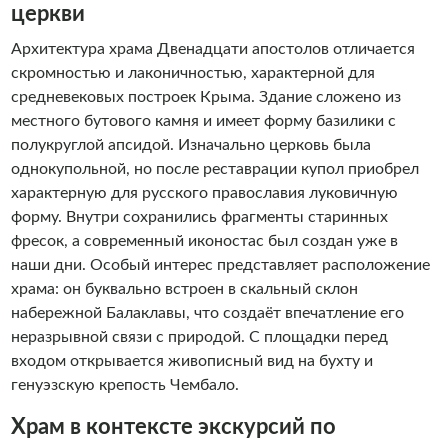
церкви
Архитектура храма Двенадцати апостолов отличается
скромностью и лаконичностью, характерной для
средневековых построек Крыма. Здание сложено из
местного бутового камня и имеет форму базилики с
полукруглой апсидой. Изначально церковь была
однокупольной, но после реставрации купол приобрел
характерную для русского православия луковичную
форму. Внутри сохранились фрагменты старинных
фресок, а современный иконостас был создан уже в
наши дни. Особый интерес представляет расположение
храма: он буквально встроен в скальный склон
набережной Балаклавы, что создаёт впечатление его
неразрывной связи с природой. С площадки перед
входом открывается живописный вид на бухту и
генуэзскую крепость Чембало.
Храм в контексте экскурсий по