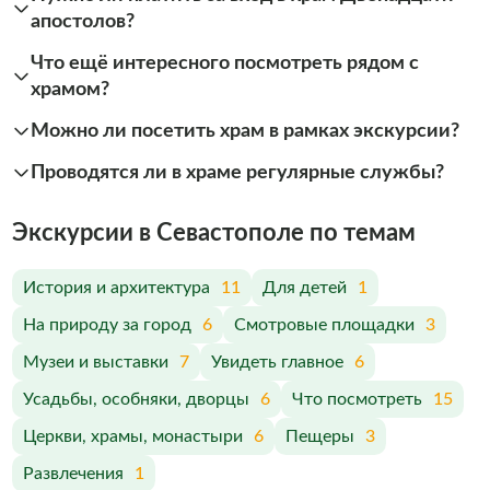
апостолов?
Что ещё интересного посмотреть рядом с
храмом?
Можно ли посетить храм в рамках экскурсии?
Проводятся ли в храме регулярные службы?
Экскурсии в Севастополе по темам
История и архитектура
11
Для детей
1
На природу за город
6
Смотровые площадки
3
Музеи и выставки
7
Увидеть главное
6
Усадьбы, особняки, дворцы
6
Что посмотреть
15
Церкви, храмы, монастыри
6
Пещеры
3
Развлечения
1