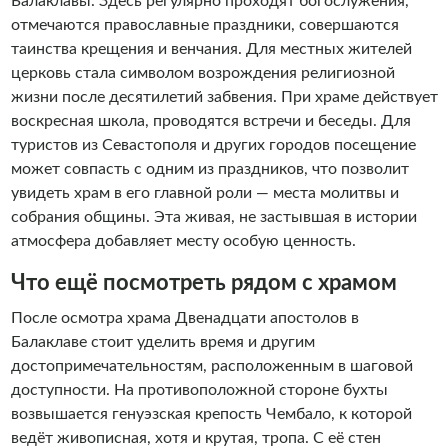
Балаклавы. Здесь регулярно проходят богослужения,
отмечаются православные праздники, совершаются
таинства крещения и венчания. Для местных жителей
церковь стала символом возрождения религиозной
жизни после десятилетий забвения. При храме действует
воскресная школа, проводятся встречи и беседы. Для
туристов из Севастополя и других городов посещение
может совпасть с одним из праздников, что позволит
увидеть храм в его главной роли — места молитвы и
собрания общины. Эта живая, не застывшая в истории
атмосфера добавляет месту особую ценность.
Что ещё посмотреть рядом с храмом
После осмотра храма Двенадцати апостолов в
Балаклаве стоит уделить время и другим
достопримечательностям, расположенным в шаговой
доступности. На противоположной стороне бухты
возвышается генуэзская крепость Чембало, к которой
ведёт живописная, хотя и крутая, тропа. С её стен