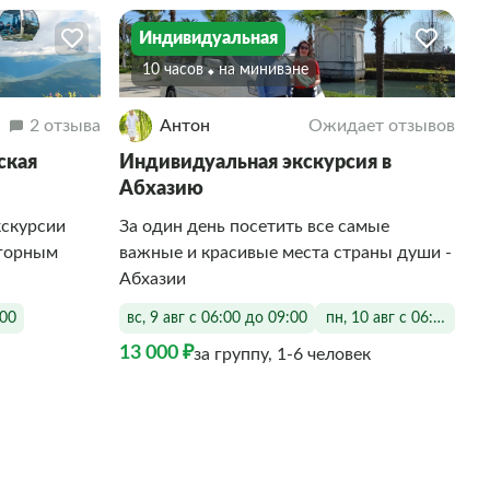
Индивидуальная
10 часов
На минивэне
2 отзыва
Антон
Ожидает отзывов
ская
Индивидуальная экскурсия в
Абхазию
кскурсии
За один день посетить все самые
 горным
важные и красивые места страны души -
Абхазии
:00
вс, 9 авг с 06:00 до 09:00
пн, 10 авг с 06:00 до 0
13 000 ₽
за группу, 1-6 человек