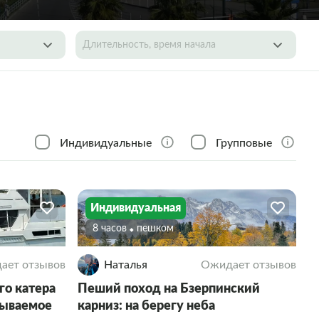
Длительность, время начала
Индивидуальные
Групповые
Индивидуальная
8 часов
Пешком
ает отзывов
Наталья
Ожидает отзывов
о катера
Пеший поход на Бзерпинский
бываемое
карниз: на берегу неба