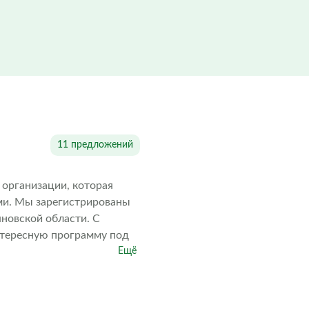
11 предложений
 организации, которая
ми. Мы зарегистрированы
яновской области. С
нтересную программу под
Ещё