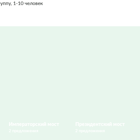
руппу, 1-10 человек
Императорский мост
Президентский мост
2 предложения
2 предложения