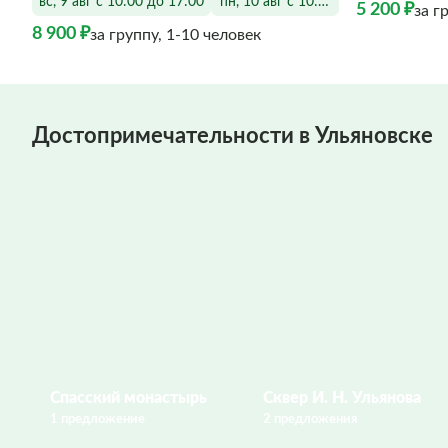
вс, 9 авг с 10:00 до 17:00
пн, 10 авг с 10:00 до 17:00
5 200 ₽
за г
8 900 ₽
за группу, 1-10 человек
Достопримечательности в Ульяновске
Спасский монастырь
Сквер И. Н. Ульянова
1 предложение
2 предложения