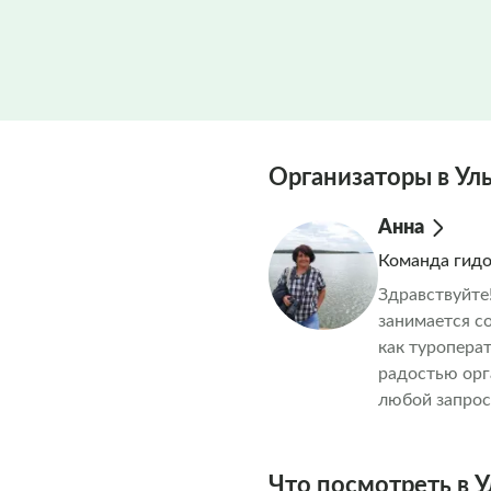
Организаторы в Ул
Анна
Команда гид
Здравствуйте
занимается с
как туропера
радостью орг
любой запрос
Что посмотреть в У