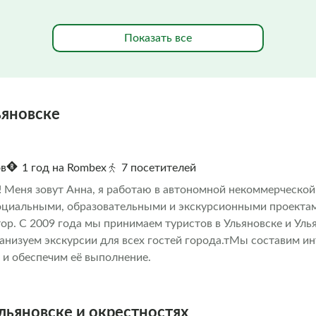
Показать все
ьяновске
ов
1 год на Rombex
7 посетителей
! Меня зовут Анна, я работаю в автономной некоммерческой
оциальными, образовательными и экскурсионными проекта
тор. С 2009 года мы принимаем туристов в Ульяновске и Уль
анизуем экскурсии для всех гостей города.тМы составим и
 и обеспечим её выполнение.
льяновске и окрестностях