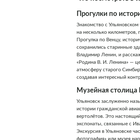
Прогулки по истор
Знакомство с Ульяновском 
на несколько километров,
Прогулка по Венцу, истори
сохранились старинные зда
Владимир Ленин, и расска
«Родина В. И. Ленина» — ц
атмосферу старого Симбир
создавая интересный контр
Музейная столица
Ульяновск заслуженно наз
истории гражданской авиа
вертолётов. Это настоящи
экспонаты, связанные с И
Экскурсия в Ульяновске ч
фотография» или музея нар