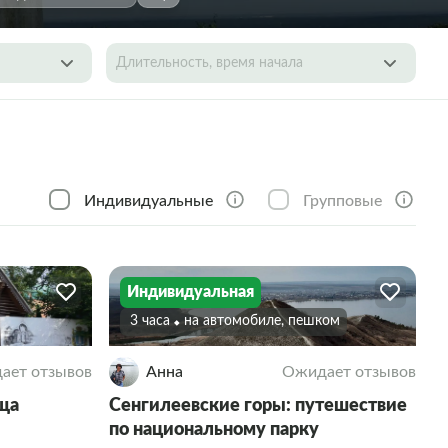
Длительность, время начала
Индивидуальные
Групповые
Индивидуальная
3 часа
На автомобиле, пешком
ает отзывов
Анна
Ожидает отзывов
ща
Сенгилеевские горы: путешествие
по национальному парку