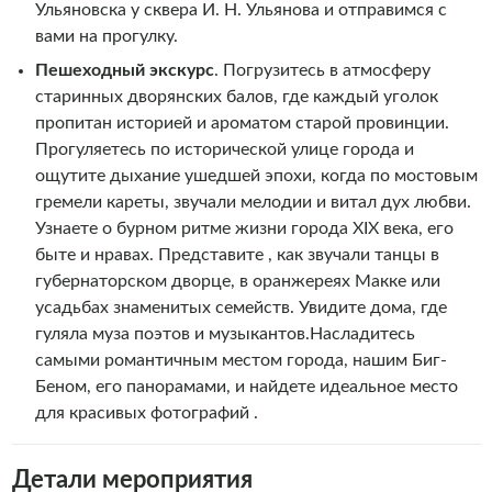
Ульяновска у сквера И. Н. Ульянова и отправимся с
вами на прогулку.
Пешеходный экскурс
. Погрузитесь в атмосферу
старинных дворянских балов, где каждый уголок
пропитан историей и ароматом старой провинции.
Прогуляетесь по исторической улице города и
ощутите дыхание ушедшей эпохи, когда по мостовым
гремели кареты, звучали мелодии и витал дух любви.
Узнаете о бурном ритме жизни города XIX века, его
быте и нравах. Представите , как звучали танцы в
губернаторском дворце, в оранжереях Макке или
усадьбах знаменитых семейств. Увидите дома, где
гуляла муза поэтов и музыкантов.Насладитесь
самыми романтичным местом города, нашим Биг-
Беном, его панорамами, и найдете идеальное место
для красивых фотографий .
Детали мероприятия