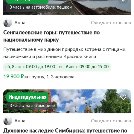
3 часа
На автомобиле, пешком
Анна
Ожидает отзывов
Сенгилеевские горы: путешествие по
национальному парку
Путешествие в мир дикой природы: встреча с птицами,
насекомыми и растениями Красной книги
сб, 8 авг с 09:00 до 19:00
вс, 9 авг с 09:00 до 19:00
19 900 ₽
за группу, 1-3 человека
Индивидуальная
3 часа
На автомобиле
Анна
Ожидает отзывов
Духовное наследие Симбирска: путешествие по