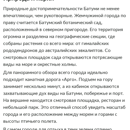
Природные достопримечательности Батуми не менее
впечатляющи, чем рукотворные. Жемчужиной города по
праву считается Батумский ботанический сад,
расположенный в северном пригороде. Его территория
огромна и разделена на географические секции, где
собраны растения со всего мира: от гималайских
рододендронов до австралийских эвкалиптов. Со
смотровых площадок сада открываются потрясающие
виды на море и окрестные холмы.
Для панорамного обзора всего города идеально
подходит канатная дорога «Арго». Подъем на гору
занимает несколько минут, а из кабинок открываются
захватывающие дух виды на Батуми, побережье и порт.
На вершине находится смотровая площадка, ресторан и
небольшой парк. Это отличный способ увидеть масштаб
города и его расположение между морем и горами с
высоты птичьего полета.
В самом городе для отдыха в тени зелени отлично