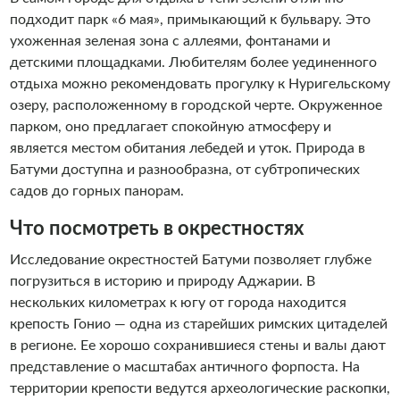
подходит парк «6 мая», примыкающий к бульвару. Это
ухоженная зеленая зона с аллеями, фонтанами и
детскими площадками. Любителям более уединенного
отдыха можно рекомендовать прогулку к Нуригельскому
озеру, расположенному в городской черте. Окруженное
парком, оно предлагает спокойную атмосферу и
является местом обитания лебедей и уток. Природа в
Батуми доступна и разнообразна, от субтропических
садов до горных панорам.
Что посмотреть в окрестностях
Исследование окрестностей Батуми позволяет глубже
погрузиться в историю и природу Аджарии. В
нескольких километрах к югу от города находится
крепость Гонио — одна из старейших римских цитаделей
в регионе. Ее хорошо сохранившиеся стены и валы дают
представление о масштабах античного форпоста. На
территории крепости ведутся археологические раскопки,