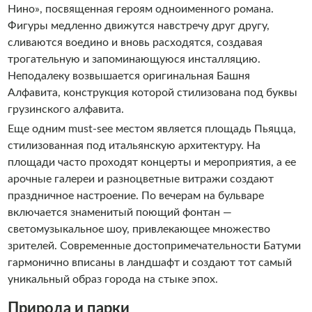
Нино», посвященная героям одноименного романа.
Фигуры медленно движутся навстречу друг другу,
сливаются воедино и вновь расходятся, создавая
трогательную и запоминающуюся инсталляцию.
Неподалеку возвышается оригинальная Башня
Алфавита, конструкция которой стилизована под буквы
грузинского алфавита.
Еще одним must-see местом является площадь Пьяцца,
стилизованная под итальянскую архитектуру. На
площади часто проходят концерты и мероприятия, а ее
арочные галереи и разноцветные витражи создают
праздничное настроение. По вечерам на бульваре
включается знаменитый поющий фонтан —
светомузыкальное шоу, привлекающее множество
зрителей. Современные достопримечательности Батуми
гармонично вписаны в ландшафт и создают тот самый
уникальный образ города на стыке эпох.
Природа и парки