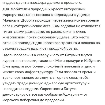
и здесь царит атмосфера далекого прошлого.
Для любителей природных красот интересным
маршрутом станет поездка к водопадам в ущелье
Мачахела. Дорога проходит через живописные горные
села и субтропические леса. Сам водопад не отличается
гигантскими размерами, но расположен в очень
живописном, почти сказочном ущелье. Это место
отлично подходит для короткого трекинга и пикника на
свежем воздухе вдали от городской суеты.
Вдоль побережья к северу и югу от Батуми тянутся
курортные поселки, такие как Махинджаури и Кобулети.
Они предлагают более спокойный пляжный отдых и
имеют свою инфраструктуру. Если позволяет время и
транспорт, можно заглянуть в горные села, чтобы
увидеть традиционную аджарскую архитектуру и
насладиться видами. Окрестности Батуми
демонстрируют все разнообразие Аджарии — от
морского побережья до предгорий.