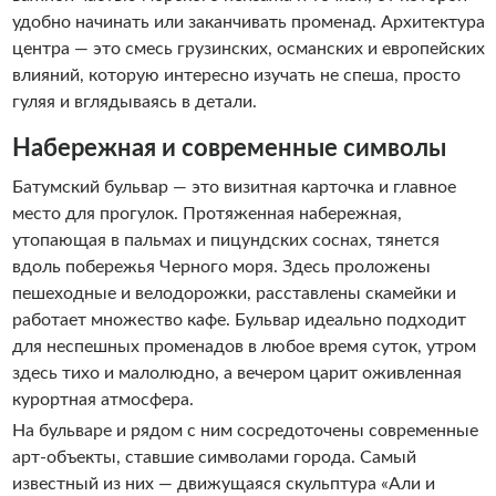
удобно начинать или заканчивать променад. Архитектура
центра — это смесь грузинских, османских и европейских
влияний, которую интересно изучать не спеша, просто
гуляя и вглядываясь в детали.
Набережная и современные символы
Батумский бульвар — это визитная карточка и главное
место для прогулок. Протяженная набережная,
утопающая в пальмах и пицундских соснах, тянется
вдоль побережья Черного моря. Здесь проложены
пешеходные и велодорожки, расставлены скамейки и
работает множество кафе. Бульвар идеально подходит
для неспешных променадов в любое время суток, утром
здесь тихо и малолюдно, а вечером царит оживленная
курортная атмосфера.
На бульваре и рядом с ним сосредоточены современные
арт-объекты, ставшие символами города. Самый
известный из них — движущаяся скульптура «Али и