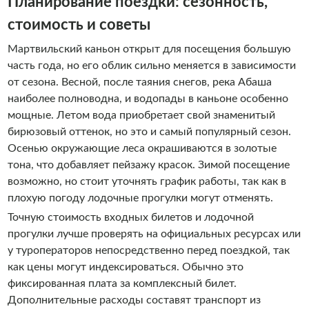
Планирование поездки: сезонность,
стоимость и советы
Мартвильский каньон открыт для посещения большую
часть года, но его облик сильно меняется в зависимости
от сезона. Весной, после таяния снегов, река Абаша
наиболее полноводна, и водопады в каньоне особенно
мощные. Летом вода приобретает свой знаменитый
бирюзовый оттенок, но это и самый популярный сезон.
Осенью окружающие леса окрашиваются в золотые
тона, что добавляет пейзажу красок. Зимой посещение
возможно, но стоит уточнять график работы, так как в
плохую погоду лодочные прогулки могут отменять.
Точную стоимость входных билетов и лодочной
прогулки лучше проверять на официальных ресурсах или
у туроператоров непосредственно перед поездкой, так
как цены могут индексироваться. Обычно это
фиксированная плата за комплексный билет.
Дополнительные расходы составят транспорт из