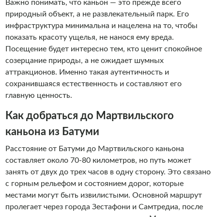
Важно понимать, что каньон — это прежде всего
природный объект, а не развлекательный парк. Его
инфраструктура минимальна и нацелена на то, чтобы
показать красоту ущелья, не нанося ему вреда.
Посещение будет интересно тем, кто ценит спокойное
созерцание природы, а не ожидает шумных
аттракционов. Именно такая аутентичность и
сохранившаяся естественность и составляют его
главную ценность.
Как добраться до Мартвильского
каньона из Батуми
Расстояние от Батуми до Мартвильского каньона
составляет около 70-80 километров, но путь может
занять от двух до трех часов в одну сторону. Это связано
с горным рельефом и состоянием дорог, которые
местами могут быть извилистыми. Основной маршрут
пролегает через города Зестафони и Самтредиа, после