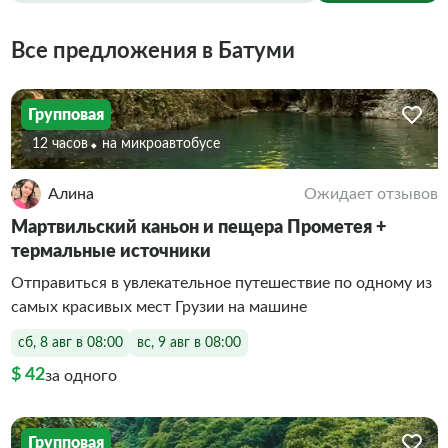
Все предложения в Батуми
Групповая
12 часов
На микроавтобусе
Алина
Ожидает отзывов
Мартвильский каньон и пещера Прометея +
термальные источники
Отправиться в увлекательное путешествие по одному из
самых красивых мест Грузии на машине
сб, 8 авг в 08:00
вс, 9 авг в 08:00
$ 42
за одного
Групповая