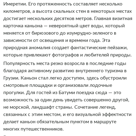
Имеретии. Его протяженность составляет несколько
километров, а высота скальных стен в некоторых местах
достигает нескольких десятков метров. Главная визитная
карточка каньона — невероятный цвет воды, который
меняется от бирюзового до изумрудно-зеленого в
зависимости от освещения и времени года. Эта
природная аномалия создает фантастические пейзажи,
которые привлекают фотографов и любителей природы.
Популярность места резко возросла в последние годы
благодаря активному развитию внутреннего туризма в
Грузии. Каньон стал легко доступен, здесь обустроили
смотровые площадки и организовали лодочные
прогулки. Для гостей из Батуми поездка сюда — это
возможность за один день увидеть совершенно другой,
не морской, ландшафт страны. Сочетание легенд,
связанных с этим местом, и его визуальной эффектности
делает каньон обязательным пунктом в маршруте
многих путешественников.