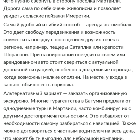
чего нужно свернуть в сторону поселка Мартвили.
Дорога сама по себе очень живописна и позволяет
увидеть сельские пейзажи Имеретии.
Самый удобный и гибкий способ — аренда автомобиля.
Это дает свободу передвижения и возможность
совместить поездку с посещением других точек в
регионе, например, пещеры Сатаплиа или крепости
Шорапани. При планировании поездки на своем или
арендованном авто стоит свериться с актуальной
дорожной ситуацией, особенно в дождливые периоды,
когда возможны мелкие оползни. На месте, у входа в
каньон, обычно есть парковка.
Альтернативный вариант — заказать организованную
экскурсию. Многие турагентства в Батуми предлагают
однодневные туры в Мартвили, часто комбинируя их с
другими достопримечательностями. Это избавляет от
необходимости самому разбираться с навигацией. Также
можно договориться с частным водителем на весь день,
что может быть выгодно для небольшой компании.