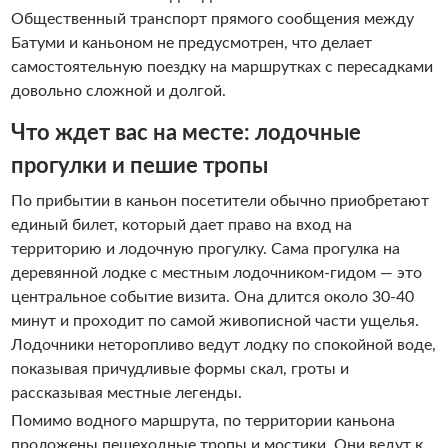
Общественный транспорт прямого сообщения между
Батуми и каньоном не предусмотрен, что делает
самостоятельную поездку на маршрутках с пересадками
довольно сложной и долгой.
Что ждет вас на месте: лодочные
прогулки и пешие тропы
По прибытии в каньон посетители обычно приобретают
единый билет, который дает право на вход на
территорию и лодочную прогулку. Сама прогулка на
деревянной лодке с местным лодочником-гидом — это
центральное событие визита. Она длится около 30-40
минут и проходит по самой живописной части ущелья.
Лодочники неторопливо ведут лодку по спокойной воде,
показывая причудливые формы скал, гроты и
рассказывая местные легенды.
Помимо водного маршрута, по территории каньона
проложены пешеходные тропы и мостики. Они ведут к