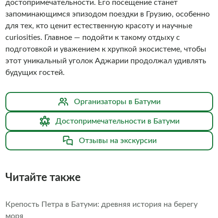
достопримечательности. Его посещение станет
запоминающимся эпизодом поездки в Грузию, особенно
для тех, кто ценит естественную красоту и научные
curiosities. Главное — подойти к такому отдыху с
подготовкой и уважением к хрупкой экосистеме, чтобы
этот уникальный уголок Аджарии продолжал удивлять
будущих гостей.
Организаторы в Батуми
Достопримечательности в Батуми
Отзывы на экскурсии
Читайте также
Крепость Петра в Батуми: древняя история на берегу
моря