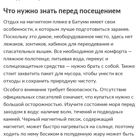
Что нужно знать перед посещением
Отдых на магнитном пляже в Батуми имеет свои
особенности, к которым лучше подготовиться заранее.
Поскольку это дикое, необорудованное место, здесь нет
лежаков, зонтиков, кабинок для переодевания и
спасательных вышек. Все необходимое для комфорта —
пляжное полотенце, питьевая вода, перекус и
солнцезащитные средства — нужно брать с собой. Также
стоит захватить пакет для мусора, чтобы унести все
отходы и сохранить природную чистоту.
Особого внимания требует безопасность. Отсутствие
официальных спасателей означает, что купаться нужно с
большой осторожностью. Изучите состояние моря перед
заходом в воду: наличие волн, течений и подводных
камней. Черный магнитный песок, содержащий
магнетит, может быстро нагреваться на солнце, поэтому
ходить по нему босиком в полуденную жару может быть