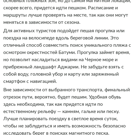
основных пляжных зон, но до самой магнитной локации,
скорее всего, придется идти пешком. Расписание и
маршруты лучше проверять на месте, так как они могут
меняться в зависимости от сезона.
Для активных туристов подойдет пешая прогулка или
поездка на велосипеде вдоль береговой линии. Это
отличный способ совместить поиск уникального пляжа с
осмотром окрестностей Батуми. Прогулка займет время,
но позволит насладиться видами на Черное море и
прибрежный ландшафт Аджарии. Не забудьте взять с
собой воду, головной убор и карту или заряженный
смартфон с навигацией.
Вне зависимости от выбранного транспорта, финальный
отрезок пути, вероятно, будет пешим. Удобная обувь
здесь необходима, так как придется идти по
естественному рельефу — камням, гальке или песку.
Лучше планировать поездку в светлое время суток,
чтобы не заблудиться и иметь возможность безопасно
исследовать берег в поисках магнитного песка.