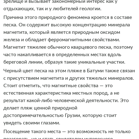
зрелище и вызывает закономерный интерес как у
отдыхающих, так и у любителей геологии.
Причина этого природного феномена кроется в составе
песка. Он содержит высокую концентрацию минерала
магнетита, который является природным оксидом
железа и обладает ферромагнитными свойствами.
Магнетит тяжелее обычного кварцевого песка, поэтому
часто накапливается в определенных местах вдоль
береговой линии, образуя такие уникальные участки.
Черный цвет песка на этом пляже в Батуми также связан
с присутствием магнетита и других тяжелых минералов.
Стоит отметить, что магнитные свойства — это
естественная характеристика местных пород, а не
результат какой-либо человеческой деятельности. Это
делает пляж ценной природной
достопримечательностью Грузии, которую стоит
увидеть своими глазами.
Посещение такого места — это возможность не только
позагорать, но и стать свидетелем интересного