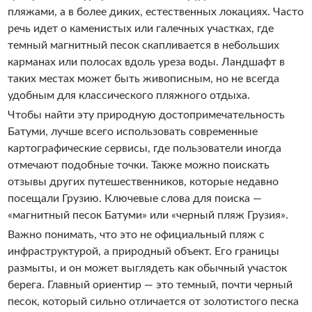
пляжами, а в более диких, естественных локациях. Часто
речь идет о каменистых или галечных участках, где
темный магнитный песок скапливается в небольших
карманах или полосах вдоль уреза воды. Ландшафт в
таких местах может быть живописным, но не всегда
удобным для классического пляжного отдыха.
Чтобы найти эту природную достопримечательность
Батуми, лучше всего использовать современные
картографические сервисы, где пользователи иногда
отмечают подобные точки. Также можно поискать
отзывы других путешественников, которые недавно
посещали Грузию. Ключевые слова для поиска —
«магнитный песок Батуми» или «черный пляж Грузия».
Важно понимать, что это не официальный пляж с
инфраструктурой, а природный объект. Его границы
размыты, и он может выглядеть как обычный участок
берега. Главный ориентир — это темный, почти черный
песок, который сильно отличается от золотистого песка