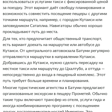
воспользоваться услугами такси с фиксированной ценой
за поездку. Этот вариант даёт свободу планирования и
возможность совместить посещение пещеры с другими
точками маршрута, например, с городом Кутаиси или
заповедником Сатаплиа. Навигаторы обычно хорошо
прокладывают путь до места.
Для тех, кто предпочитает общественный транспорт,
есть вариант доехать на маршрутке или автобусе до
Кутаиси. От центрального автовокзала Батуми регулярно
отправляются маршрутки в направлении Кутаиси.
Добравшись до Кутаиси, нужно сделать пересадку на
местное такси или маршрутку до Цхалтубо, а оттуда —
непосредственно до входа в пещерный комплекс. Этот
путь требует больше времени и планирования.
Многие туристические агентства в Батуми предлагают
организованные экскурсии в пещеру Прометей. Обычно
такие туры включают трансфер из отеля, услуги гида и
иногда комбинированную программу с посещением
других достопримечательностей Имеретии. Это