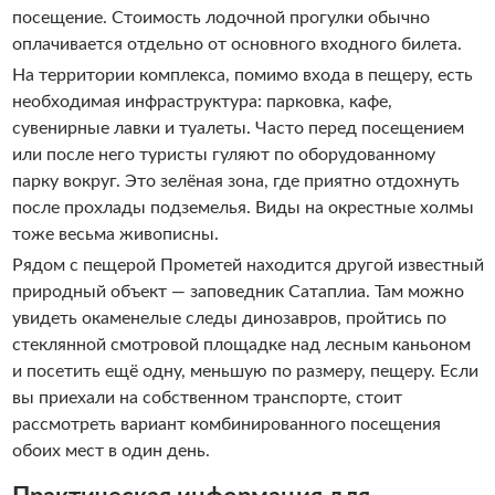
посещение. Стоимость лодочной прогулки обычно
оплачивается отдельно от основного входного билета.
На территории комплекса, помимо входа в пещеру, есть
необходимая инфраструктура: парковка, кафе,
сувенирные лавки и туалеты. Часто перед посещением
или после него туристы гуляют по оборудованному
парку вокруг. Это зелёная зона, где приятно отдохнуть
после прохлады подземелья. Виды на окрестные холмы
тоже весьма живописны.
Рядом с пещерой Прометей находится другой известный
природный объект — заповедник Сатаплиа. Там можно
увидеть окаменелые следы динозавров, пройтись по
стеклянной смотровой площадке над лесным каньоном
и посетить ещё одну, меньшую по размеру, пещеру. Если
вы приехали на собственном транспорте, стоит
рассмотреть вариант комбинированного посещения
обоих мест в один день.