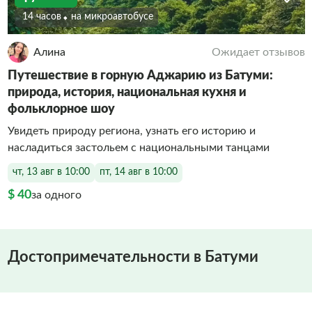
14 часов
На микроавтобусе
Алина
Ожидает отзывов
Путешествие в горную Аджарию из Батуми:
природа, история, национальная кухня и
фольклорное шоу
Увидеть природу региона, узнать его историю и
насладиться застольем с национальными танцами
чт, 13 авг в 10:00
пт, 14 авг в 10:00
$ 40
за одного
Достопримечательности в Батуми