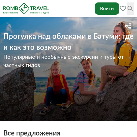
Войти
Прогулка над облаками в Батуми: где
и как это возможно
Популярные и необычные экскурсии и туры от
частных гидов
Все предложения