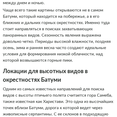
между днем и ночью.
Чаще всего такие картины открываются не в самом
Батуми, который находится на побережье, а в его
ближних и дальних горных окрестностях. Именно туда
стоит направляться в поисках захватывающих
панорамных видов. Сезонность явления выражена
довольно четко. Периоды высокой влажности, поздняя
осень, зима и ранняя весна часто создают идеальные
условия для формирования низкой облачности, над
которой возвышаются горные пики.
Локации для высотных видов в
окрестностях Батуми
Одним из самых известных направлений для поиска
видов с высоты птичьего полета считается гора Самеба,
также известная как Харистави. Это одна из высочайших
точек вблизи Батуми, дорога к которой ведет через
живописные серпантины. С ее склонов в подходящую