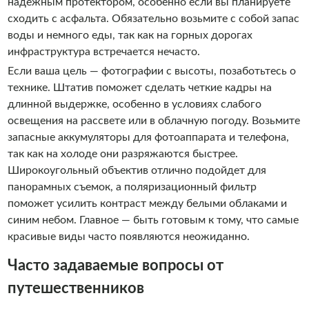
надежным протектором, особенно если вы планируете
сходить с асфальта. Обязательно возьмите с собой запас
воды и немного еды, так как на горных дорогах
инфраструктура встречается нечасто.
Если ваша цель — фотографии с высоты, позаботьтесь о
технике. Штатив поможет сделать четкие кадры на
длинной выдержке, особенно в условиях слабого
освещения на рассвете или в облачную погоду. Возьмите
запасные аккумуляторы для фотоаппарата и телефона,
так как на холоде они разряжаются быстрее.
Широкоугольный объектив отлично подойдет для
панорамных съемок, а поляризационный фильтр
поможет усилить контраст между белыми облаками и
синим небом. Главное — быть готовым к тому, что самые
красивые виды часто появляются неожиданно.
Часто задаваемые вопросы от
путешественников