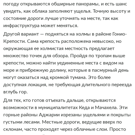
погоду открываются обширные панорамы, и есть шанс
увидеть, как облака заполняют ущелья. Точную высоту и
состояние дороги лучше уточнять на месте, так как
инфраструктура может меняться.
Другой вариант — подняться на холмы в районе Гонио-
Крепости. Сама крепость расположена невысоко, но
окружающая ее холмистая местность предлагает
множество точек для обзора. Пройдя по тропам выше
крепости, можно найти уединенные места с видом на
море и прибрежную долину, которые в пасмурный день
могут оказаться над кромкой тумана. Это более
доступная локация, не требующая длительного переезда
вглубь гор.
Для тех, кто готов отъехать дальше, открываются
возможности в муниципалитетах Кеда и Мачахела. Эти
горные районы Аджарии изрезаны ущельями и покрыты
густыми лесами. Местные дороги, ведущие вверх по
склонам, часто проходят через облачные слои. Просто