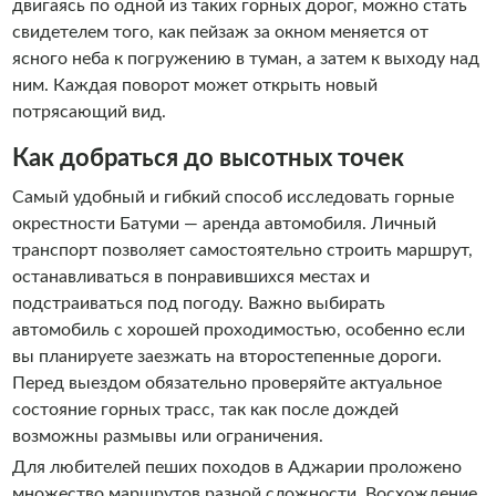
двигаясь по одной из таких горных дорог, можно стать
свидетелем того, как пейзаж за окном меняется от
ясного неба к погружению в туман, а затем к выходу над
ним. Каждая поворот может открыть новый
потрясающий вид.
Как добраться до высотных точек
Самый удобный и гибкий способ исследовать горные
окрестности Батуми — аренда автомобиля. Личный
транспорт позволяет самостоятельно строить маршрут,
останавливаться в понравившихся местах и
подстраиваться под погоду. Важно выбирать
автомобиль с хорошей проходимостью, особенно если
вы планируете заезжать на второстепенные дороги.
Перед выездом обязательно проверяйте актуальное
состояние горных трасс, так как после дождей
возможны размывы или ограничения.
Для любителей пеших походов в Аджарии проложено
множество маршрутов разной сложности. Восхождение