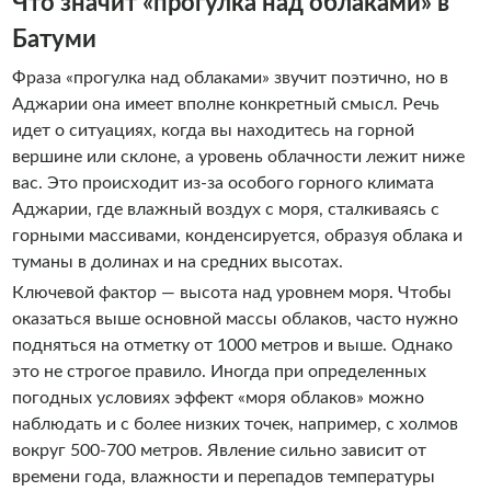
Что значит «прогулка над облаками» в
Батуми
Фраза «прогулка над облаками» звучит поэтично, но в
Аджарии она имеет вполне конкретный смысл. Речь
идет о ситуациях, когда вы находитесь на горной
вершине или склоне, а уровень облачности лежит ниже
вас. Это происходит из-за особого горного климата
Аджарии, где влажный воздух с моря, сталкиваясь с
горными массивами, конденсируется, образуя облака и
туманы в долинах и на средних высотах.
Ключевой фактор — высота над уровнем моря. Чтобы
оказаться выше основной массы облаков, часто нужно
подняться на отметку от 1000 метров и выше. Однако
это не строгое правило. Иногда при определенных
погодных условиях эффект «моря облаков» можно
наблюдать и с более низких точек, например, с холмов
вокруг 500-700 метров. Явление сильно зависит от
времени года, влажности и перепадов температуры