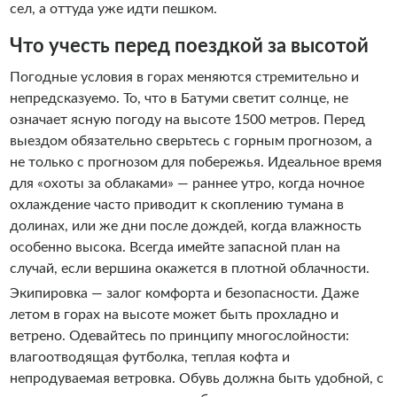
сел, а оттуда уже идти пешком.
Что учесть перед поездкой за высотой
Погодные условия в горах меняются стремительно и
непредсказуемо. То, что в Батуми светит солнце, не
означает ясную погоду на высоте 1500 метров. Перед
выездом обязательно сверьтесь с горным прогнозом, а
не только с прогнозом для побережья. Идеальное время
для «охоты за облаками» — раннее утро, когда ночное
охлаждение часто приводит к скоплению тумана в
долинах, или же дни после дождей, когда влажность
особенно высока. Всегда имейте запасной план на
случай, если вершина окажется в плотной облачности.
Экипировка — залог комфорта и безопасности. Даже
летом в горах на высоте может быть прохладно и
ветрено. Одевайтесь по принципу многослойности:
влагоотводящая футболка, теплая кофта и
непродуваемая ветровка. Обувь должна быть удобной, с