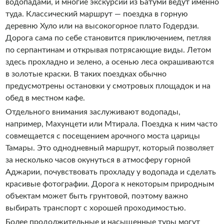
водопадами, и многие экскурсии из Батуми ведут именно
туда. Классический маршрут — поездка в горную
деревню Хуло или на высокогорное плато Годердзи.
Дорога сама по себе становится приключением, петляя
по серпантинам и открывая потрясающие виды. Летом
здесь прохладно и зелено, а осенью леса окрашиваются
в золотые краски. В таких поездках обычно
предусмотрены остановки у смотровых площадок и на
обед в местном кафе.
Отдельного внимания заслуживают водопады,
например, Махунцети или Мтирала. Поездка к ним часто
совмещается с посещением арочного моста царицы
Тамары. Это однодневный маршрут, который позволяет
за несколько часов окунуться в атмосферу горной
Аджарии, почувствовать прохладу у водопада и сделать
красивые фотографии. Дорога к некоторым природным
объектам может быть грунтовой, поэтому важно
выбирать транспорт с хорошей проходимостью.
Более продолжительные и насыщенные туры могут