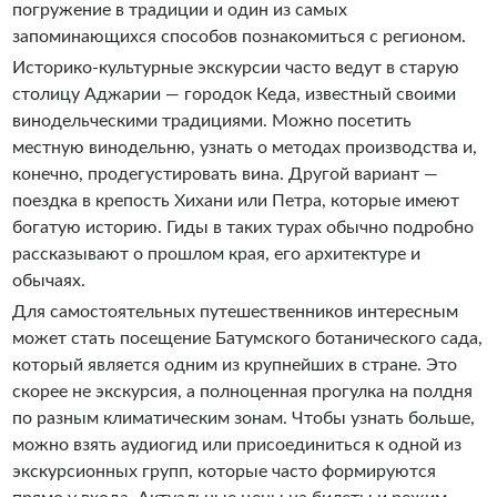
погружение в традиции и один из самых
запоминающихся способов познакомиться с регионом.
Историко-культурные экскурсии часто ведут в старую
столицу Аджарии — городок Кеда, известный своими
винодельческими традициями. Можно посетить
местную винодельню, узнать о методах производства и,
конечно, продегустировать вина. Другой вариант —
поездка в крепость Хихани или Петра, которые имеют
богатую историю. Гиды в таких турах обычно подробно
рассказывают о прошлом края, его архитектуре и
обычаях.
Для самостоятельных путешественников интересным
может стать посещение Батумского ботанического сада,
который является одним из крупнейших в стране. Это
скорее не экскурсия, а полноценная прогулка на полдня
по разным климатическим зонам. Чтобы узнать больше,
можно взять аудиогид или присоединиться к одной из
экскурсионных групп, которые часто формируются