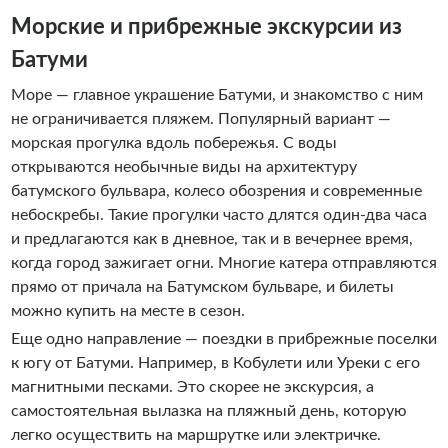
Морские и прибрежные экскурсии из
Батуми
Море — главное украшение Батуми, и знакомство с ним
не ограничивается пляжем. Популярный вариант —
морская прогулка вдоль побережья. С воды
открываются необычные виды на архитектуру
батумского бульвара, колесо обозрения и современные
небоскребы. Такие прогулки часто длятся один-два часа
и предлагаются как в дневное, так и в вечернее время,
когда город зажигает огни. Многие катера отправляются
прямо от причала на Батумском бульваре, и билеты
можно купить на месте в сезон.
Еще одно направление — поездки в прибрежные поселки
к югу от Батуми. Например, в Кобулети или Уреки с его
магнитными песками. Это скорее не экскурсия, а
самостоятельная вылазка на пляжный день, которую
легко осуществить на маршрутке или электричке.