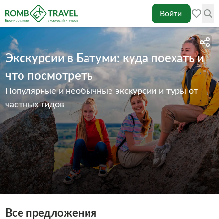
Войти
Экскурсии в Батуми: куда поехать и
что посмотреть
Популярные и необычные экскурсии и туры от
частных гидов
Все предложения