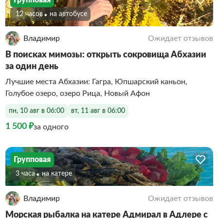
12 часов
На автобусе
Владимир
Ожидает отзывов
В поисках мимозы: открыть сокровища Абхазии
за один день
Лучшие места Абхазии: Гагра, Юпшарский каньон,
Голубое озеро, озеро Рица, Новый Афон
пн, 10 авг в 06:00
вт, 11 авг в 06:00
1 500 ₽
за одного
Групповая
3 часа
На катере
Владимир
Ожидает отзывов
Морская рыбалка на катере Адмирал в Адлере с