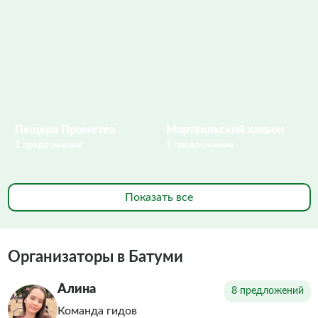
Пещера Прометея
Мартвильский каньон
1 предложение
1 предложение
Показать все
Организаторы в Батуми
Алина
8 предложений
Команда гидов