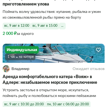
приготовлением улова
Поймать волну удовольствия: купание, рыбалка и ужин
из свежевыловленной рыбы прямо на борту
вс, 9 авг в 12:00
вс, 9 авг в 15:00
...
2 000 ₽
за одного
Индивидуальная
1 час
На катере
Владимир
Ожидает отзывов
Аренда комфортабельного катера «Вояж» в
Адлере: незабываемое морское приключение
Устроить застолье в открытом море, искупаться,
поймать рыбу и полюбоваться морскими пейзажами
вс, 9 авг с 10:30 до 20:00
пн, 10 авг с 06:00 до 20:00