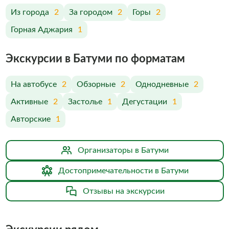
Из города
2
За городом
2
Горы
2
Горная Аджария
1
Экскурсии в Батуми по форматам
На автобусе
2
Обзорные
2
Однодневные
2
Активные
2
Застолье
1
Дегустации
1
Авторские
1
Организаторы в Батуми
Достопримечательности в Батуми
Отзывы на экскурсии