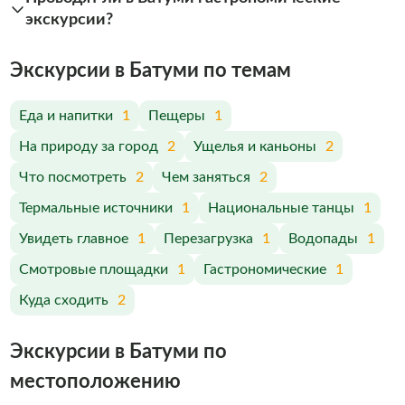
экскурсии?
Экскурсии в Батуми по темам
Еда и напитки
1
Пещеры
1
На природу за город
2
Ущелья и каньоны
2
Что посмотреть
2
Чем заняться
2
Термальные источники
1
Национальные танцы
1
Увидеть главное
1
Перезагрузка
1
Водопады
1
Смотровые площадки
1
Гастрономические
1
Куда сходить
2
Экскурсии в Батуми по
меcтоположению