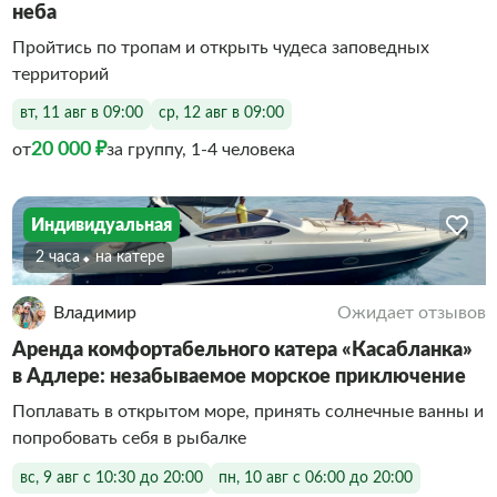
неба
Пройтись по тропам и открыть чудеса заповедных
территорий
вт, 11 авг в 09:00
ср, 12 авг в 09:00
20 000 ₽
от
за группу, 1-4 человека
Индивидуальная
2 часа
На катере
Владимир
Ожидает отзывов
Аренда комфортабельного катера «Касабланка»
в Адлере: незабываемое морское приключение
Поплавать в открытом море, принять солнечные ванны и
попробовать себя в рыбалке
вс, 9 авг с 10:30 до 20:00
пн, 10 авг с 06:00 до 20:00