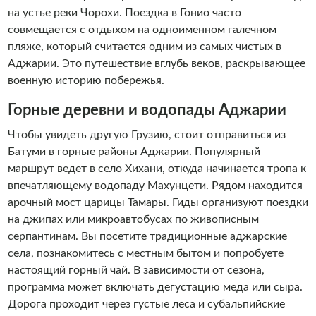
на устье реки Чорохи. Поездка в Гонио часто
совмещается с отдыхом на одноименном галечном
пляже, который считается одним из самых чистых в
Аджарии. Это путешествие вглубь веков, раскрывающее
военную историю побережья.
Горные деревни и водопады Аджарии
Чтобы увидеть другую Грузию, стоит отправиться из
Батуми в горные районы Аджарии. Популярный
маршрут ведет в село Хихани, откуда начинается тропа к
впечатляющему водопаду Махунцети. Рядом находится
арочный мост царицы Тамары. Гиды организуют поездки
на джипах или микроавтобусах по живописным
серпантинам. Вы посетите традиционные аджарские
села, познакомитесь с местным бытом и попробуете
настоящий горный чай. В зависимости от сезона,
программа может включать дегустацию меда или сыра.
Дорога проходит через густые леса и субальпийские