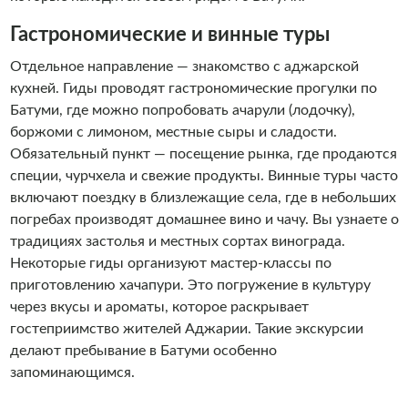
Гастрономические и винные туры
Отдельное направление — знакомство с аджарской
кухней. Гиды проводят гастрономические прогулки по
Батуми, где можно попробовать ачарули (лодочку),
боржоми с лимоном, местные сыры и сладости.
Обязательный пункт — посещение рынка, где продаются
специи, чурчхела и свежие продукты. Винные туры часто
включают поездку в близлежащие села, где в небольших
погребах производят домашнее вино и чачу. Вы узнаете о
традициях застолья и местных сортах винограда.
Некоторые гиды организуют мастер-классы по
приготовлению хачапури. Это погружение в культуру
через вкусы и ароматы, которое раскрывает
гостеприимство жителей Аджарии. Такие экскурсии
делают пребывание в Батуми особенно
запоминающимся.