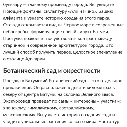
бульвару — главному променаду города. Вы увидите
Поющие фонтаны, скульптуру «Али и Нино», Башню
алфавита и узнаете историю создания этого парка.
Отсюда открывается вид на Черное море и современные
небоскребы, формирующие новый силуэт Батуми.
Прогулка позволяет почувствовать контраст между
старинной и современной архитектурой города. Это
лучший способ получить первое, целостное впечатление
о столице Аджарии.
Ботанический сад и окрестности
Поездка в Батумский ботанический сад — это отдельное
приключение. Он расположен в девяти километрах к
северу от центра Батуми, на склонах Зеленого мыса.
Экскурсовод проведет по самым интересным участкам:
японскому, гималайскому, австралийскому,
мексиканскому. Вы узнаете историю создания сада и
увидите уникальные растения со всего мира. Часто тур