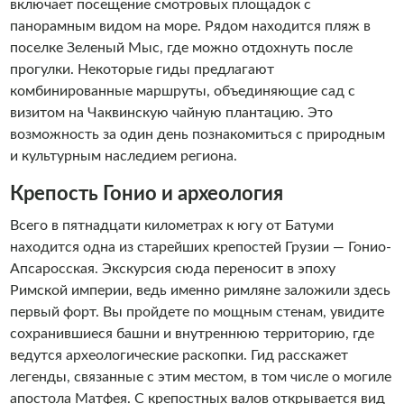
включает посещение смотровых площадок с
панорамным видом на море. Рядом находится пляж в
поселке Зеленый Мыс, где можно отдохнуть после
прогулки. Некоторые гиды предлагают
комбинированные маршруты, объединяющие сад с
визитом на Чаквинскую чайную плантацию. Это
возможность за один день познакомиться с природным
и культурным наследием региона.
Крепость Гонио и археология
Всего в пятнадцати километрах к югу от Батуми
находится одна из старейших крепостей Грузии — Гонио-
Апсаросская. Экскурсия сюда переносит в эпоху
Римской империи, ведь именно римляне заложили здесь
первый форт. Вы пройдете по мощным стенам, увидите
сохранившиеся башни и внутреннюю территорию, где
ведутся археологические раскопки. Гид расскажет
легенды, связанные с этим местом, в том числе о могиле
апостола Матфея. С крепостных валов открывается вид