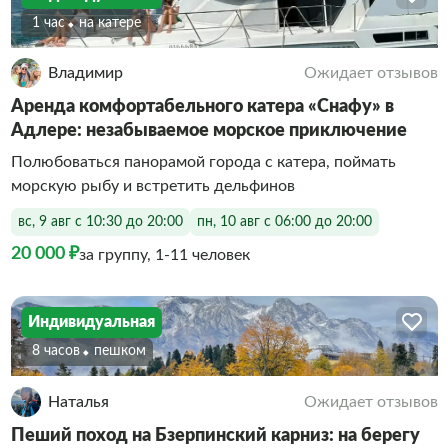
1 час
На катере
Владимир
Ожидает отзывов
Аренда комфортабельного катера «Снафу» в
Адлере: незабываемое морское приключение
Полюбоваться панорамой города с катера, поймать
морскую рыбу и встретить дельфинов
вс, 9 авг с 10:30 до 20:00
пн, 10 авг с 06:00 до 20:00
20 000 ₽
за группу, 1-11 человек
Индивидуальная
8 часов
Пешком
Наталья
Ожидает отзывов
Пеший поход на Бзерпинский карниз: на берегу