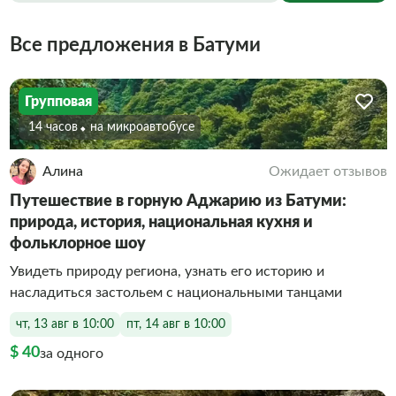
Все предложения в Батуми
Групповая
14 часов
На микроавтобусе
Алина
Ожидает отзывов
Путешествие в горную Аджарию из Батуми:
природа, история, национальная кухня и
фольклорное шоу
Увидеть природу региона, узнать его историю и
насладиться застольем с национальными танцами
чт, 13 авг в 10:00
пт, 14 авг в 10:00
$ 40
за одного