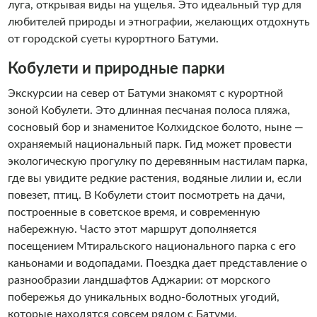
луга, открывая виды на ущелья. Это идеальный тур для
любителей природы и этнографии, желающих отдохнуть
от городской суеты курортного Батуми.
Кобулети и природные парки
Экскурсии на север от Батуми знакомят с курортной
зоной Кобулети. Это длинная песчаная полоса пляжа,
сосновый бор и знаменитое Колхидское болото, ныне —
охраняемый национальный парк. Гид может провести
экологическую прогулку по деревянным настилам парка,
где вы увидите редкие растения, водяные лилии и, если
повезет, птиц. В Кобулети стоит посмотреть на дачи,
построенные в советское время, и современную
набережную. Часто этот маршрут дополняется
посещением Мтиральского национального парка с его
каньонами и водопадами. Поездка дает представление о
разнообразии ландшафтов Аджарии: от морского
побережья до уникальных водно-болотных угодий,
которые находятся совсем рядом с Батуми.