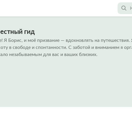
местный гид
! Я Борис, и моё призвание — вдохновлять на путешествия.
оту в свободе и спонтанности. С заботой и вниманием я ор
тало незабываемым для вас и ваших близких.