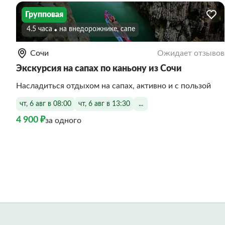
Групповая
4.5 часа
На внедорожнике, сапе
Сочи
Ожидает отзывов
Экскурсия на сапах по каньону из Сочи
Насладиться отдыхом на сапах, активно и с пользой
чт, 6 авг в 08:00
чт, 6 авг в 13:30
...
4 900 ₽
за одного