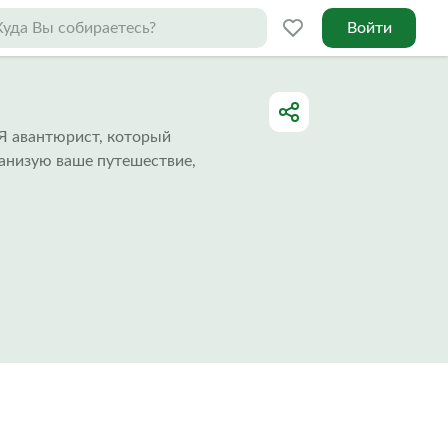
Войти
 Я авантюрист, который
ганизую ваше путешествие,