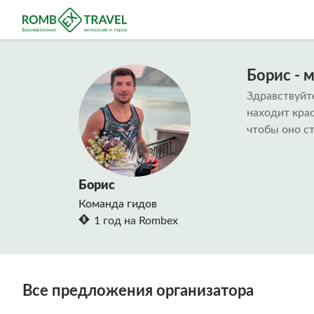
Борис - 
Здравствуйте
находит крас
чтобы оно с
Борис
Команда гидов
1 год на Rombex
Все предложения организатора