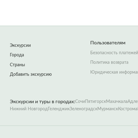
Пользователям
Экскурсии
Безопасность платеже
Города
Политика возврата
Страны
Юридическая информа
Добавить экскурсию
Экскурсии и туры в городах:
Сочи
Пятигорск
Махачкала
Адле
Нижний Новгород
Геленджик
Зеленоградск
Мурманск
Кострома