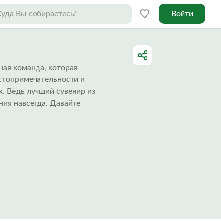
Войти
ьная команда, которая
стопримечательности и
х. Ведь лучший сувенир из
ния навсегда. Давайте