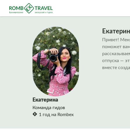
Екатерин
Привет! Меня
поможет вам
рассказывае
отпуска — э
вместе созд
Екатерина
Команда гидов
1 год на Rombex