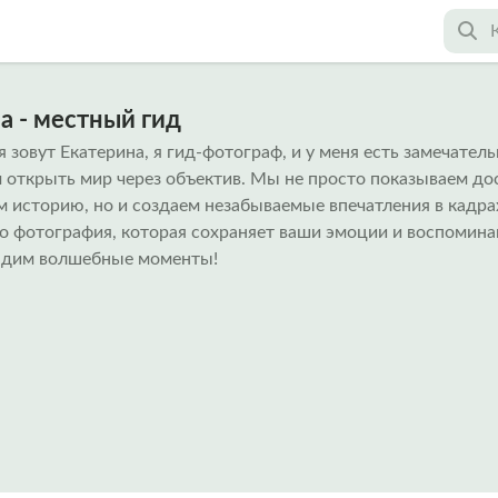
а - местный гид
 зовут Екатерина, я гид-фотограф, и у меня есть замечател
 открыть мир через объектив. Мы не просто показываем до
м историю, но и создаем незабываемые впечатления в кадра
то фотография, которая сохраняет ваши эмоции и воспомина
адим волшебные моменты!