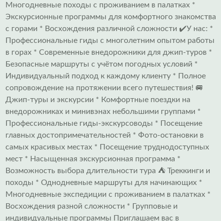
Многодневные походы с проживанием в палатках *
Экскурсионные программы для комфортного знакомства
с горами * Восхождения различной сложности ✔️У нас: *
Профессиональные гиды с многолетним опытом работы
в горах * Современные внедорожники для джип-туров *
Безопасные маршруты с учётом погодных условий *
Индивидуальный подход к каждому клиенту * Полное
сопровождение на протяжении всего путешествия! 🚐
Джип-туры и экскурсии * Комфортные поездки на
внедорожниках и минивэнах небольшими группами *
Профессиональные гиды-экскурсоводы * Посещение
главных достопримечательностей * Фото-остановки в
самых красивых местах * Посещение труднодоступных
мест * Насыщенная экскурсионная программа *
Возможность выбора длительности тура ⛺ Треккинги и
походы * Однодневные маршруты для начинающих *
Многодневные экспедиции с проживанием в палатках *
Восхождения разной сложности * Групповые и
индивидуальные программы Приглашаем вас в