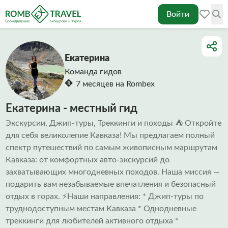
Войти
Екатерина
Команда гидов
7 месяцев на Rombex
Екатерина - местный гид
Экскурсии, Джип-туры, Треккинги и походы ⛺ Откройте
для себя великолепие Кавказа! Мы предлагаем полный
спектр путешествий по самым живописным маршрутам
Кавказа: от комфортных авто-экскурсий до
захватывающих многодневных походов. Наша миссия —
подарить вам незабываемые впечатления и безопасный
отдых в горах. ⚡Наши направления: * Джип-туры по
труднодоступным местам Кавказа * Однодневные
треккинги для любителей активного отдыха *