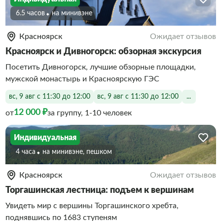
6.5 часов
На минивэне
Красноярск
Ожидает отзывов
Красноярск и Дивногорск: обзорная экскурсия
Посетить Дивногорск, лучшие обзорные площадки,
мужской монастырь и Красноярскую ГЭС
вс, 9 авг с 11:30 до 12:00
вс, 9 авг с 11:30 до 12:00
...
12 000 ₽
от
за группу, 1-10 человек
Индивидуальная
4 часа
На минивэне, пешком
Красноярск
Ожидает отзывов
Торгашинская лестница: подъем к вершинам
Увидеть мир с вершины Торгашинского хребта,
поднявшись по 1683 ступеням