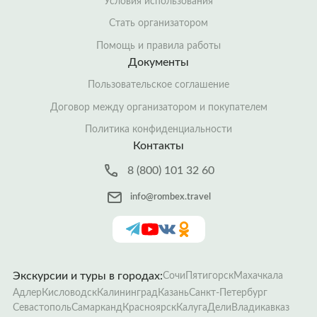
Условия использования
Стать организатором
Помощь и правила работы
Документы
Пользовательское соглашение
Договор между организатором и покупателем
Политика конфиденциальности
Контакты
8 (800) 101 32 60
info@rombex.travel
Экскурсии и туры в городах:
Сочи
Пятигорск
Махачкала
Адлер
Кисловодск
Калининград
Казань
Санкт-Петербург
Севастополь
Самарканд
Красноярск
Калуга
Дели
Владикавказ