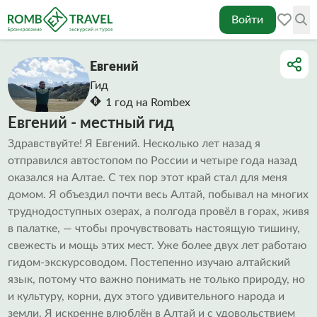
Войти
Евгений
Гид
1 год на Rombex
Евгений - местный гид
Здравствуйте! Я Евгений. Несколько лет назад я
отправился автостопом по России и четыре года назад
оказался на Алтае. С тех пор этот край стал для меня
домом. Я объездил почти весь Алтай, побывал на многих
труднодоступных озерах, а полгода провёл в горах, живя
в палатке, — чтобы прочувствовать настоящую тишину,
свежесть и мощь этих мест. Уже более двух лет работаю
гидом-экскурсоводом. Постепенно изучаю алтайский
язык, потому что важно понимать не только природу, но
и культуру, корни, дух этого удивительного народа и
земли. Я искренне влюблён в Алтай и с удовольствием