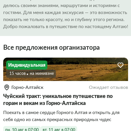
делюсь своими знаниями, маршрутами и историями с
гостями. Для меня каждая экскурсия — это возможность
показать не только красоту, но и глубину этого региона.
Добро пожаловать в путешествие по настоящему Алтаю!
Все предложения организатора
Индивидуальная
15 часов
На минивэне
Горно-Алтайск
Ожидает отзывов
Чуйский тракт: уникальное путешествие по
горам и векам из Горно-Алтайска
Поехать в самое сердце Горного Алтая и открыть для
себя одно из самых прекрасных природных чудес
пн, 10 авг в 07:00
вт, 11 авг в 07:00