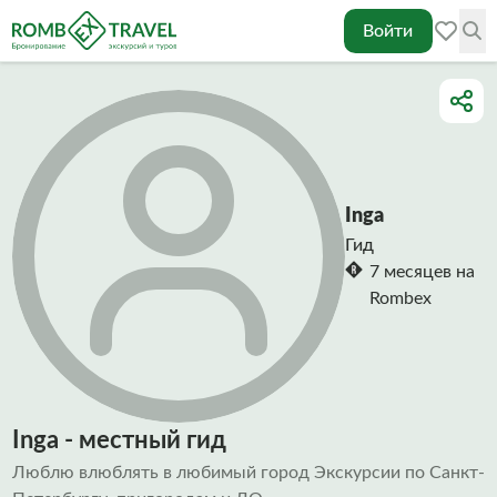
Войти
Inga
Гид
7 месяцев на
Rombex
Inga - местный гид
Люблю влюблять в любимый город Экскурсии по Санкт-