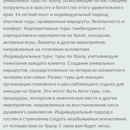
уникальные туры по Уралу, позволяющие по-настоящему
погрузиться в красоту и богатство этого удивительного
края. 16-летний опыт и индивидуальный подход,
опытные гиды, проверенные маршруты, безопасность и
комфорт. Корпоративные туры: тимбилдинги и
корпоративные мероприятия на Урале, экскурсии,
активные игры, банкеты и другие мероприятия,
направленные на сплочение коллектива.
Индивидуальные туры: туры по Уралу, учитывающие
пожелания каждого клиента. Создание уникальных
маршрутов, сосредоточенных на интересах конкретного
человека или семьи. Релакс-туры для женщин:
организация спокойного и расслабляющего отдыха для
женщин на Урале. Это могут быть йога-туры, спа-
процедуры, экскурсии в живописные места и другие
мероприятия, направленные на восстановление сил и
душевного равновесия. Индивидуальный подход к
гостям и стремление создать незабываемые впечатления
от путешествия по Уралу. С нами вам будет легко,