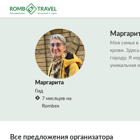
Маргарит
Моя семья в 
крови. Здес
городу. Я хо
уникальная к
Маргарита
Гид
7 месяцев на
Rombex
Все предложения организатора