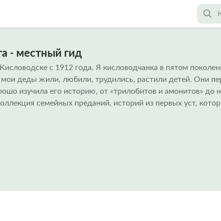
а - местный гид
Кисловодске с 1912 года. Я кисловодчанка в пятом поколени
ь мои деды жили, любили, трудились, растили детей. Они п
рошо изучила его историю, от «трилобитов и амонитов» до 
оллекция семейных преданий, историй из первых уст, котор