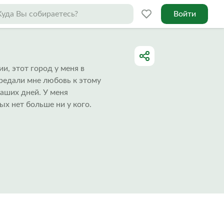
Войти
и, этот город у меня в
ередали мне любовь к этому
наших дней. У меня
ых нет больше ни у кого.