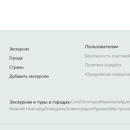
Пользователям
Экскурсии
Безопасность платеже
Города
Политика возврата
Страны
Юридическая информа
Добавить экскурсию
Экскурсии и туры в городах:
Сочи
Пятигорск
Махачкала
Адле
Нижний Новгород
Геленджик
Зеленоградск
Мурманск
Кострома