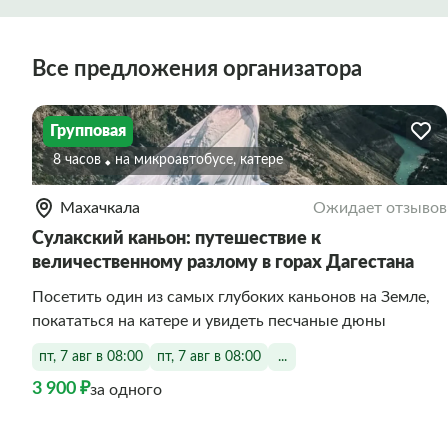
Все предложения организатора
Групповая
8 часов
На микроавтобусе, катере
Махачкала
Ожидает отзывов
Сулакский каньон: путешествие к
величественному разлому в горах Дагестана
Посетить один из самых глубоких каньонов на Земле,
покататься на катере и увидеть песчаные дюны
пт, 7 авг в 08:00
пт, 7 авг в 08:00
...
3 900 ₽
за одного