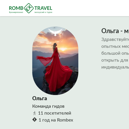
Ольга - 
Здравствуйте
опытных мес
большой опы
открыть для
индивидуаль
Ольга
Команда гидов
11 посетителей
1 год на Rombex