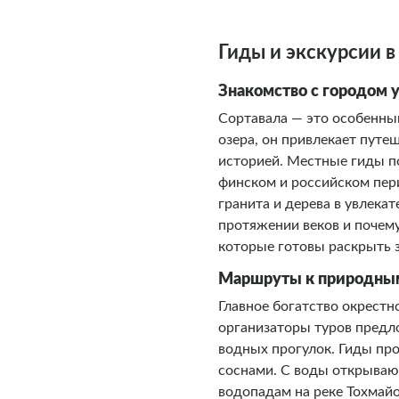
Гиды и экскурсии в
Знакомство с городом 
Сортавала — это особенны
озера, он привлекает путе
историей. Местные гиды по
финском и российском пер
гранита и дерева в увлека
протяжении веков и почему
которые готовы раскрыть 
Маршруты к природны
Главное богатство окрест
организаторы туров предл
водных прогулок. Гиды про
соснами. С воды открываю
водопадам на реке Тохмай