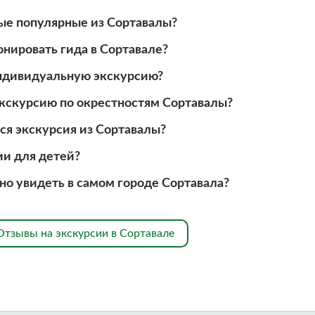
ые популярные из Сортавалы?
нировать гида в Сортавале?
ндивидуальную экскурсию?
 экскурсию по окрестностям Сортавалы?
ся экскурсия из Сортавалы?
ии для детей?
но увидеть в самом городе Сортавала?
Отзывы на экскурсии в Сортавале