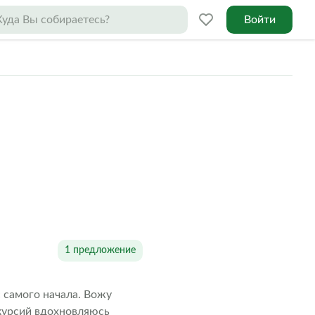
Войти
1 предложение
с самого начала. Вожу
скурсий вдохновляюсь