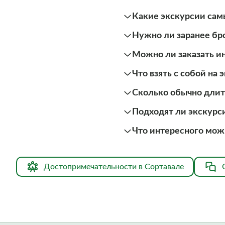
Какие экскурсии сам
Нужно ли заранее бро
Можно ли заказать и
Что взять с собой на
Сколько обычно длит
Подходят ли экскурс
Что интересного мож
Достопримечательности в Сортавале