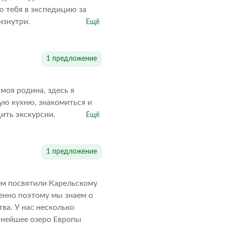
 тебя в экспедицию за
изнутри.
Ещё
1 предложение
моя родина, здесь я
ую кухню, знакомиться и
дить экскурсии.
Ещё
1 предложение
ем посвятили Карельскому
менно поэтому мы знаем о
тва. У нас несколько
упнейшее озеро Европы