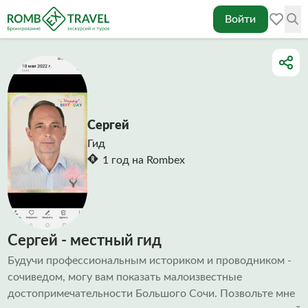
Войти
Сергей
Гид
1 год на Rombex
Сергей - местный гид
Будучи профессиональным историком и проводником -
сочиведом, могу вам показать малоизвестные
достопримечательности Большого Сочи. Позвольте мне