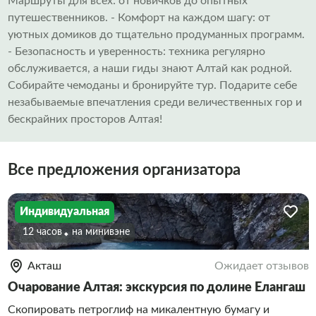
Маршруты для всех: от новичков до опытных
путешественников. - Комфорт на каждом шагу: от
уютных домиков до тщательно продуманных программ.
- Безопасность и уверенность: техника регулярно
обслуживается, а наши гиды знают Алтай как родной.
Собирайте чемоданы и бронируйте тур. Подарите себе
незабываемые впечатления среди величественных гор и
бескрайних просторов Алтая!
Все предложения организатора
Индивидуальная
12 часов
На минивэне
Акташ
Ожидает отзывов
Очарование Алтая: экскурсия по долине Елангаш
Скопировать петроглиф на микалентную бумагу и