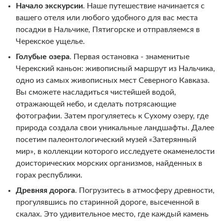
Начало экскурсии
. Наше путешествие начинается с
вашего отеля или любого удобного для вас места
посадки в Нальчике, Пятигорске и отправляемся в
Черекское ущелье.
Голубые озера
.
Первая остановка - знаменитые
Черекский каньон: живописный маршрут из Нальчика,
одно из самых живописных мест Северного Кавказа.
Вы сможете насладиться чистейшей водой,
отражающей небо, и сделать потрясающие
фотографии. Затем прогуляетесь к Сухому озеру, где
природа создала свои уникальные ландшафты. Далее
посетим палеонтологический музей «Затерянный
мир», в коллекции которого исследуете окаменелости
доисторических морских организмов, найденных в
горах республики.
Древняя дорога
. Погрузитесь в атмосферу древности,
прогулявшись по старинной дороге, высеченной в
скалах. Это удивительное место, где каждый камень