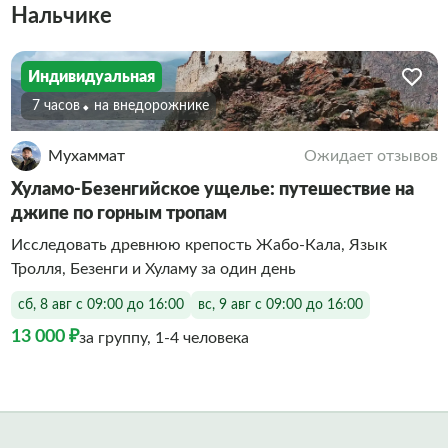
Нальчике
Индивидуальная
7 часов
На внедорожнике
Мухаммат
Ожидает отзывов
Хуламо-Безенгийское ущелье: путешествие на
джипе по горным тропам
Исследовать древнюю крепость Жабо-Кала, Язык
Тролля, Безенги и Хуламу за один день
сб, 8 авг с 09:00 до 16:00
вс, 9 авг с 09:00 до 16:00
13 000 ₽
за группу, 1-4 человека