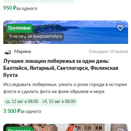
950 ₽
за одного
Групповая
9 часов
На микроавтобусе
Марина
Ожидает отзывов
Лучшие локации побережья за один день:
Балтийск, Янтарный, Светлогорск, Филинская
бухта
Исследовать побережье, узнать о роли города в истории
флота и сделать фото на фоне обрывов и моря
ср, 12 авг в 08:00
сб, 15 авг в 08:00
3 500 ₽
за одного