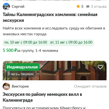
Сергей
5
3 отзыва
Тайны Калининградских хомлинов: семейная
экскурсия
Найти всех хомлинов и исследовать среду их обитания в
знаковых местах города
пн, 10 авг с 09:00 до 16:00
вт, 11 авг с 09:00 до 16:00
5 500 ₽
за группу, 1-4 человека
Индивидуальная
3 часа
Пешком
Виктория
Ожидает отзывов
Экскурсия по району немецких вилл в
Калининграде
Прогуляться по историческому Кёнигсбергу и