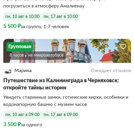
погрузиться в атмосферу Амалиенау
пн, 10 авг в 10:00
пн, 17 авг в 10:00
5 500 ₽
за группу, 1-7 человек
Групповая
8 часов
На микроавтобусе
Марина
Ожидает отзывов
Путешествие из Калининграда в Черняховск:
откройте тайны истории
Увидеть старинные замки, готические кирхи, особняки и
водонапорную башню с музеем часов
пн, 10 авг в 09:00
пн, 17 авг в 09:00
3 500 ₽
за одного