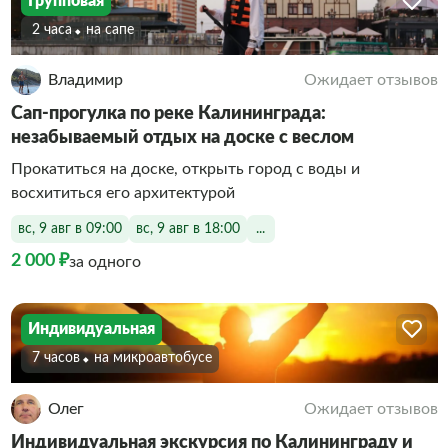
Групповая
2 часа
На сапе
Владимир
Ожидает отзывов
Сап-прогулка по реке Калининграда:
незабываемый отдых на доске с веслом
Прокатиться на доске, открыть город с воды и
восхититься его архитектурой
вс, 9 авг в 09:00
вс, 9 авг в 18:00
...
2 000 ₽
за одного
Индивидуальная
7 часов
На микроавтобусе
Олег
Ожидает отзывов
Индивидуальная экскурсия по Калининграду и