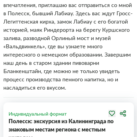
впечатления, приглашаю вас отправиться со мной
в Полесск, бывший Лабиау. Здесь вас ждут Гросс-
Легиттенская кирха, замок Лабиау с его богатой
историей, маяк Риндерорта на берегу Куршского
залива, разводной Орлиный мост и музей
«Вальдвинкель», где вы узнаете много
интересного о немецком образовании. Завершим
наш день в старом здании пивоварни
Бланкенштайн, где можно не только увидеть
процесс производства пенного напитка, но и
насладиться его вкусом.
Индивидуальный формат
Полесск: экскурсия из Калининграда по
знаковым местам региона с местным