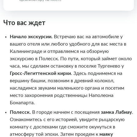
Что вас ждет
Начало экскурсии.
Встречаю вас на автомобиле у
вашего отеля или любого удобного для вас места в
Калининграде и отправляемся на обзорную
экскурсию в Полесск. По пути, который займет около
часа, мы сделаем остановку в поселке Тургенево у
Гросс-Легиттенской кирхи
. Здесь поднимемся на
вершину башни, позвоним в древний колокол,
насладимся звуками маленького органа и посетим
место захоронения родственницы Наполеона
Бонапарта.
Полесск.
В городе начнем с посещения
замка Лабиау
.
Ознакомитесь с его историей, увидите рыцарскую
комнату с доспехами где сможите окунуться в
атмосферу той эпохи. Затем проедем к
маяку