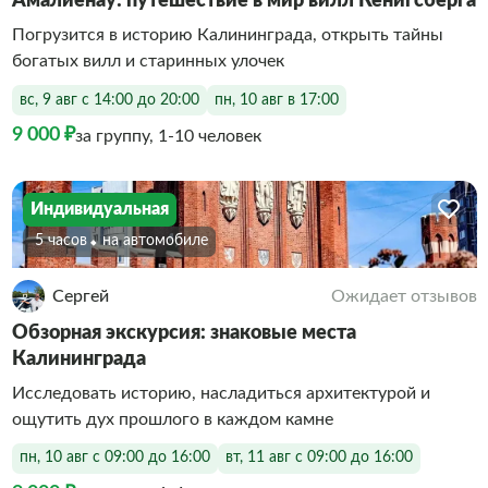
Амалиенау: путешествие в мир вилл Кенигсберга
Погрузится в историю Калининграда, открыть тайны
богатых вилл и старинных улочек
вс, 9 авг с 14:00 до 20:00
пн, 10 авг в 17:00
9 000 ₽
за группу, 1-10 человек
Индивидуальная
5 часов
На автомобиле
Сергей
Ожидает отзывов
Обзорная экскурсия: знаковые места
Калининграда
Исследовать историю, насладиться архитектурой и
ощутить дух прошлого в каждом камне
пн, 10 авг с 09:00 до 16:00
вт, 11 авг с 09:00 до 16:00