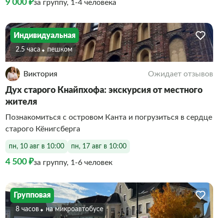
9 000 ₽
за группу, 1-4 человека
Индивидуальная
2.5 часа
Пешком
Виктория
Ожидает отзывов
Дух старого Кнайпхофа: экскурсия от местного
жителя
Познакомиться с островом Канта и погрузиться в сердце
старого Кёнигсберга
пн, 10 авг в 10:00
пн, 17 авг в 10:00
4 500 ₽
за группу, 1-6 человек
Групповая
8 часов
На микроавтобусе