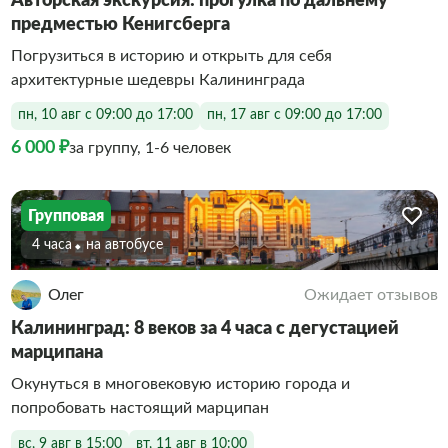
Авторская экскурсия: прогулка по дальнему
предместью Кенигсберга
Погрузиться в историю и открыть для себя
архитектурные шедевры Калининграда
пн, 10 авг с 09:00 до 17:00
пн, 17 авг с 09:00 до 17:00
6 000 ₽
за группу, 1-6 человек
Групповая
4 часа
На автобусе
Олег
Ожидает отзывов
Калининград: 8 веков за 4 часа с дегустацией
марципана
Окунуться в многовековую историю города и
попробовать настоящий марципан
вс, 9 авг в 15:00
вт, 11 авг в 10:00