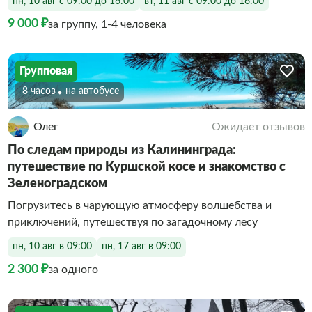
пн, 10 авг с 09:00 до 16:00
вт, 11 авг с 09:00 до 16:00
9 000 ₽
за группу, 1-4 человека
Групповая
8 часов
На автобусе
Олег
Ожидает отзывов
По следам природы из Калининграда:
путешествие по Куршской косе и знакомство с
Зеленоградском
Погрузитесь в чарующую атмосферу волшебства и
приключений, путешествуя по загадочному лесу
пн, 10 авг в 09:00
пн, 17 авг в 09:00
2 300 ₽
за одного