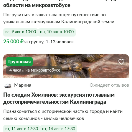
области на микроавтобусе
Погрузиться в захватывающее путешествие по
уникальным жемчужинам Калининградской земли
вс, 9 авг в 10:00
пн, 10 авг в 10:00
25 000 ₽
за группу, 1-13 человек
Групповая
4 часа
На микроавтобусе
Марина
Ожидает отзывов
По следам Хомлинов: экскурсия по главным
достопримечательностям Калининграда
Познакомиться с исторической частью города и найти
семью хомлинов - милых человечков
вт, 11 авг в 17:30
пт, 14 авг в 17:30