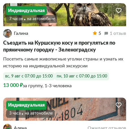
Индивидуальная
7 часов
На автомобиле
Галина
5
1 отзыв
Съездить на Куршскую косу и прогуляться по
пряничному городку - Зеленоградску
Посетить самые живописные уголки страны и узнать их
историю на индивидуальной экскурсии
вс, 9 авг с 07:00 до 15:00
пн, 10 авг с 07:00 до 15:00
13 000 ₽
за группу, 1-3 человека
Индивидуальная
3 часа
На автомобиле
Алена
Ожидает отзывов