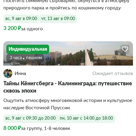
Посетить семейную сыроварню, окунуться в атмосферу
природного парка и пройтись по кошкиному городу
вс, 9 авг в 09:00
чт, 13 авг в 09:00
3 200 ₽
за одного
Индивидуальная
3 часа
Пешком
Инна
Ожидает отзывов
Тайны Кёнигсберга - Калининграда: путешествие
сквозь эпохи
Ощутить атмосферу многовековой истории и культурное
наследие Восточной Пруссии
вс, 9 авг с 09:30 до 20:00
пн, 10 авг с 14:00 до 18:00
8 000 ₽
за группу, 1-8 человек