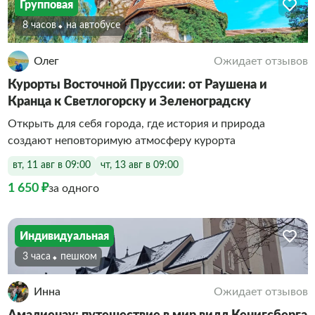
Групповая
8 часов
На автобусе
Олег
Ожидает отзывов
Курорты Восточной Пруссии: от Раушена и
Кранца к Светлогорску и Зеленоградску
Открыть для себя города, где история и природа
создают неповторимую атмосферу курорта
вт, 11 авг в 09:00
чт, 13 авг в 09:00
1 650 ₽
за одного
Индивидуальная
3 часа
Пешком
Инна
Ожидает отзывов