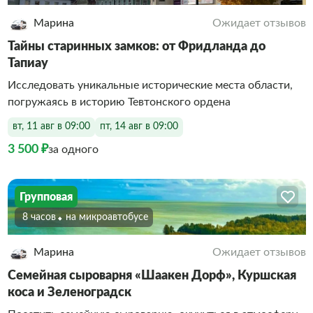
Марина
Ожидает отзывов
Тайны старинных замков: от Фридланда до
Тапиау
Исследовать уникальные исторические места области,
погружаясь в историю Тевтонского ордена
вт, 11 авг в 09:00
пт, 14 авг в 09:00
3 500 ₽
за одного
Групповая
8 часов
На микроавтобусе
Марина
Ожидает отзывов
Семейная сыроварня «Шаакен Дорф», Куршская
коса и Зеленоградск