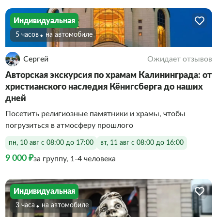
Индивидуальная
5 часов
На автомобиле
Сергей
Ожидает отзывов
Авторская экскурсия по храмам Калининграда: от
христианского наследия Кёнигсберга до наших
дней
Посетить религиозные памятники и храмы, чтобы
погрузиться в атмосферу прошлого
пн, 10 авг с 08:00 до 17:00
вт, 11 авг с 08:00 до 16:00
9 000 ₽
за группу, 1-4 человека
Индивидуальная
3 часа
На автомобиле