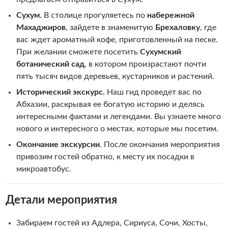
Сухум.
В столице прогуляетесь по
набережной
Махаджиров
, зайдете в знаменитую
Брехаловку
, где
вас ждет ароматный кофе, приготовленный на песке.
При желании сможете посетить
Сухумский
ботанический сад
, в котором произрастают почти
пять тысяч видов деревьев, кустарников и растений.
Исторический экскурс.
Наш гид проведет вас по
Абхазии, раскрывая ее богатую историю и делясь
интересными фактами и легендами. Вы узнаете много
нового и интересного о местах, которые мы посетим.
Окончание экскурсии
. После окончания мероприятия
привозим гостей обратно, к месту их посадки в
микроавтобус.
Детали мероприятия
Забираем гостей из Адлера, Сириуса, Сочи, Хосты,