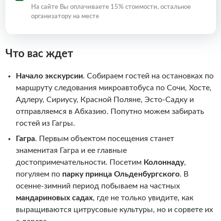
На сайте Вы оплачиваете 15% стоимости, остальное
организатору на месте
Что вас ждет
Начало экскурсии
. Собираем гостей на остановках по
маршруту следования микроавтобуса по Сочи, Хосте,
Адлеру, Сириусу, Красной Поляне, Эсто-Садку и
отправляемся в Абхазию. Попутно можем забирать
гостей из Гагры.
Гагра
. Первым объектом посещения станет
знаменитая Гагра и ее главные
достопримечательности. Посетим
Колоннаду
,
погуляем по
парку принца Ольденбургского
. В
осенне-зимний период побываем на частных
мандариновых садах
, где не только увидите, как
выращиваются цитрусовые культуры, но и сорвете их