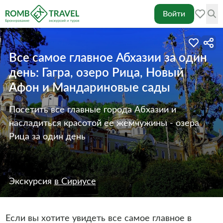
Войти
Все самое главное Абхазии за один
день: Гагра, озеро Рица, Новый
Афон и Мандариновые сады
Посетить все главные города Абхазии и
насладиться красотой ее жемчужины - озера
Рица за один день
Экскурсия
в Сириусе
Если вы хотите увидеть все самое главное в