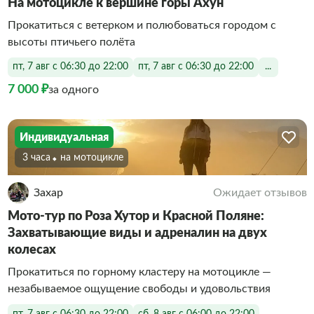
На мотоцикле к вершине горы Ахун
Прокатиться с ветерком и полюбоваться городом с
высоты птичьего полёта
пт, 7 авг с 06:30 до 22:00
пт, 7 авг с 06:30 до 22:00
...
7 000 ₽
за одного
Индивидуальная
3 часа
На мотоцикле
Захар
Ожидает отзывов
Мото-тур по Роза Хутор и Красной Поляне:
Захватывающие виды и адреналин на двух
колесах
Прокатиться по горному кластеру на мотоцикле —
незабываемое ощущение свободы и удовольствия
пт, 7 авг с 06:30 до 22:00
сб, 8 авг с 06:00 до 22:00