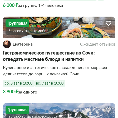
6 000 ₽
за группу, 1-4 человека
Групповая
5 часов
На автомобиле
Екатерина
Ожидает отзывов
Гастрономическое путешествие по Сочи:
отведать местные блюда и напитки
Кулинарное и эстетическое наслаждение: от морских
деликатесов до горных пейзажей Сочи
сб, 8 авг в 10:00
вс, 9 авг в 10:00
3 900 ₽
за одного
Групповая
12 часов
На внедорожнике