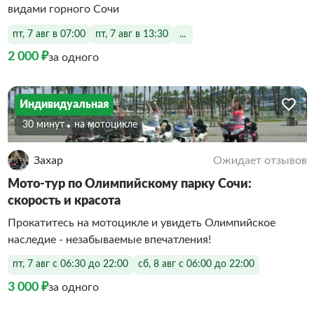
видами горного Сочи
пт, 7 авг в 07:00
пт, 7 авг в 13:30
...
2 000 ₽
за одного
Индивидуальная
30 минут
На мотоцикле
Захар
Ожидает отзывов
Мото-тур по Олимпийскому парку Сочи:
скорость и красота
Прокатитесь на мотоцикле и увидеть Олимпийское
наследие - незабываемые впечатления!
пт, 7 авг с 06:30 до 22:00
сб, 8 авг с 06:00 до 22:00
3 000 ₽
за одного