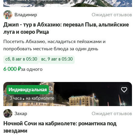
Владимир
Ожидает отзывов
Джип - тур в Абхазию: перевал Пыв, альпийские
луга и озеро Рица
Посетить Абхазию, насладиться пейзажами и
попробовать местные блюда за один день
сб, 8 авг в 05:30
вс, 9 авг в 05:30
6 000 ₽
за одного
Индивидуальная
3 часа
На кабриолете
Захар
Ожидает отзывов
Ночной Сочи на кабриолете: романтика под
звездами