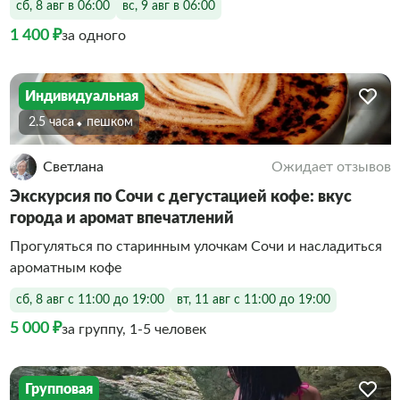
сб, 8 авг в 06:00
вс, 9 авг в 06:00
1 400 ₽
за одного
Индивидуальная
2.5 часа
Пешком
Светлана
Ожидает отзывов
Экскурсия по Сочи с дегустацией кофе: вкус
города и аромат впечатлений
Прогуляться по старинным улочкам Сочи и насладиться
ароматным кофе
сб, 8 авг с 11:00 до 19:00
вт, 11 авг с 11:00 до 19:00
5 000 ₽
за группу, 1-5 человек
Групповая