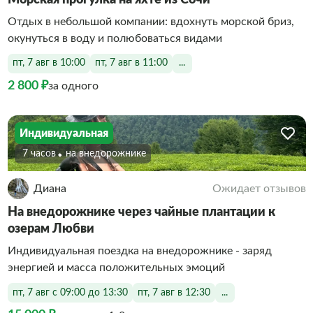
Отдых в небольшой компании: вдохнуть морской бриз,
окунуться в воду и полюбоваться видами
пт, 7 авг в 10:00
пт, 7 авг в 11:00
...
2 800 ₽
за одного
Индивидуальная
7 часов
На внедорожнике
Диана
Ожидает отзывов
На внедорожнике через чайные плантации к
озерам Любви
Индивидуальная поездка на внедорожнике - заряд
энергией и масса положительных эмоций
пт, 7 авг с 09:00 до 13:30
пт, 7 авг в 12:30
...