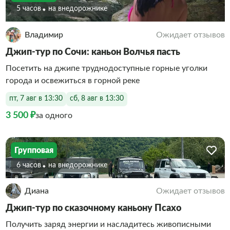
5 часов
На внедорожнике
Владимир
Ожидает отзывов
Джип-тур по Сочи: каньон Волчья пасть
Посетить на джипе труднодоступные горные уголки
города и освежиться в горной реке
пт, 7 авг в 13:30
сб, 8 авг в 13:30
3 500 ₽
за одного
Групповая
6 часов
На внедорожнике
Диана
Ожидает отзывов
Джип-тур по сказочному каньону Псахо
Получить заряд энергии и насладитесь живописными