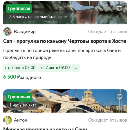
Групповая
3.5 часа
На автомобиле, сапе
Владимир
Ожидает отзывов
Сап - прогулка по каньону Чертовы ворота в Хосте
Проплыть по горной реке на сапе, попариться в бане и
пообедать на природе
пт, 7 авг в 07:00
пт, 7 авг в 09:00
...
6 500 ₽
за одного
Групповая
1 час
На яхте
Антон
Ожидает отзывов
Морская прогулка на яхте из Сочи