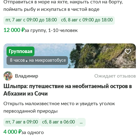
Отправиться в море на яхте, накрыть стол на борту,
поймать рыбу и искупаться в чистой воде
пт, 7 авг с 09:00 до 18:00
сб, 8 авг с 09:00 до 18:00
12 000 ₽
за группу, 1-10 человек
Групповая
8 часов
На микроавтобусе
Владимир
Ожидает отзывов
Шлыпра: путешествие на необитаемый остров в
Абхазии из Сочи
Открыть малоизвестное место и увидеть уголок
первозданной природы
пт, 7 авг в 09:00
сб, 8 авг в 06:00
...
4 000 ₽
за одного