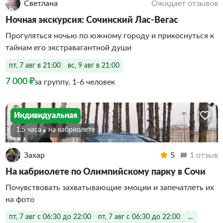
Светлана
Ожидает отзывов
Ночная экскурсия: Сочинский Лас-Вегас
Прогуляться ночью по южному городу и прикоснуться к
тайнам его экстравагантной души
пт, 7 авг в 21:00
вс, 9 авг в 21:00
7 000 ₽
за группу, 1-6 человек
Индивидуальная
1.5 часа
На кабриолете
Захар
5
1 отзыв
На кабриолете по Олимпийскому парку в Сочи
Почувствовать захватывающие эмоции и запечатлеть их
на фото
пт, 7 авг с 06:30 до 22:00
пт, 7 авг с 06:30 до 22:00
...