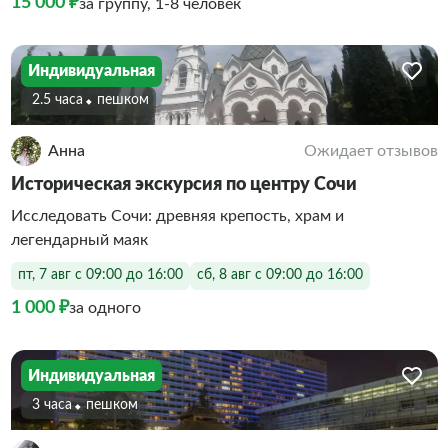
15 000 ₽
за группу, 1-8 человек
Индивидуальная
2.5 часа
Пешком
Анна
Ожидает отзывов
Историческая экскурсия по центру Сочи
Исследовать Сочи: древняя крепость, храм и
легендарный маяк
пт, 7 авг с 09:00 до 16:00
сб, 8 авг с 09:00 до 16:00
1 000 ₽
за одного
Индивидуальная
3 часа
Пешком