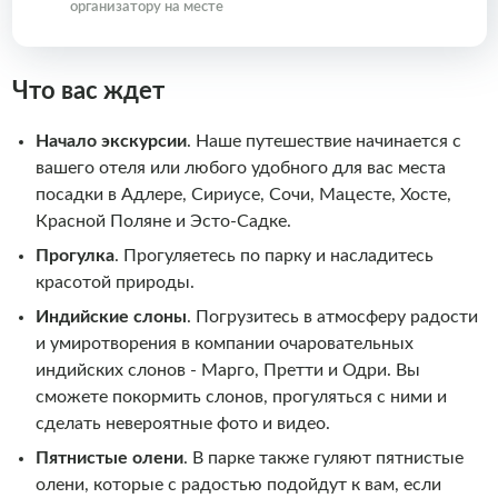
организатору на месте
Что вас ждет
Начало экскурсии
. Наше путешествие начинается с
вашего отеля или любого удобного для вас места
посадки в Адлере, Сириусе, Сочи, Мацесте, Хосте,
Красной Поляне и Эсто-Садке.
Прогулка
. Прогуляетесь по парку и насладитесь
красотой природы.
Индийские слоны
. Погрузитесь в атмосферу радости
и умиротворения в компании очаровательных
индийских слонов - Марго, Претти и Одри. Вы
сможете покормить слонов, прогуляться с ними и
сделать невероятные фото и видео.
Пятнистые олени
. В парке также гуляют пятнистые
олени, которые с радостью подойдут к вам, если