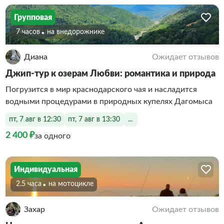
Групповая
7 часов
На внедорожнике
Диана
Ожидает отзывов
Джип-тур к озерам Любви: романтика и природа
Погрузится в мир краснодарского чая и насладится
водными процедурами в природных купелях Дагомыса
пт, 7 авг в 12:30
пт, 7 авг в 13:30
...
2 400 ₽
за одного
Индивидуальная
2.5 часа
На мотоцикле
Захар
Ожидает отзывов