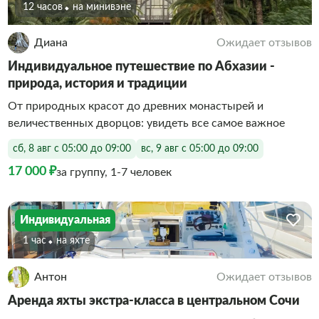
12 часов
На минивэне
Диана
Ожидает отзывов
Индивидуальное путешествие по Абхазии -
природа, история и традиции
От природных красот до древних монастырей и
величественных дворцов: увидеть все самое важное
сб, 8 авг с 05:00 до 09:00
вс, 9 авг с 05:00 до 09:00
17 000 ₽
за группу, 1-7 человек
Индивидуальная
1 час
На яхте
Антон
Ожидает отзывов
Аренда яхты экстра-класса в центральном Сочи