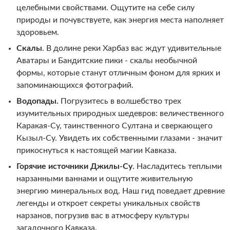
целебными свойствами. Ощутите на себе силу
природы и почувствуете, как энергия места наполняет
здоровьем.
Скалы
. В долине реки Харбаз вас ждут удивительные
Аватары и Бандитские пики - скалы необычной
формы, которые станут отличным фоном для ярких и
запоминающихся фотографий.
Водопады.
Погрузитесь в волшебство трех
изумительных природных шедевров: величественного
Каракая-Су, таинственного Султана и сверкающего
Кызыл-Су. Увидеть их собственными глазами - значит
прикоснуться к настоящей магии Кавказа.
Горячие источники Джилы-Су
. Насладитесь теплыми
нарзанными ваннами и ощутите живительную
энергию минеральных вод. Наш гид поведает древние
легенды и откроет секреты уникальных свойств
нарзанов, погрузив вас в атмосферу культуры
загадочного Кавказа.