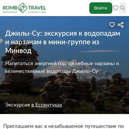
Войти
Джилы-Су: экскурсия к водопадам
и нарзанам в мини-группе из
Минвод
Напитаться энергией гор: целебные нарзаны и
величественные водопады Джилы-Су
Экскурсия
в Ессентуках
Приглашаем вас в незабываемое путешествие по