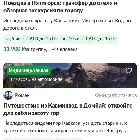
Поездка в Пятигорск: трансфер до отеля и
обзорная экскурсия по городу
Исследовать красоту Кавказских Минеральных Вод по
дороге в отель
вс, 9 авг с 09:00 до 15:00
пн, 10 авг с 09:00 до 15:00
11 900 ₽
за группу, 1-4 человека
Индивидуальная
12 часов
На автомобиле
Роман
Ожидает отзывов
Путешествие из Кавминвод в Домбай: откройте
для себя красоту гор
Насладиться видами гор Кавказа, увидеть старинные
храмы и полюбоваться красотами великого Эльбруса