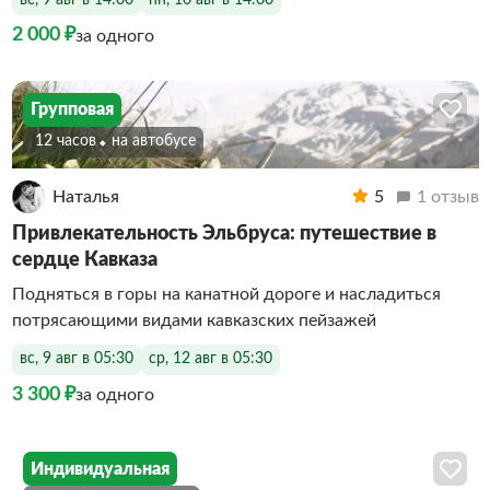
2 000 ₽
за одного
Групповая
12 часов
На автобусе
Наталья
5
1 отзыв
Привлекательность Эльбруса: путешествие в
сердце Кавказа
Подняться в горы на канатной дороге и насладиться
потрясающими видами кавказских пейзажей
вс, 9 авг в 05:30
ср, 12 авг в 05:30
3 300 ₽
за одного
Индивидуальная