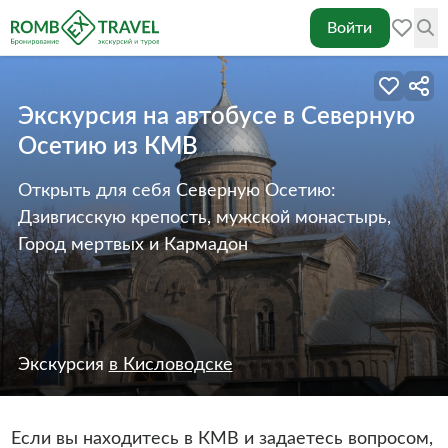
Войти
Экскурсия на автобусе в Северную
Осетию из КМВ
Открыть для себя Северную Осетию:
Дзивгисскую крепость, мужской монастырь,
Город мертвых и Кармадон
Экскурсия
в Кисловодске
Если вы находитесь в КМВ и задаетесь вопросом,