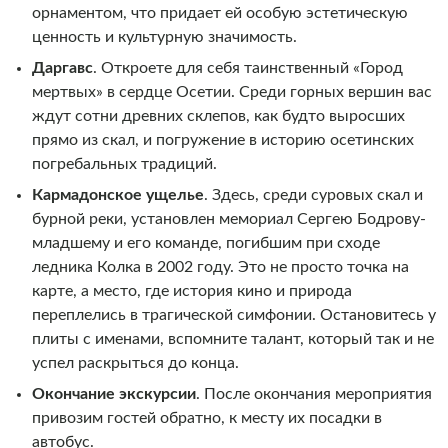
орнаментом, что придает ей особую эстетическую
ценность и культурную значимость.
Даргавс
. Откроете для себя таинственный «Город
мертвых» в сердце Осетии. Среди горных вершин вас
ждут сотни древних склепов, как будто выросших
прямо из скал, и погружение в историю осетинских
погребальных традиций.
Кармадонское ущелье
.
Здесь, среди суровых скал и
бурной реки, установлен мемориал Сергею Бодрову-
младшему и его команде, погибшим при сходе
ледника Колка в 2002 году. Это не просто точка на
карте, а место, где история кино и природа
переплелись в трагической симфонии. Остановитесь у
плиты с именами, вспомните талант, который так и не
успел раскрыться до конца.
Окончание экскурсии
. После окончания мероприятия
привозим гостей обратно, к месту их посадки в
автобус.