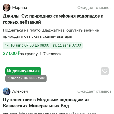
Марина
Ожидает отзывов
Джилы-Су: природная симфония водопадов и
горных пейзажей
Подняться на плато Шаджатмаз, ощутить величие
природы и отыскать скалы- аватары
пн, 10 авг с 07:30 до 08:00
вт, 11 авг в 07:00
27 000 ₽
за группу, 1-7 человек
Индивидуальная
5 часов
На минивэне
Алексей
Ожидает отзывов
Путешествие к Медовым водопадам из
Кавказских Минеральных Вод
Увидеть Медовые водопады, скалу «Замок», гору