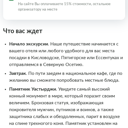
На сайте Вы оплачиваете 15% стоимости, остальное
организатору на месте
Что вас ждет
Начало экскурсии
. Наше путешествие начинается с
вашего отеля или любого удобного для вас места
посадки в Кисловодске, Пятигорске или Ессентуках и
отправляемся в Северную Осетию.
Завтрак
. По пути заедем в национальное кафе, где по
желанию вы сможете попробовать местные блюда.
Памятник Уастырджи
. Увидите самый высокий
конный монумент в мире, который поразит своим
величием. Бронзовая статуя, изображающая
покровителя мужчин, путников и воинов, а также
защитника слабых и обездоленных, парит в воздухе
на спине трехногого коня. Памятник установлен на