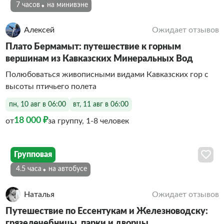
7 часов
На минивэне
Алексей
Ожидает отзывов
Плато Бермамыт: путешествие к горным
вершинам из Кавказских Минеральных Вод
Полюбоваться живописными видами Кавказских гор с
высоты птичьего полета
пн, 10 авг в 06:00
вт, 11 авг в 06:00
18 000 ₽
от
за группу, 1-8 человек
Групповая
4.5 часа
На автобусе
Наталья
Ожидает отзывов
Путешествие по Ессентукам и Железноводску:
грязелечебницы, парки и дворцы