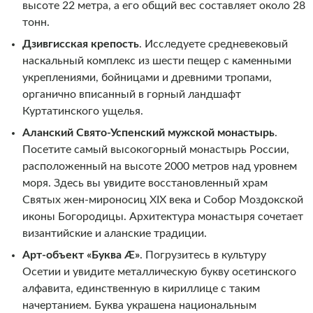
высоте 22 метра, а его общий вес составляет около 28
тонн.
Дзивгисская крепость
. Исследуете средневековый
наскальный комплекс из шести пещер с каменными
укреплениями, бойницами и древними тропами,
органично вписанный в горный ландшафт
Куртатинского ущелья.
Аланский Свято-Успенский мужской монастырь
.
Посетите самый высокогорный монастырь России,
расположенный на высоте 2000 метров над уровнем
моря. Здесь вы увидите восстановленный храм
Святых жен-мироносиц XIX века и Собор Моздокской
иконы Богородицы. Архитектура монастыря сочетает
византийские и аланские традиции.
Арт-объект «Буква Æ»
. Погрузитесь в культуру
Осетии и увидите металлическую букву осетинского
алфавита, единственную в кириллице с таким
начертанием. Буква украшена национальным