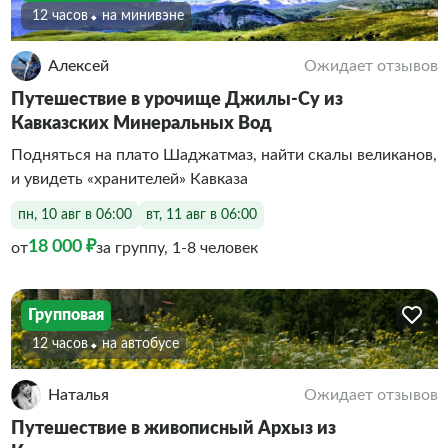
12 часов
На минивэне
Алексей
Ожидает отзывов
Путешествие в урочище Джилы-Су из
Кавказских Минеральных Вод
Подняться на плато Шаджатмаз, найти скалы великанов,
и увидеть «хранителей» Кавказа
пн, 10 авг в 06:00
вт, 11 авг в 06:00
18 000 ₽
от
за группу, 1-8 человек
Групповая
12 часов
На автобусе
Наталья
Ожидает отзывов
Путешествие в живописный Архыз из