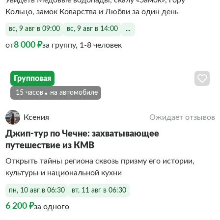
Кольцо, замок Коварства и Любви за один день
вс, 9 авг в 09:00
вс, 9 авг в 14:00
...
8 000 ₽
от
за группу, 1-8 человек
Групповая
15 часов
На автомобиле
Ксения
Ожидает отзывов
Джип-тур по Чечне: захватывающее
путешествие из КМВ
Открыть тайны региона сквозь призму его истории,
культуры и национальной кухни
пн, 10 авг в 06:30
вт, 11 авг в 06:30
6 200 ₽
за одного