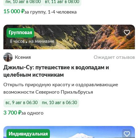
пн, 10 авг в 08:00
вт, 11 авг в 08:00
15 000 ₽
за группу, 1-4 человека
Групповая
8 часов
На минивэне
Ксения
Ожидает отзывов
Джилы-Су: путешествие к водопадам и
целебным источникам
Открыть природную красоту и оздоравливающие
возможности Северного Приэльбрусья
вс, 9 авг в 06:30
пн, 10 авг в 06:30
3 700 ₽
за одного
Индивидуальная