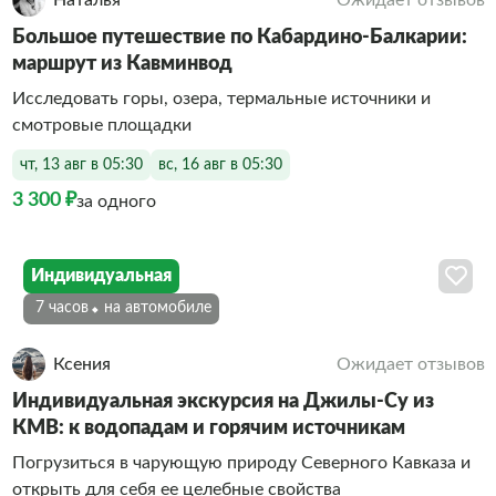
Наталья
Ожидает отзывов
Большое путешествие по Кабардино-Балкарии:
маршрут из Кавминвод
Исследовать горы, озера, термальные источники и
смотровые площадки
чт, 13 авг в 05:30
вс, 16 авг в 05:30
3 300 ₽
за одного
Индивидуальная
7 часов
На автомобиле
Ксения
Ожидает отзывов
Индивидуальная экскурсия на Джилы-Су из
КМВ: к водопадам и горячим источникам
Погрузиться в чарующую природу Северного Кавказа и
открыть для себя ее целебные свойства