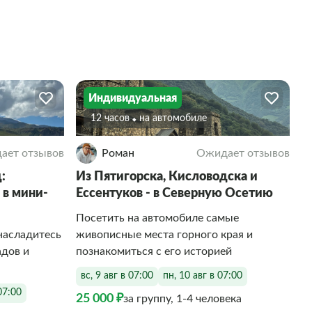
Индивидуальная
12 часов
На автомобиле
ает отзывов
Роман
Ожидает отзывов
:
Из Пятигорска, Кисловодска и
 в мини-
Ессентуков - в Северную Осетию
Посетить на автомобиле самые
насладитесь
живописные места горного края и
адов и
познакомиться с его историей
вс, 9 авг в 07:00
пн, 10 авг в 07:00
07:00
25 000 ₽
за группу, 1-4 человека