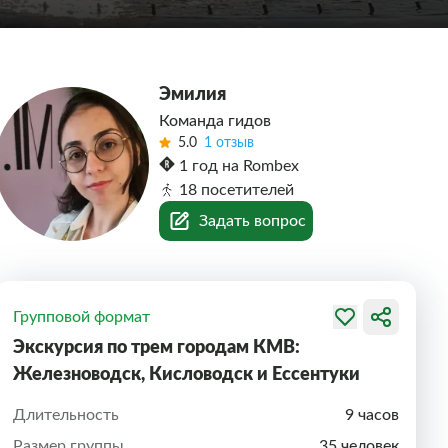
Эмилия
Команда гидов
5.0
1 отзыв
1 год на Rombex
18 посетителей
Задать вопрос
Групповой формат
Экскурсия по трем городам КМВ:
Железноводск, Кисловодск и Ессентуки
Длительность
9 часов
Размер группы
35 человек