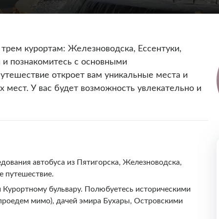
 трем курортам: Железноводска, Ессентуки,
и и познакомитесь с основными
утешествие откроет вам уникальные места и
х мест. У вас будет возможность увлекательно и
едования автобуса из Пятигорска, Железноводска,
е путешествие.
 и Курортному бульвару. Полюбуетесь историческими
проедем мимо), дачей эмира Бухары, Островскими