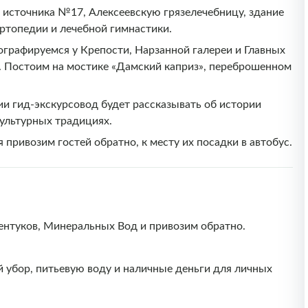
 источника №17, Алексеевскую грязелечебницу, здание
ртопедии и лечебной гимнастики.
ографируемся у Крепости, Нарзанной галереи и Главных
. Постоим на мостике «Дамский каприз», переброшенном
ии гид-экскурсовод будет рассказывать об истории
культурных традициях.
 привозим гостей обратно, к месту их посадки в автобус.
сентуков, Минеральных Вод и привозим обратно.
й убор, питьевую воду и наличные деньги для личных