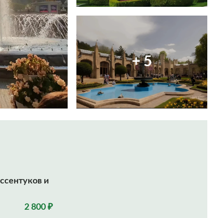
+ 5
ссентуков и
2 800 ₽