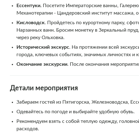
Ессентуки.
Посетите Императорские ванны, Галерею
Механотерапии - Цандеровский институт массажа, о
Кисловодск
. Пройдетесь по курортному парку, сфот
Нарзанных ванн. Бросим монетку в Зеркальный пруд
через реку Ольховка.
Исторический экскурс
. На протяжении всей экскурс
города, ключевых событиях, значимых личностях и 
Окончание экскурсии
. После окончания мероприятия
Детали мероприятия
Забираем гостей из Пятигорска, Железноводска, Ес
Одевайтесь по погоде и выбирайте удобную обувь.
Рекомендуем взять с собой теплую одежду, головно
расходов.