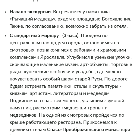
Начало экскурсии.
Встречаемся у памятника
«Рычащий медведь», рядом с площадью Богоявления.
Также, по согласованию, возможно забрать из отеля.
Стандартный маршрут (3 часа)
. Проедем по
центральным площадям города, остановимся на
смотровых, познакомимся с районами и храмовыми
комплексами Ярославля. Углубимся в узенькие улочки,
скрывающие маленькие музеи, арт-объекты, торговые
ряды, купеческие особняки и усадьбы, где можно
почувствовать особый шарм старой Руси. По дороге
будем встречать памятники, стелы и скульптуры -
князьям, артистам, литераторам и медведям.
Подкинем «на счастье» монеты, услышим звуковой
памятник, рассмотрим «медвежьи тропы» и
медведиков. На одной из смотровых пройдемся по
крыше работающего ресторана. Прикоснемся к
древним стенам
Спасо-Преображенского монастыря