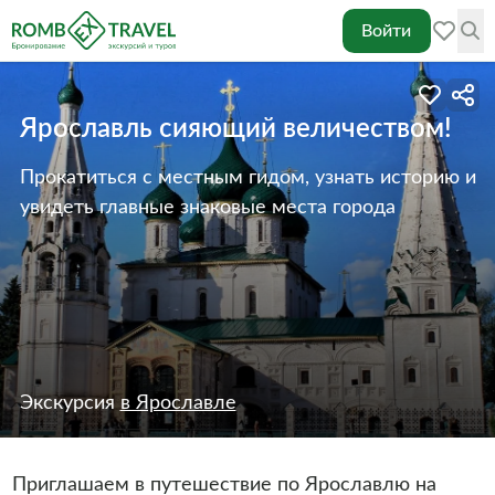
Войти
Ярославль сияющий величеством!
Прокатиться с местным гидом, узнать историю и
увидеть главные знаковые места города
Экскурсия
в Ярославле
Приглашаем в путешествие по Ярославлю на