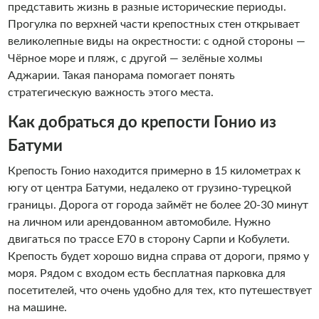
представить жизнь в разные исторические периоды.
Прогулка по верхней части крепостных стен открывает
великолепные виды на окрестности: с одной стороны —
Чёрное море и пляж, с другой — зелёные холмы
Аджарии. Такая панорама помогает понять
стратегическую важность этого места.
Как добраться до крепости Гонио из
Батуми
Крепость Гонио находится примерно в 15 километрах к
югу от центра Батуми, недалеко от грузино-турецкой
границы. Дорога от города займёт не более 20-30 минут
на личном или арендованном автомобиле. Нужно
двигаться по трассе Е70 в сторону Сарпи и Кобулети.
Крепость будет хорошо видна справа от дороги, прямо у
моря. Рядом с входом есть бесплатная парковка для
посетителей, что очень удобно для тех, кто путешествует
на машине.