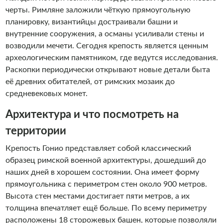
черты. Римляне заложили чёткую прямоугольную
планировку, византийцы достраивали башни и
внутренние сооружения, а османы усиливали стены и
возводили мечети. Сегодня крепость является ценным
археологическим памятником, где ведутся исследования.
Раскопки периодически открывают новые детали быта
её древних обитателей, от римских мозаик до
средневековых монет.
Архитектура и что посмотреть на
территории
Крепость Гонио представляет собой классический
образец римской военной архитектуры, дошедший до
наших дней в хорошем состоянии. Она имеет форму
прямоугольника с периметром стен около 900 метров.
Высота стен местами достигает пяти метров, а их
толщина впечатляет ещё больше. По всему периметру
расположены 18 сторожевых башен, которые позволяли