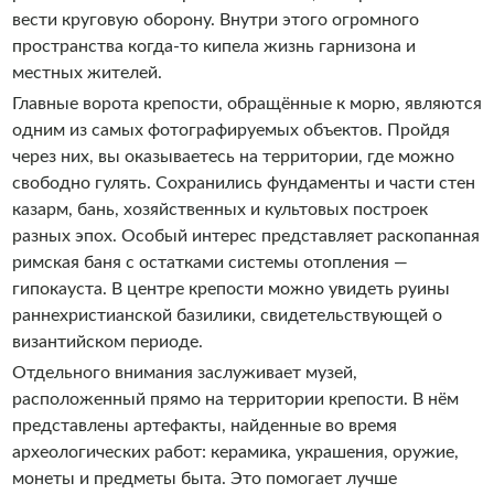
вести круговую оборону. Внутри этого огромного
пространства когда-то кипела жизнь гарнизона и
местных жителей.
Главные ворота крепости, обращённые к морю, являются
одним из самых фотографируемых объектов. Пройдя
через них, вы оказываетесь на территории, где можно
свободно гулять. Сохранились фундаменты и части стен
казарм, бань, хозяйственных и культовых построек
разных эпох. Особый интерес представляет раскопанная
римская баня с остатками системы отопления —
гипокауста. В центре крепости можно увидеть руины
раннехристианской базилики, свидетельствующей о
византийском периоде.
Отдельного внимания заслуживает музей,
расположенный прямо на территории крепости. В нём
представлены артефакты, найденные во время
археологических работ: керамика, украшения, оружие,
монеты и предметы быта. Это помогает лучше