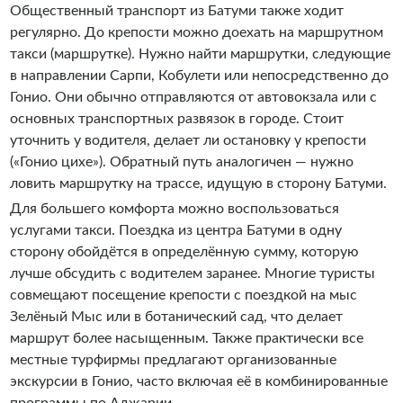
Общественный транспорт из Батуми также ходит
регулярно. До крепости можно доехать на маршрутном
такси (маршрутке). Нужно найти маршрутки, следующие
в направлении Сарпи, Кобулети или непосредственно до
Гонио. Они обычно отправляются от автовокзала или с
основных транспортных развязок в городе. Стоит
уточнить у водителя, делает ли остановку у крепости
(«Гонио цихе»). Обратный путь аналогичен — нужно
ловить маршрутку на трассе, идущую в сторону Батуми.
Для большего комфорта можно воспользоваться
услугами такси. Поездка из центра Батуми в одну
сторону обойдётся в определённую сумму, которую
лучше обсудить с водителем заранее. Многие туристы
совмещают посещение крепости с поездкой на мыс
Зелёный Мыс или в ботанический сад, что делает
маршрут более насыщенным. Также практически все
местные турфирмы предлагают организованные
экскурсии в Гонио, часто включая её в комбинированные
программы по Аджарии.