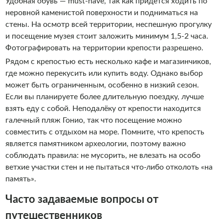
Удобная обувь — must-have, так как придётся ходить по
неровной каменистой поверхности и подниматься на
стены. На осмотр всей территории, неспешную прогулку
и посещение музея стоит заложить минимум 1,5-2 часа.
Фотографировать на территории крепости разрешено.
Рядом с крепостью есть несколько кафе и магазинчиков,
где можно перекусить или купить воду. Однако выбор
может быть ограниченным, особенно в низкий сезон.
Если вы планируете более длительную поездку, лучше
взять еду с собой. Неподалёку от крепости находится
галечный пляж Гонио, так что посещение можно
совместить с отдыхом на море. Помните, что крепость
является памятником археологии, поэтому важно
соблюдать правила: не мусорить, не влезать на особо
ветхие участки стен и не пытаться что-либо отколоть «на
память».
Часто задаваемые вопросы от
путешественников