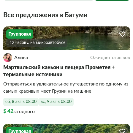
Все предложения в Батуми
Групповая
12 часов
На микроавтобусе
Алина
Ожидает отзывов
Мартвильский каньон и пещера Прометея +
термальные источники
Отправиться в увлекательное путешествие по одному из
самых красивых мест Грузии на машине
сб, 8 авг в 08:00
вс, 9 авг в 08:00
$ 42
за одного
Групповая