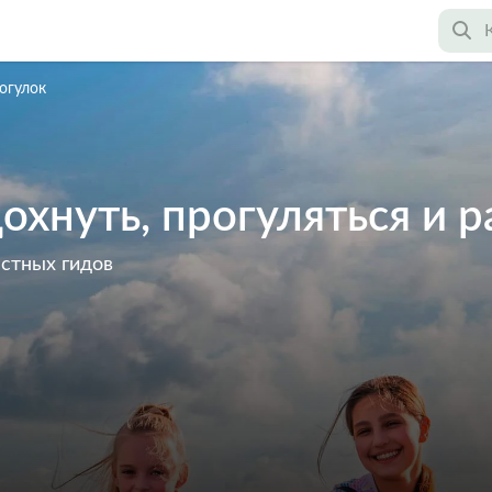
огулок
охнуть, прогуляться и р
астных гидов