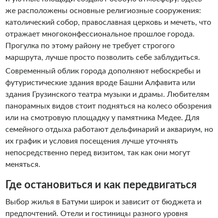
же расположены основные религиозные сооружения:
католический собор, православная церковь и мечеть, что
отражает многоконфессиональное прошлое города.
Прогулка по этому району не требует строгого
маршрута, лучше просто позволить себе заблудиться.
Современный облик города дополняют небоскребы и
футуристические здания вроде Башни Алфавита или
здания Грузинского театра музыки и драмы. Любителям
панорамных видов стоит подняться на колесо обозрения
или на смотровую площадку у памятника Медее. Для
семейного отдыха работают дельфинарий и аквариум, но
их график и условия посещения лучше уточнять
непосредственно перед визитом, так как они могут
меняться.
Где остановиться и как передвигаться
Выбор жилья в Батуми широк и зависит от бюджета и
предпочтений. Отели и гостиницы разного уровня