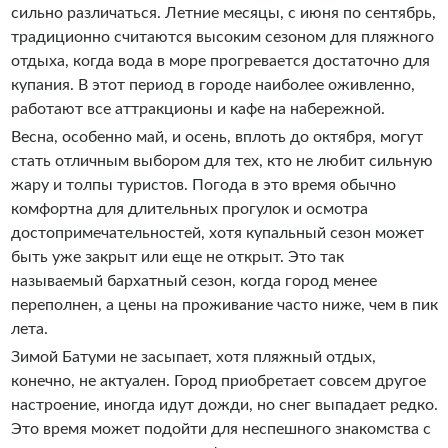
сильно различаться. Летние месяцы, с июня по сентябрь,
традиционно считаются высоким сезоном для пляжного
отдыха, когда вода в море прогревается достаточно для
купания. В этот период в городе наиболее оживленно,
работают все аттракционы и кафе на набережной.
Весна, особенно май, и осень, вплоть до октября, могут
стать отличным выбором для тех, кто не любит сильную
жару и толпы туристов. Погода в это время обычно
комфортна для длительных прогулок и осмотра
достопримечательностей, хотя купальный сезон может
быть уже закрыт или еще не открыт. Это так
называемый бархатный сезон, когда город менее
переполнен, а цены на проживание часто ниже, чем в пик
лета.
Зимой Батуми не засыпает, хотя пляжный отдых,
конечно, не актуален. Город приобретает совсем другое
настроение, иногда идут дожди, но снег выпадает редко.
Это время может подойти для неспешного знакомства с