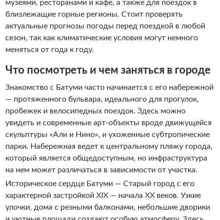
музеями, ресторанами и кафе, а также для поездок в
близлежащие горные регионы. Стоит проверять
актуальные прогнозы погоды перед поездкой в любой
сезон, так как климатические условия могут немного
меняться от года к году.
Что посмотреть и чем заняться в городе
Знакомство с Батуми часто начинается с его набережной
— протяженного бульвара, идеального для прогулок,
пробежек и велосипедных поездок. Здесь можно
увидеть и современные арт-объекты вроде движущейся
скульптуры «Али и Нино», и ухоженные субтропические
парки. Набережная ведет к центральному пляжу города,
который является общедоступным, но инфраструктура
на нем может различаться в зависимости от участка.
Историческое сердце Батуми — Старый город с его
характерной застройкой XIX — начала XX веков. Узкие
улочки, дома с резными балконами, небольшие дворики
и уютные площади создают особую атмосферу. Здесь