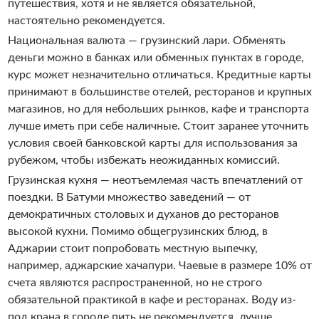
путешествия, хотя и не является обязательной,
настоятельно рекомендуется.
Национальная валюта — грузинский лари. Обменять
деньги можно в банках или обменных пунктах в городе,
курс может незначительно отличаться. Кредитные карты
принимают в большинстве отелей, ресторанов и крупных
магазинов, но для небольших рынков, кафе и транспорта
лучше иметь при себе наличные. Стоит заранее уточнить
условия своей банковской карты для использования за
рубежом, чтобы избежать неожиданных комиссий.
Грузинская кухня — неотъемлемая часть впечатлений от
поездки. В Батуми множество заведений — от
демократичных столовых и духанов до ресторанов
высокой кухни. Помимо общегрузинских блюд, в
Аджарии стоит попробовать местную выпечку,
например, аджарские хачапури. Чаевые в размере 10% от
счета являются распространенной, но не строго
обязательной практикой в кафе и ресторанах. Воду из-
под крана в городе пить не рекомендуется, лучше