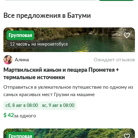
Все предложения в Батуми
Групповая
12 часов
На микроавтобусе
Алина
Ожидает отзывов
Мартвильский каньон и пещера Прометея +
термальные источники
Отправиться в увлекательное путешествие по одному из
самых красивых мест Грузии на машине
сб, 8 авг в 08:00
вс, 9 авг в 08:00
$ 42
за одного
Групповая