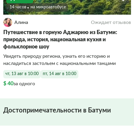
14 часов
На микроавтобусе
Алина
Ожидает отзывов
Путешествие в горную Аджарию из Батуми:
природа, история, национальная кухня и
фольклорное шоу
Увидеть природу региона, узнать его историю и
насладиться застольем с национальными танцами
чт, 13 авг в 10:00
пт, 14 авг в 10:00
$ 40
за одного
Достопримечательности в Батуми