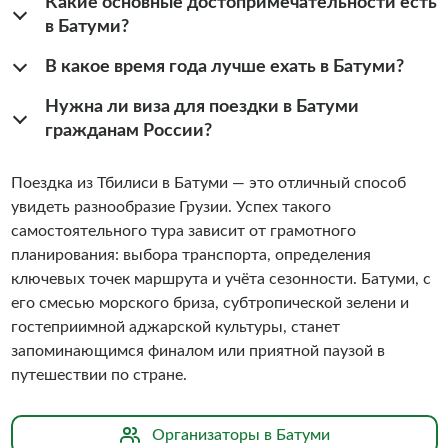
Какие основные достопримечательности есть
в Батуми?
В какое время года лучше ехать в Батуми?
Нужна ли виза для поездки в Батуми
гражданам России?
Поездка из Тбилиси в Батуми — это отличный способ
увидеть разнообразие Грузии. Успех такого
самостоятельного тура зависит от грамотного
планирования: выбора транспорта, определения
ключевых точек маршрута и учёта сезонности. Батуми, с
его смесью морского бриза, субтропической зелени и
гостеприимной аджарской культуры, станет
запоминающимся финалом или приятной паузой в
путешествии по стране.
Организаторы в Батуми