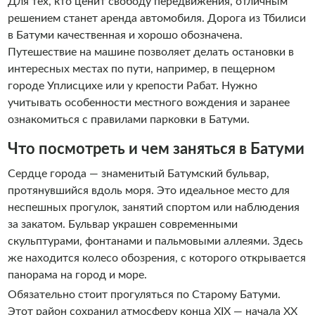
Для тех, кто ценит свободу передвижения, отличным
решением станет аренда автомобиля. Дорога из Тбилиси
в Батуми качественная и хорошо обозначена.
Путешествие на машине позволяет делать остановки в
интересных местах по пути, например, в пещерном
городе Уплисцихе или у крепости Рабат. Нужно
учитывать особенности местного вождения и заранее
ознакомиться с правилами парковки в Батуми.
Что посмотреть и чем заняться в Батуми
Сердце города — знаменитый Батумский бульвар,
протянувшийся вдоль моря. Это идеальное место для
неспешных прогулок, занятий спортом или наблюдения
за закатом. Бульвар украшен современными
скульптурами, фонтанами и пальмовыми аллеями. Здесь
же находится колесо обозрения, с которого открывается
панорама на город и море.
Обязательно стоит прогуляться по Старому Батуми.
Этот район сохранил атмосферу конца XIX — начала XX