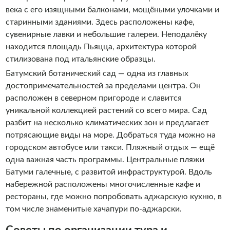
века с его изящными балконами, мощёными улочками и
старинными зданиями. Здесь расположены кафе,
сувенирные лавки и небольшие галереи. Неподалёку
находится площадь Пьяцца, архитектура которой
стилизована под итальянские образцы.
Батумский ботанический сад — одна из главных
достопримечательностей за пределами центра. Он
расположен в северном пригороде и славится
уникальной коллекцией растений со всего мира. Сад
разбит на несколько климатических зон и предлагает
потрясающие виды на море. Добраться туда можно на
городском автобусе или такси. Пляжный отдых — ещё
одна важная часть программы. Центральные пляжи
Батуми галечные, с развитой инфраструктурой. Вдоль
набережной расположены многочисленные кафе и
рестораны, где можно попробовать аджарскую кухню, в
том числе знаменитые хачапури по-аджарски.