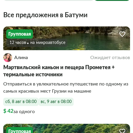
Все предложения в Батуми
Групповая
12 часов
На микроавтобусе
Алина
Ожидает отзывов
Мартвильский каньон и пещера Прометея +
термальные источники
Отправиться в увлекательное путешествие по одному из
самых красивых мест Грузии на машине
сб, 8 авг в 08:00
вс, 9 авг в 08:00
$ 42
за одного
Групповая