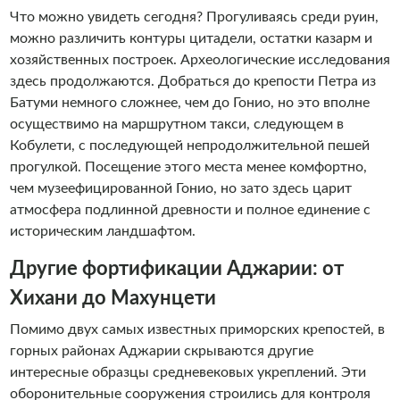
Что можно увидеть сегодня? Прогуливаясь среди руин,
можно различить контуры цитадели, остатки казарм и
хозяйственных построек. Археологические исследования
здесь продолжаются. Добраться до крепости Петра из
Батуми немного сложнее, чем до Гонио, но это вполне
осуществимо на маршрутном такси, следующем в
Кобулети, с последующей непродолжительной пешей
прогулкой. Посещение этого места менее комфортно,
чем музеефицированной Гонио, но зато здесь царит
атмосфера подлинной древности и полное единение с
историческим ландшафтом.
Другие фортификации Аджарии: от
Хихани до Махунцети
Помимо двух самых известных приморских крепостей, в
горных районах Аджарии скрываются другие
интересные образцы средневековых укреплений. Эти
оборонительные сооружения строились для контроля