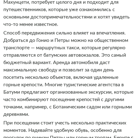
Махунцети, потребует целого дня и подходит для
путешественников, которые уже ознакомились с
основными достопримечательностями и хотят увидеть
что-то менее известное.
Способ передвижения сильно влияет на впечатления.
Добраться до Гонио и Петры можно на общественном
транспорте — маршрутных такси, которые регулярно
отправляются от батумских автовокзалов. Это самый
бюджетный вариант. Аренда автомобиля даст
максимальную свободу и позволит за один день
посетить несколько объектов, включая удаленные
горные крепости. Многие туристические агентства в
Батуми предлагают организованные экскурсии, которые
часто комбинируют посещение крепостей с другими
точками, например, с Ботаническим садом или горными
деревнями.
При посещении стоит учесть несколько практических
моментов. Надевайте удобную обувь, особенно для
прогулок по руинам Петры или горным тропам. Берите с