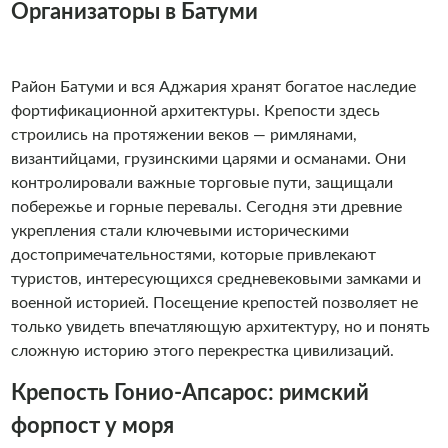
Организаторы в Батуми
Район Батуми и вся Аджария хранят богатое наследие
фортификационной архитектуры. Крепости здесь
строились на протяжении веков — римлянами,
византийцами, грузинскими царями и османами. Они
контролировали важные торговые пути, защищали
побережье и горные перевалы. Сегодня эти древние
укрепления стали ключевыми историческими
достопримечательностями, которые привлекают
туристов, интересующихся средневековыми замками и
военной историей. Посещение крепостей позволяет не
только увидеть впечатляющую архитектуру, но и понять
сложную историю этого перекрестка цивилизаций.
Крепость Гонио-Апсарос: римский
форпост у моря