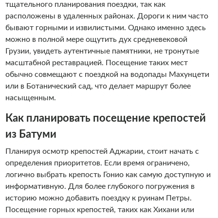
тщательного планирования поездки, так как
расположены в удаленных районах. Дороги к ним часто
бывают горными и извилистыми. Однако именно здесь
можно в полной мере ощутить дух средневековой
Грузии, увидеть аутентичные памятники, не тронутые
масштабной реставрацией. Посещение таких мест
обычно совмещают с поездкой на водопады Махунцети
или в Ботанический сад, что делает маршрут более
насыщенным.
Как планировать посещение крепостей
из Батуми
Планируя осмотр крепостей Аджарии, стоит начать с
определения приоритетов. Если время ограничено,
логично выбрать крепость Гонио как самую доступную и
информативную. Для более глубокого погружения в
историю можно добавить поездку к руинам Петры.
Посещение горных крепостей, таких как Хихани или