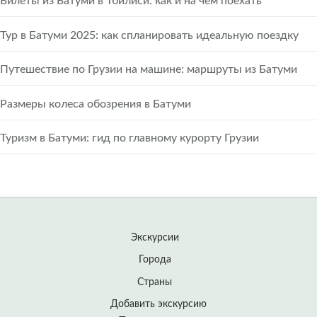
Билеты из Батуми в Тбилиси: как и на чем поехать
Тур в Батуми 2025: как спланировать идеальную поездку
Путешествие по Грузии на машине: маршруты из Батуми
Размеры колеса обозрения в Батуми
Туризм в Батуми: гид по главному курорту Грузии
Экскурсии
Города
Страны
Добавить экскурсию