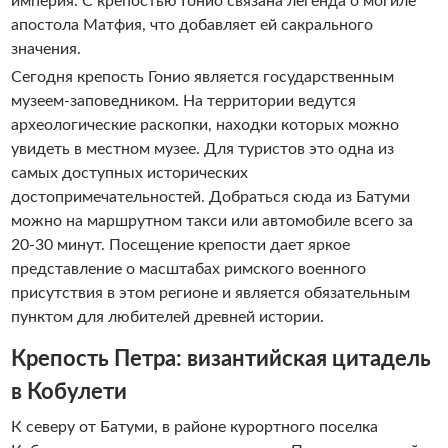
империя. С крепостью Гонио связана легенда о могиле
апостола Матфия, что добавляет ей сакрального
значения.
Сегодня крепость Гонио является государственным
музеем-заповедником. На территории ведутся
археологические раскопки, находки которых можно
увидеть в местном музее. Для туристов это одна из
самых доступных исторических
достопримечательностей. Добраться сюда из Батуми
можно на маршрутном такси или автомобиле всего за
20-30 минут. Посещение крепости дает яркое
представление о масштабах римского военного
присутствия в этом регионе и является обязательным
пунктом для любителей древней истории.
Крепость Петра: византийская цитадель
в Кобулети
К северу от Батуми, в районе курортного поселка