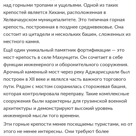
над горными тропами и ущельями. Одной из таких
крепостей является Хихани, расположенная в
Хелвачаурском муниципалитете. Это типичная горная
крепость, построенная в позднее средневековье. Она
состоит из цитадели и нескольких башен, сложенных из
местного камня.
Ещё один уникальный памятник фортификации — это
мост-крепость в селе Махунцети. Он сочетает в себе
функции инженерного и оборонительного сооружения.
Арочный каменный мост через реку Аджарисцкали был
построен в XII веке и являлся часть важного торгового
пути. Рядом с мостом сохранилась сторожевая башня,
которая контролировала переправу. Такие комплексные
сооружения были характерны для грузинской военной
архитектуры и демонстрируют высокий уровень
инженерной мысли того времени.
Эти горные крепости менее посещаемы туристами, но от
этого не менее интересны. Они требуют более