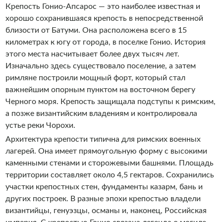
Крепость Гонио-Апсарос — это наиболее известная и
хорошо сохранившаяся крепость в непосредственной
близости от Батуми. Она расположена всего в 15
километрах к югу от города, в поселке Гонио. История
этого места насчитывает более двух тысяч лет.
Изначально здесь существовало поселение, а затем
римляне построили мощный форт, который стал
важнейшим опорным пунктом на восточном берегу
Черного моря. Крепость защищала подступы к римским,
а позже византийским владениям и контролировала
устье реки Чорохи.
Архитектура крепости типична для римских военных
лагерей. Она имеет прямоугольную форму с высокими
каменными стенами и сторожевыми башнями. Площадь
территории составляет около 4,5 гектаров. Сохранились
участки крепостных стен, фундаменты казарм, бань и
других построек. В разные эпохи крепостью владели
византийцы, генуэзцы, османы и, наконец, Российская